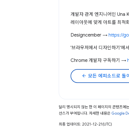
개발자 관계 엔지니어인 Una 
레이아웃에 맞게 아트를 최적화
Designcember →
https://g
'브라우저에서 디자인하기'에서
Chrome 개발자 구독하기 →
arrow_back
모든 에피소드로 돌
달리 명시되지 않는 한 이 페이지의 콘텐츠에
선스가 부여됩니다. 자세한 내용은
Google 
최종 업데이트: 2021-12-21(UTC)