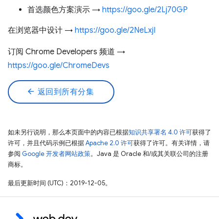
首选颜色方案演示 →
https://goo.gle/2Lj70GP
在浏览器中设计 →
https://goo.gle/2NeLxjI
订阅 Chrome Developers 频道 →
https://goo.gle/ChromeDevs
arrow_back
返回到所有分集
如未另行说明，那么本页面中的内容已根据
知识共享署名 4.0 许可
获得了
许可，并且代码示例已根据
Apache 2.0 许可
获得了许可。有关详情，请
参阅
Google 开发者网站政策
。Java 是 Oracle 和/或其关联公司的注册
商标。
最后更新时间 (UTC)：2019-12-05。