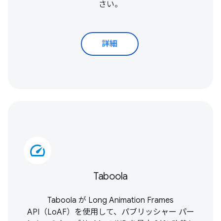
さい。
詳細
speed
Taboola
Taboola が
Long Animation Frames
API（LoAF）
を使用して、パブリッシャー パー