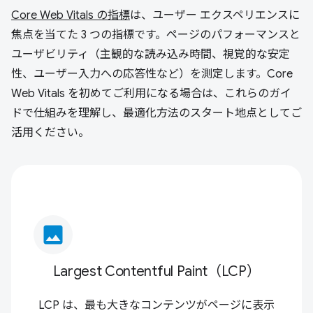
Core Web Vitals の指標
は、ユーザー エクスペリエンスに
焦点を当てた 3 つの指標です。ページのパフォーマンスと
ユーザビリティ（主観的な読み込み時間、視覚的な安定
性、ユーザー入力への応答性など）を測定します。Core
Web Vitals を初めてご利用になる場合は、これらのガイ
ドで仕組みを理解し、最適化方法のスタート地点としてご
活用ください。
image
Largest Contentful Paint（LCP）
LCP は、最も大きなコンテンツがページに表示