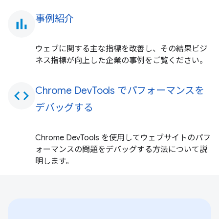
事例紹介
bar_chart
ウェブに関する主な指標を改善し、その結果ビジ
ネス指標が向上した企業の事例をご覧ください。
Chrome DevTools でパフォーマンスを
code
デバッグする
Chrome DevTools を使用してウェブサイトのパフ
ォーマンスの問題をデバッグする方法について説
明します。