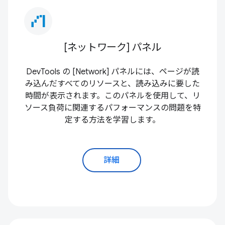
waterfall_chart
[ネットワーク] パネル
DevTools の [Network] パネルには、ページが読
み込んだすべてのリソースと、読み込みに要した
時間が表示されます。このパネルを使用して、リ
ソース負荷に関連するパフォーマンスの問題を特
定する方法を学習します。
詳細