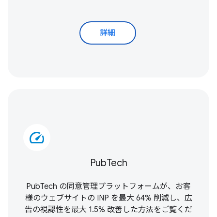
詳細
speed
PubTech
PubTech の同意管理プラットフォームが、お客
様のウェブサイトの INP を最大 64% 削減し、広
告の視認性を最大 1.5% 改善した方法をご覧くだ