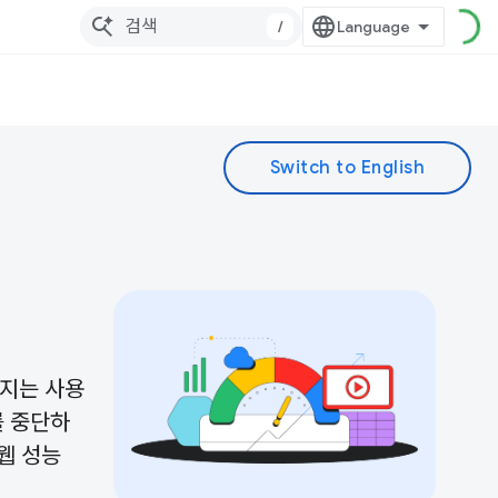
/
는지는 사용
를 중단하
웹 성능