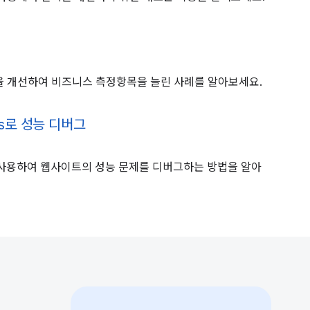
을 개선하여 비즈니스 측정항목을 늘린 사례를 알아보세요.
ols로 성능 디버그
ls를 사용하여 웹사이트의 성능 문제를 디버그하는 방법을 알아