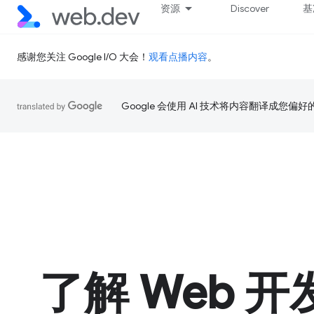
资源
Discover
基
感谢您关注 Google I/O 大会！
观看点播内容
。
Google 会使用 AI 技术将内容翻译成您偏
了解 Web 开