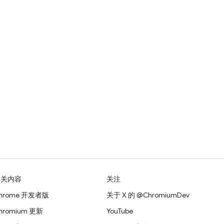
相关内容
关注
hrome 开发者版
关于 X 的 @ChromiumDev
hromium 更新
YouTube