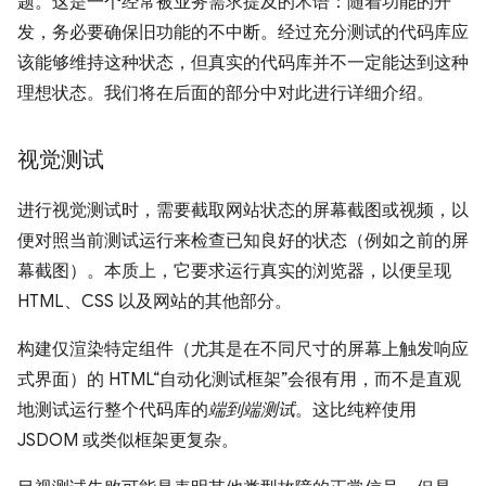
题。这是一个经常被业务需求提及的术语：随着功能的开
发，务必要确保旧功能的不中断。经过充分测试的代码库应
该能够维持这种状态，但真实的代码库并不一定能达到这种
理想状态。我们将在后面的部分中对此进行详细介绍。
视觉测试
进行视觉测试时，需要截取网站状态的屏幕截图或视频，以
便对照当前测试运行来检查已知良好的状态（例如之前的屏
幕截图）。本质上，它要求运行真实的浏览器，以便呈现
HTML、CSS 以及网站的其他部分。
构建仅渲染特定组件（尤其是在不同尺寸的屏幕上触发响应
式界面）的 HTML“自动化测试框架”会很有用，而不是直观
地测试运行整个代码库的
端到端测试
。这比纯粹使用
JSDOM 或类似框架更复杂。