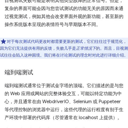
目视测试失败可能是表明其他类型故障的正常信号。但是，
复杂的界面可能会因与您尝试测试的功能无关的原因而未通
过视觉测试，例如其他会改变界面外观的新功能，甚至新的
操作系统版本呈现的表情符号与早期版本不同。
对于每次测试代码更改时都需要更新的测试，它们往往过于规范化，
因为它们无法提供有用的反馈，失败几乎是
正常情况下
的。而且，目视测
试往往会陷入这种困境。我们将在讨论测试的理念时对此进行详细介绍。
端到端测试
端到端测试通常位于测试金字塔的顶端。它们描述的是与您
的 Web 应用或网站的完整体验交互，可能以特定功能为中
心，并且通常在由 WebdriverIO、Selenium 或 Puppeteer
等代理控制的浏览器中运行，这些代理的运行程度有别于生
产环境中部署的代码库（尽管通常在 localhost 上提供）。