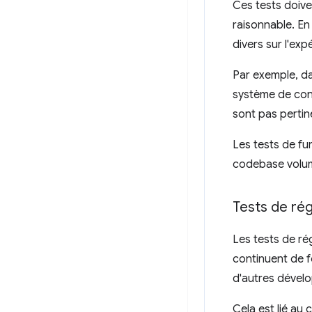
Ces tests doive
raisonnable. En
divers sur l'exp
Par exemple, d
système de conne
sont pas pertin
Les tests de fu
codebase volumi
Tests de ré
Les tests de ré
continuent de f
d'autres dével
Cela est lié au