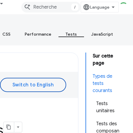
/
CSS
Performance
Tests
JavaScript
Sur cette
page
Types de
tests
courants
Tests
unitaires
Tests des
s
composan