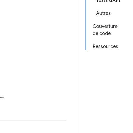
Tests d'API
Autres
Couverture
de code
Ressources
es.