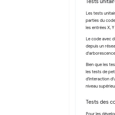
Tests unitai
Les tests unitai
parties du code
les entrées X, Y 
Le code avec de
depuis un réseau
d'arborescence
Bien que les tes
les tests de pe
d'interaction d
niveau supérieu
Tests des 
Pour les dévelo