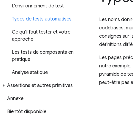
L'environnement de test
Types de tests automatisés
Les noms donné
codebases, mais
Ce qu'il faut tester et votre
consignes sur l
approche
définitions diff
Les tests de composants en
Les pages préc
pratique
notre exemple, 
Analyse statique
pyramide de tes
peut-être pas a
Assertions et autres primitives
Annexe
Bientôt disponible