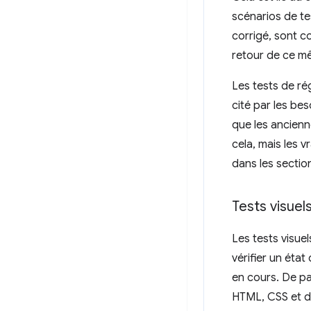
scénarios de te
corrigé, sont c
retour de ce m
Les tests de ré
cité par les be
que les ancienn
cela, mais les 
dans les sectio
Tests visuel
Les tests visue
vérifier un éta
en cours. De par
HTML, CSS et d'