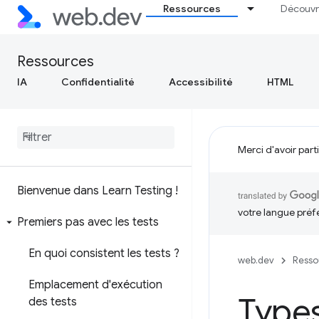
Ressources
Découvr
Ressources
IA
Confidentialité
Accessibilité
HTML
Merci d'avoir part
Bienvenue dans Learn Testing !
votre langue préf
Premiers pas avec les tests
En quoi consistent les tests ?
web.dev
Resso
Emplacement d'exécution
Types
des tests