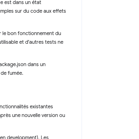
e est dans un état
simples sur du code aux effets
r le bon fonctionnement du
tilisable et d'autres tests ne
package.json dans un
 de fumée.
nctionnalités existantes
après une nouvelle version ou
iven development). Les