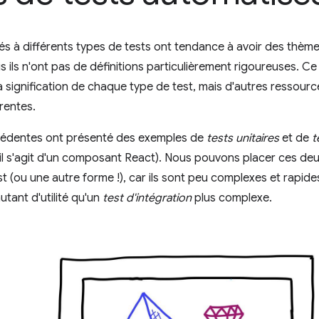
s à différents types de tests ont tendance à avoir des thè
 ils n'ont pas de définitions particulièrement rigoureuses. 
a signification de chaque type de test, mais d'autres ressour
érentes.
édentes ont présenté des exemples de
tests unitaires
et de
t
il s'agit d'un composant React). Nous pouvons placer ces de
t (ou une autre forme !), car ils sont peu complexes et rapides
utant d'utilité qu'un
test d'intégration
plus complexe.