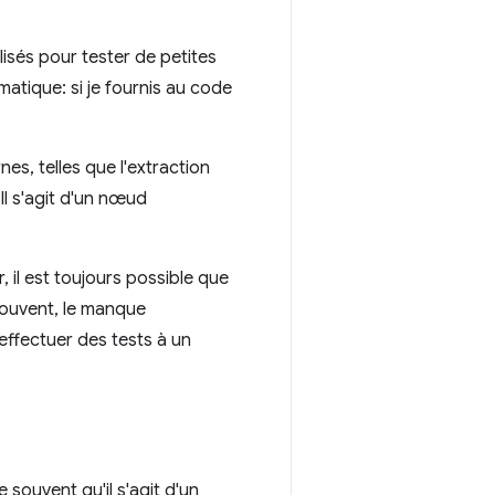
ilisés pour tester de petites
tique: si je fournis au code
s, telles que l'extraction
 Il s'agit d'un nœud
, il est toujours possible que
 Souvent, le manque
 effectuer des tests à un
souvent qu'il s'agit d'un