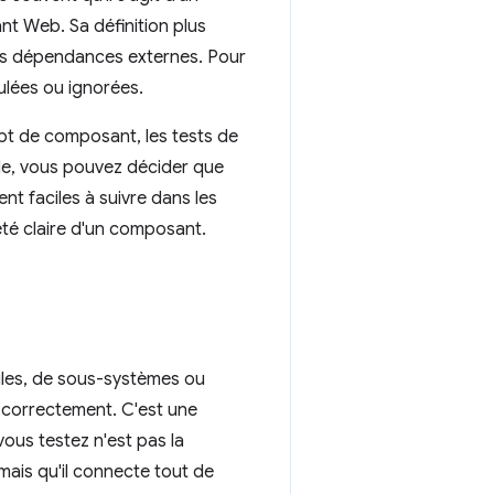
nt Web. Sa définition plus
des dépendances externes. Pour
ulées ou ignorées.
t de composant, les tests de
le, vous pouvez décider que
 faciles à suivre dans les
té claire d'un composant.
ules, de sous-systèmes ou
t correctement. C'est une
ous testez n'est pas la
mais qu'il connecte tout de