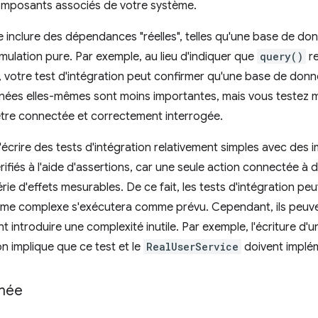
mposants associés de votre système.
inclure des dépendances "réelles", telles qu'une base de do
imulation pure. Par exemple, au lieu d'indiquer que
query()
re
votre test d'intégration peut confirmer qu'une base de donn
nnées elles-mêmes sont moins importantes, mais vous testez 
tre connectée et correctement interrogée.
d'écrire des tests d'intégration relativement simples avec des 
rifiés à l'aide d'assertions, car une seule action connectée à
érie d'effets mesurables. De ce fait, les tests d'intégration 
me complexe s'exécutera comme prévu. Cependant, ils peuvent ê
t introduire une complexité inutile. Par exemple, l'écriture d'
on implique que ce test et le
RealUserService
doivent implé
umée