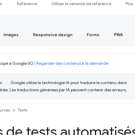
ir
Référence
Utiliser la variante de référence
Plus
Images
Responsive design
Forms
PWA
icipé à Google I/O !
Regarder des contenus à la demande
Google utilise la technologie IA pour traduire le contenu dans
érée. Les traductions générées par IA peuvent contenir des erreurs.
urces
Tests
 de tests automatisé