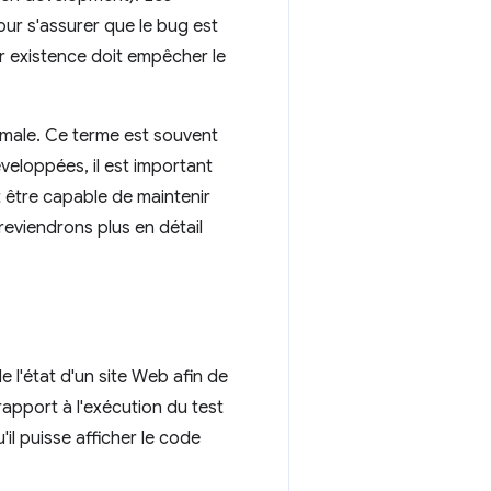
our s'assurer que le bug est
r existence doit empêcher le
imale. Ce terme est souvent
veloppées, il est important
 être capable de maintenir
reviendrons plus en détail
 l'état d'un site Web afin de
apport à l'exécution du test
'il puisse afficher le code