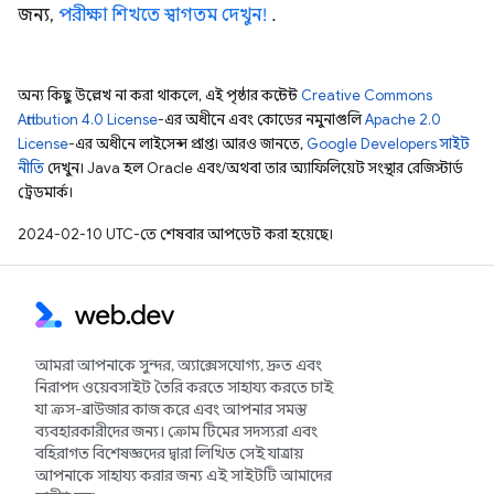
জন্য,
পরীক্ষা শিখতে স্বাগতম দেখুন!
.
অন্য কিছু উল্লেখ না করা থাকলে, এই পৃষ্ঠার কন্টেন্ট
Creative Commons
Attribution 4.0 License
-এর অধীনে এবং কোডের নমুনাগুলি
Apache 2.0
License
-এর অধীনে লাইসেন্স প্রাপ্ত। আরও জানতে,
Google Developers সাইট
নীতি
দেখুন। Java হল Oracle এবং/অথবা তার অ্যাফিলিয়েট সংস্থার রেজিস্টার্ড
ট্রেডমার্ক।
2024-02-10 UTC-তে শেষবার আপডেট করা হয়েছে।
আমরা আপনাকে সুন্দর, অ্যাক্সেসযোগ্য, দ্রুত এবং
নিরাপদ ওয়েবসাইট তৈরি করতে সাহায্য করতে চাই
যা ক্রস-ব্রাউজার কাজ করে এবং আপনার সমস্ত
ব্যবহারকারীদের জন্য। ক্রোম টিমের সদস্যরা এবং
বহিরাগত বিশেষজ্ঞদের দ্বারা লিখিত সেই যাত্রায়
আপনাকে সাহায্য করার জন্য এই সাইটটি আমাদের