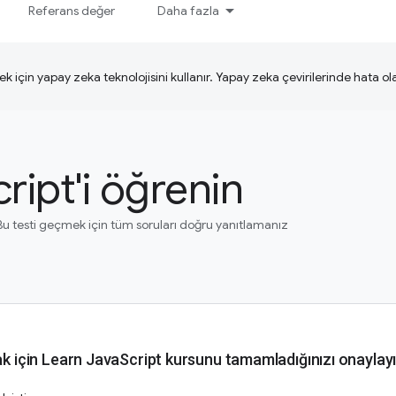
Referans değer
Daha fazla
ek için yapay zeka teknolojisini kullanır. Yapay zeka çevirilerinde hata olab
ript'i öğrenin
 Bu testi geçmek için tüm soruları doğru yanıtlamanız
ak için Learn JavaScript kursunu tamamladığınızı onaylayı