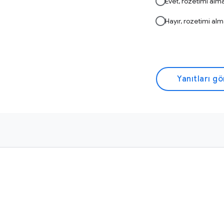
Evet, rozetimi alm
Hayır, rozetimi al
Yanıtları g