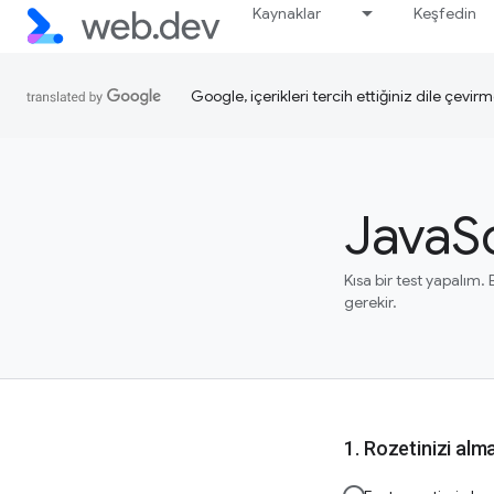
Kaynaklar
Keşfedin
Google, içerikleri tercih ettiğiniz dile çevirm
JavaSc
Kısa bir test yapalım.
gerekir.
Rozetinizi alm