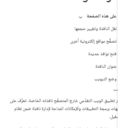
على هذه الصفحة
نقل النافذة وتغيير حجمها
تصفُّح مواقع إلكترونية أخرى
فتح نوافذ جديدة
عنوان النافذة
وضع التبويب
ير تطبيق الويب التقدّمي خارج المتصفّح نافذته الخاصة. تعرَّف على
جهات برمجة التطبيقات والإمكانات المتاحة لإدارة نافذة ضمن نظام
تشغيل.