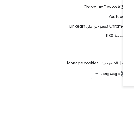
@ChromiumDev on X
YouTube
Chrome للمطوّرين على LinkedIn
خلاصة RSS
بنود
الخصوصية
Manage cookies