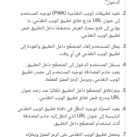
الدخول".
تعيد تطبيقات الويب التقدّمية (PWA) توجيه المستخدم
إلى عنوان URL خارج نطاق تطبيق الويب التقدّمي، ما
يؤدي إلى فتح محرك العرض متصفحًا داخل التطبيق ضمن
تطبيق الويب التقدّمي.
يمكن للمستخدم إلغاء المتصفّح داخل التطبيق والعودة إلى
تطبيق الويب التقدّمي في أي وقت.
يسجّل المستخدم الدخول إلى المتصفّح داخل التطبيق.
يعيد خادم المصادقة توجيه المستخدم إلى مصدر تطبيق
الويب التقدّمي، ويرسل الرمز المميّز كمعلَمة.
يتم إغلاق المتصفّح داخل التطبيق تلقائيًا عند رصد عنوان
URL يندرج ضمن نطاق تطبيق الويب التقدّمي.
يعيد المحرّك توجيه التنقّل في نافذة تطبيق الويب التقدّمي
الرئيسية إلى عنوان URL الذي انتقل إليه خادم المصادقة
أثناء استخدام المتصفّح داخل التطبيق.
يحصل تطبيق الويب التقدّمي على الرمز المميّز ويخزّنه