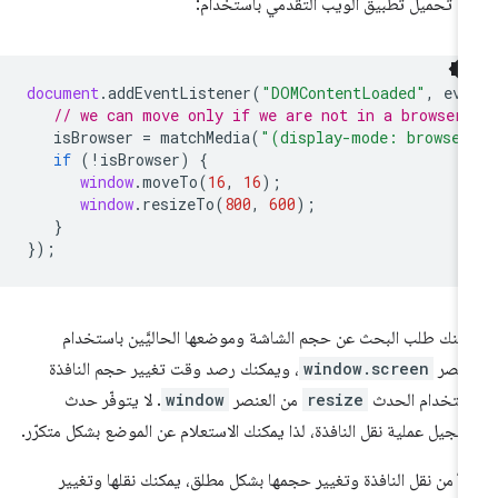
د تحميل تطبيق الويب التقدّمي باستخدام:
document
.
addEventListener
(
"DOMContentLoaded"
,
eve
// we can move only if we are not in a browser
isBrowser
=
matchMedia
(
"(display-mode: browser
if
(
!
isBrowser
)
{
window
.
moveTo
(
16
,
16
);
window
.
resizeTo
(
800
,
600
);
}
});
كنك طلب البحث عن حجم الشاشة وموضعها الحاليَّين باستخدام
عنصر
window.screen
، ويمكنك رصد وقت تغيير حجم النافذة
ستخدام الحدث
resize
من العنصر
window
. لا يتوفّر حدث
سجيل عملية نقل النافذة، لذا يمكنك الاستعلام عن الموضع بشكل متكرّر.
لاً من نقل النافذة وتغيير حجمها بشكل مطلق، يمكنك نقلها وتغيير