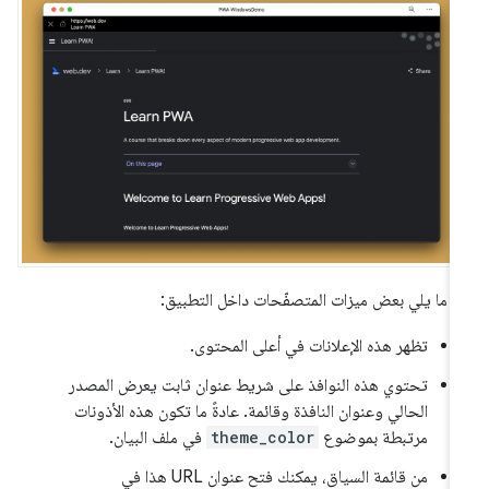
 ما يلي بعض ميزات المتصفّحات داخل التطبيق:
تظهر هذه الإعلانات في أعلى المحتوى.
تحتوي هذه النوافذ على شريط عنوان ثابت يعرض المصدر
الحالي وعنوان النافذة وقائمة. عادةً ما تكون هذه الأذونات
مرتبطة بموضوع
theme_color
في ملف البيان.
من قائمة السياق، يمكنك فتح عنوان URL هذا في