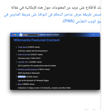
كنك الاطّلاع على مزيد من المعلومات حول هذه الإمكانية في مقالة
صيص طريقة عرض عناصر التحكم في النوافذ على شريط العناوين في
بيق الويب التقدّمي (PWA)
.