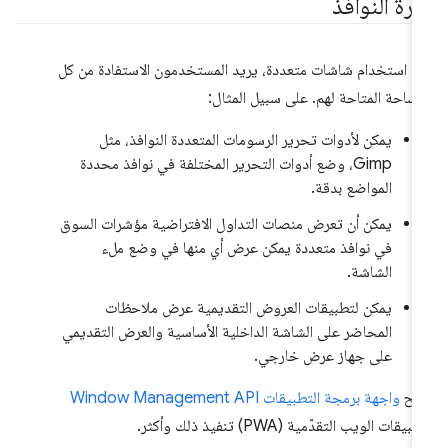
ارة النوافذ
د استخدام شاشات متعددة، يريد المستخدمون الاستفادة من كل
مساحة المتاحة لهم. على سبيل المثال:
يمكن لأدوات تحرير الرسومات المتعددة النوافذ، مثل
Gimp، وضع أدوات التحرير المختلفة في نوافذ محددة
المواضع بدقة.
يمكن أن تعرض منصات التداول الافتراضية مؤشرات السوق
في نوافذ متعددة يمكن عرض أي منها في وضع ملء
الشاشة.
يمكن لتطبيقات العروض التقديمية عرض ملاحظات
المحاضر على الشاشة الداخلية الأساسية والعرض التقديمي
على جهاز عرض خارجي.
تيح
واجهة برمجة التطبيقات Window Management API
بيقات الويب التقدّمية (PWA) تنفيذ ذلك وأكثر.