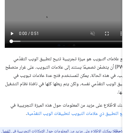
ع علامات التبويب
هو ميزة تجريبية تتيح لتطبيق الويب التقدّمي
(PWA) أن يتضمّن تصميمًا يستند إلى علامات التبويب، على غرار متصفّح
ويب. في هذه الحالة، يمكن للمستخدم فتح عدة علامات تبويب في
بيق الويب التقدّمي نفسه، ولكن يتم ربطها كلها في نافذة نظام التشغيل
سها.
كنك الاطّلاع على مزيد من المعلومات حول هذه الميزة التجريبية في
ع التطبيق ذي علامات التبويب لتطبيقات الويب التقدّمية
.
ملاحظة:
يمكنك الاطّلاع على مزيد من المعلومات حول الإمكانات التجريبية في
الفصل