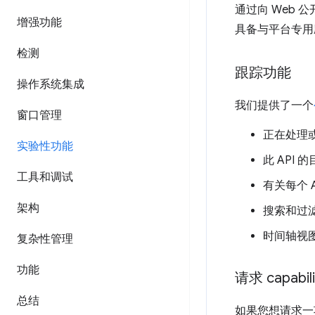
通过向 Web 
增强功能
具备与平台专用
检测
跟踪功能
操作系统集成
我们提供了一个
窗口管理
正在处理或
实验性功能
此 API 
工具和调试
有关每个 
架构
搜索和过
时间轴视
复杂性管理
功能
请求 capabili
总结
如果您想请求一