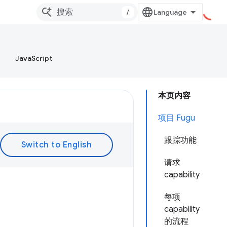
/
JavaScript
本页内容
项目 Fugu
跟踪功能
请求
capability
每项
capability
的流程