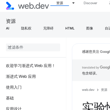
资源
Discover
资源
AI
隐私权
无障碍
HTML
图像
自
感谢您关注 Google
欢迎学习渐进式 Web 应用！
包含错误。
渐进式 Web 应用
使用入门
web.dev
资源
基础
实验
应用设计