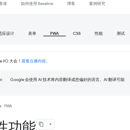
基准
如何使用 Baseline
博客
案例研究
适应设计
表单
PWA
CSS
性能
测试
 I/O 大会！
观看点播内容
。
Google 会使用 AI 技术将内容翻译成您偏好的语言。AI 翻译可能
PWA
性功能