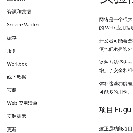
资源和数据
网络是一个强大
Service Worker
的 Web 应
缓存
开发者可能会选
使他们承担额外
服务
这种方法还失去
Workbox
增加了安全和维
线下数据
弥补这些功能差
安装
可能多的用例。
Web 应用清单
项目 Fugu
安装提示
这正是功能项目（称
更新