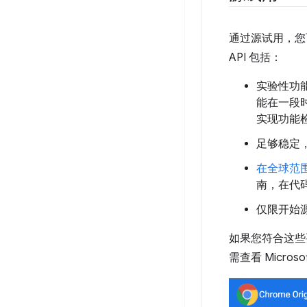
通过源试用，您
API 包括：
实验性功
能在一段
实现功能
足够稳定
在全球范
南，在代
仅限开始源试
如果您符合这些
需查看 Micro