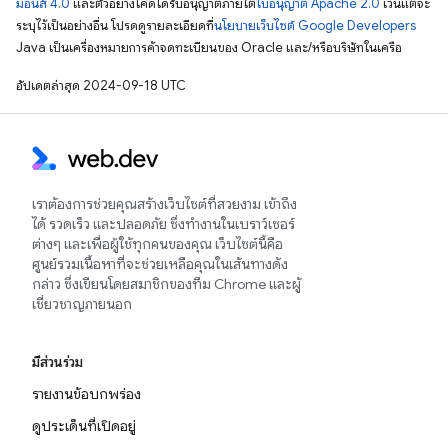
มอนส์ 4.0
และตัวอย่างโค้ดได้รับอนุญาตภายใต้
ใบอนุญาต Apache 2.0
เว้นแต่จะ
ระบุไว้เป็นอย่างอื่น โปรดดูรายละเอียดที่
นโยบายเว็บไซต์ Google Developers
Java เป็นเครื่องหมายการค้าจดทะเบียนของ Oracle และ/หรือบริษัทในเครือ
อัปเดตล่าสุด 2024-09-18 UTC
เราต้องการช่วยคุณสร้างเว็บไซต์ที่สวยงาม เข้าถึง
ได้ รวดเร็ว และปลอดภัย ซึ่งทำงานในเบราว์เซอร์
ต่างๆ และเพื่อผู้ใช้ทุกคนของคุณ เว็บไซต์นี้คือ
ศูนย์รวมเนื้อหาที่จะช่วยเหลือคุณในเส้นทางดัง
กล่าว ซึ่งเขียนโดยสมาชิกของทีม Chrome และผู้
เชี่ยวชาญภายนอก
มีส่วนร่วม
รายงานข้อบกพร่อง
ดูประเด็นที่เปิดอยู่