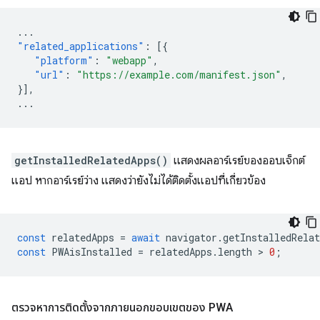
...
"related_applications"
:
[{
"platform"
:
"webapp"
,
"url"
:
"https://example.com/manifest.json"
,
}],
...
getInstalledRelatedApps()
แสดงผลอาร์เรย์ของออบเจ็กต์
แอป หากอาร์เรย์ว่าง แสดงว่ายังไม่ได้ติดตั้งแอปที่เกี่ยวข้อง
const
relatedApps
=
await
navigator
.
getInstalledRelat
const
PWAisInstalled
=
relatedApps
.
length
 > 
0
;
ตรวจหาการติดตั้งจากภายนอกขอบเขตของ PWA