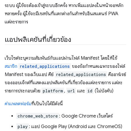
ระบบ ผู้ใช้จะต้องเข้าสู่ระบบอีกครั้ง หากเพิ่มแอปลงในหน้าจอหลัก
หลายครั้ง ผู้ใช้จะมีเซสชันที่แตกต่างกันสำหรับอินสแตนซ์ PWA
แต่ละรายการ
แอปพลิเคชันที่เกี่ยวข้อง
เว็บไซต์ระบุความสัมพันธ์กับแอปผ่านไฟล์ Manifest โดยให้ใช้
สมาชิก
related_applications
ของข้อกำหนดเฉพาะของไฟล์
Manifest ของเว็บแอป คีย์
related_applications
คืออาร์เรย์
ของออบเจ็กต์ที่แสดงแอปพลิเคชันที่เกี่ยวข้องแต่ละรายการ แต่ละ
รายการประกอบด้วย
platform
,
url
และ
id
(ไม่บังคับ)
ค่าแพลตฟอร์ม
ที่เป็นไปได้มีดังนี้
chrome_web_store
: Google Chrome เว็บสโตร์
play
: แอป Google Play (Android และ ChromeOS)