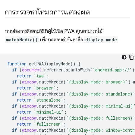
การตรวจหาโหมดการแสดงผล
หากต้องการติดตามวิธีที่ผู้ใช้เปิด PWA คุณสามารถใช้
matchMedia()
เพื่อทดสอบคําค้นหาสื่อ
display-mode
function
getPWADisplayMode
()
{
if
(
document
.
referrer
.
startsWith
(
'android-app://'
)
return
'twa'
;
if
(
window
.
matchMedia
(
'(display-mode: browser)'
).
return
'browser'
;
if
(
window
.
matchMedia
(
'(display-mode: standalone)
return
'standalone'
;
if
(
window
.
matchMedia
(
'(display-mode: minimal-ui)
return
'minimal-ui'
;
if
(
window
.
matchMedia
(
'(display-mode: fullscreen)
return
'fullscreen'
;
if
(
window
.
matchMedia
(
'(display-mode: window-contr