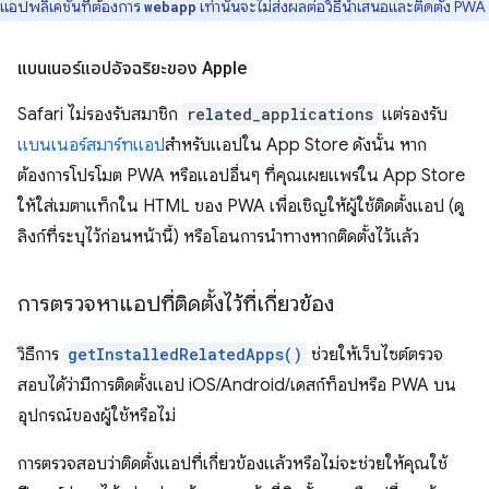
แอปพลิเคชันที่ต้องการ
เท่านั้นจะไม่ส่งผลต่อวิธีนำเสนอและติดตั้ง PWA
webapp
แบนเนอร์แอปอัจฉริยะของ Apple
Safari ไม่รองรับสมาชิก
related_applications
แต่รองรับ
แบนเนอร์สมาร์ทแอป
สําหรับแอปใน App Store ดังนั้น หาก
ต้องการโปรโมต PWA หรือแอปอื่นๆ ที่คุณเผยแพร่ใน App Store
ให้ใส่เมตาแท็กใน HTML ของ PWA เพื่อเชิญให้ผู้ใช้ติดตั้งแอป (ดู
ลิงก์ที่ระบุไว้ก่อนหน้านี้) หรือโอนการนําทางหากติดตั้งไว้แล้ว
การตรวจหาแอปที่ติดตั้งไว้ที่เกี่ยวข้อง
วิธีการ
getInstalledRelatedApps()
ช่วยให้เว็บไซต์ตรวจ
สอบได้ว่ามีการติดตั้งแอป iOS/Android/เดสก์ท็อปหรือ PWA บน
อุปกรณ์ของผู้ใช้หรือไม่
การตรวจสอบว่าติดตั้งแอปที่เกี่ยวข้องแล้วหรือไม่จะช่วยให้คุณใช้