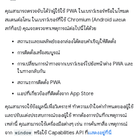
คุณสามารถตรวจจับได้ว่าผู้ใช้ใช้ PWA ในเบราว์เซอร์หรือในโหมด
สแตนด์อโลน ในเบราว์เซอร์ที่ใช้ Chromium (Android และเด
สก์ท็อป) คุณจะตรวจหาเหตุการณ์ต่อไปนี้ได้ด้วย
สถานะและผลลัพธ์ของกล่องโต้ตอบคําเชิญให้ติดตั้ง
การติดตั้งเสร็จสมบูรณ์
การเปลี่ยนการนําทางจากเบราว์เซอร์ไปยังหน้าต่าง PWA และ
ในทางกลับกัน
สถานะการติดตั้ง PWA
แอปที่เกี่ยวข้องที่ติดตั้งจาก App Store
คุณสามารถใช้ข้อมูลนี้เพื่อวิเคราะห์ ทำความเข้าใจค่ากําหนดของผู้ใช้
และปรับแต่งประสบการณ์ของผู้ใช้ หากต้องการบันทึกเหตุการณ์
เหล่านี้ คุณสามารถใช้เครื่องมือต่างๆ เช่น การค้นหาสื่อ เหตุการณ์
จาก
window
หรือใช้ Capabilities API ที่
แสดงอยู่ที่นี่