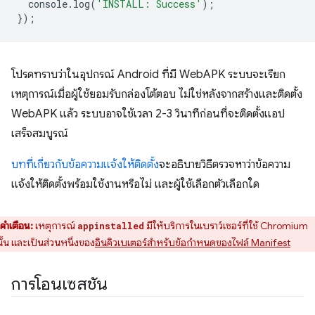
console
.
log
(
'INSTALL: Success'
);
});
โปรดทราบว่าในอุปกรณ์ Android ที่มี WebAPK ระบบจะเรียก
เหตุการณ์เมื่อผู้ใช้ยอมรับกล่องโต้ตอบ ไม่ใช่หลังจากสร้างและติดตั้ง
WebAPK แล้ว ระบบอาจใช้เวลา 2-3 วินาทีก่อนที่จะติดตั้งแอป
เสร็จสมบูรณ์
บทที่เกี่ยวกับข้อความแจ้งให้ติดตั้ง
จะอธิบายวิธีตรวจหาว่าข้อความ
แจ้งให้ติดตั้งพร้อมใช้งานหรือไม่ และผู้ใช้เลือกตัวเลือกใด
คำเตือน:
เหตุการณ์
มีให้บริการในเบราว์เซอร์ที่ใช้ Chromium
appinstalled
นั้น และเป็นส่วนหนึ่งของ
อินคิวเบเตอร์สำหรับข้อกำหนดของไฟล์ Manifest
การโอนเซสชัน