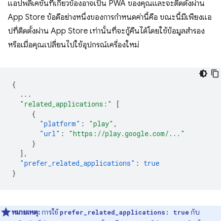
แอปพลิเคชันที่เกี่ยวข้องอาจเป็น PWA ของคุณและจะติดตั้งผ่าน
App Store ข้อดีอย่างหนึ่งของการกำหนดค่านี้คือ ขณะนี้มีเพียงแอ
ปที่ติดตั้งผ่าน App Store เท่านั้นที่จะกู้คืนได้โดยใช้ข้อมูลสำรอง
หรือเมื่อคุณเปลี่ยนไปใช้อุปกรณ์เครื่องใหม่
{
...
"related_applications:"
[
{
"platform"
:
"play"
,
"url"
:
"https://play.google.com/..."
}
],
"prefer_related_applications"
:
true
}
หมายเหตุ:
การใช้
กับ
prefer_related_applications: true