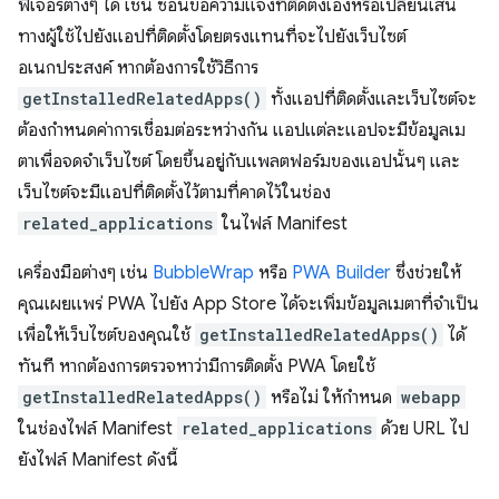
ฟีเจอร์ต่างๆ ได้ เช่น ซ่อนข้อความแจ้งที่ติดตั้งเองหรือเปลี่ยนเส้น
ทางผู้ใช้ไปยังแอปที่ติดตั้งโดยตรงแทนที่จะไปยังเว็บไซต์
อเนกประสงค์ หากต้องการใช้วิธีการ
getInstalledRelatedApps()
ทั้งแอปที่ติดตั้งและเว็บไซต์จะ
ต้องกำหนดค่าการเชื่อมต่อระหว่างกัน แอปแต่ละแอปจะมีข้อมูลเม
ตาเพื่อจดจําเว็บไซต์ โดยขึ้นอยู่กับแพลตฟอร์มของแอปนั้นๆ และ
เว็บไซต์จะมีแอปที่ติดตั้งไว้ตามที่คาดไว้ในช่อง
related_applications
ในไฟล์ Manifest
เครื่องมือต่างๆ เช่น
BubbleWrap
หรือ
PWA Builder
ซึ่งช่วยให้
คุณเผยแพร่ PWA ไปยัง App Store ได้จะเพิ่มข้อมูลเมตาที่จำเป็น
เพื่อให้เว็บไซต์ของคุณใช้
getInstalledRelatedApps()
ได้
ทันที หากต้องการตรวจหาว่ามีการติดตั้ง PWA โดยใช้
getInstalledRelatedApps()
หรือไม่ ให้กําหนด
webapp
ในช่องไฟล์ Manifest
related_applications
ด้วย URL ไป
ยังไฟล์ Manifest ดังนี้