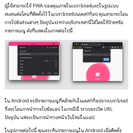
ผู้ใช้สามารถใช้ PWA ของคุณภายในเบราว์เซอร์และในรูปแบบ
สแตนด์อโลนที่ติดตั้งไว้ ในเบราว์เซอร์บนเดสก์ท็อป คุณสามารถโอน
การไปยังส่วนต่างๆ ปัจจุบันระหว่างบริบทเหล่านี้ได้โดยใช้ป้ายหรือ
รายการเมนู ดังที่แสดงในภาพต่อไปนี้
ใน Android จะมีรายการเมนูที่คล้ายกับในเดสก์ท็อปจากเบราว์เซอร์
ซึ่งจะโอนการนําทางไปยังแอป ในกรณีนี้ ระบบจะเปิด URL
ปัจจุบัน แต่จะเป็นการนําทางหน้าเว็บใหม่ในแอป
ในรูปภาพต่อไปนี้ คุณจะเห็นรายการเมนูใน Android เมื่อติดตั้ง