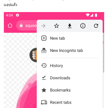
แอปแล้ว