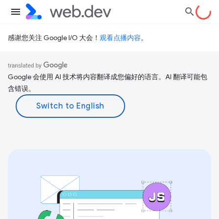
感谢您关注 Google I/O 大会！
观看点播内容
。
Google 会使用 AI 技术将内容翻译成您偏好的语言。AI 翻译可能包
含错误。