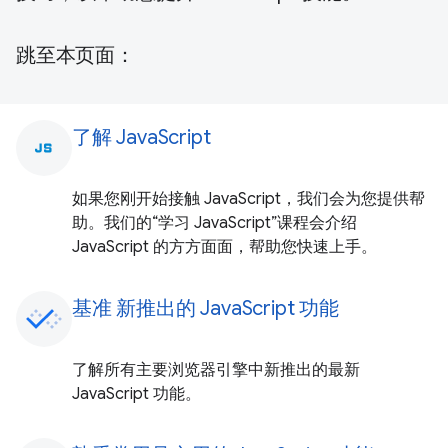
跳至本页面：
了解 JavaScript
javascript
如果您刚开始接触 JavaScript，我们会为您提供帮
助。我们的“学习 JavaScript”课程会介绍
JavaScript 的方方面面，帮助您快速上手。
基准 新推出的 JavaScript 功能
了解所有主要浏览器引擎中新推出的最新
JavaScript 功能。