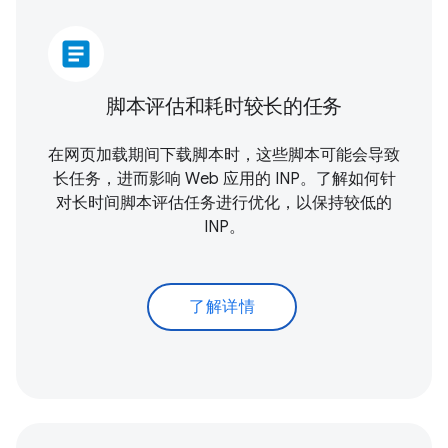
article
脚本评估和耗时较长的任务
在网页加载期间下载脚本时，这些脚本可能会导致
长任务，进而影响 Web 应用的 INP。了解如何针
对长时间脚本评估任务进行优化，以保持较低的
INP。
了解详情