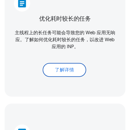
article
优化耗时较长的任务
主线程上的长任务可能会导致您的 Web 应用无响
应。了解如何优化耗时较长的任务，以改进 Web
应用的 INP。
了解详情