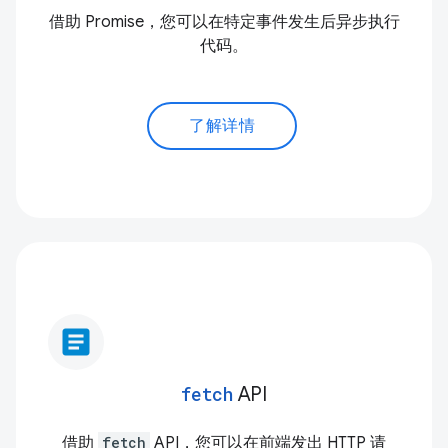
借助 Promise，您可以在特定事件发生后异步执行
代码。
了解详情
article
fetch
API
借助
fetch
API，您可以在前端发出 HTTP 请