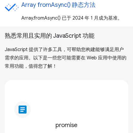
Array fromAsync() 静态方法
Array.fromAsync() 已于 2024 年 1 月成为基准。
熟悉常用且实用的 JavaScript 功能
JavaScript 提供了许多工具，可帮助您构建能够满足用户
需求的应用。以下是一些您可能需要在 Web 应用中使用的
常用功能，值得您了解！
article
promise