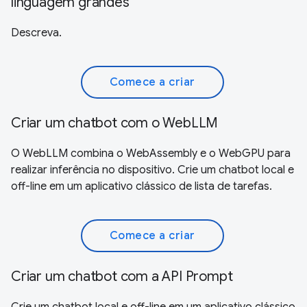
linguagem grandes
Descreva.
Comece a criar
Criar um chatbot com o WebLLM
O WebLLM combina o WebAssembly e o WebGPU para
realizar inferência no dispositivo. Crie um chatbot local e
off-line em um aplicativo clássico de lista de tarefas.
Comece a criar
Criar um chatbot com a API Prompt
Crie um chatbot local e off-line em um aplicativo clássico