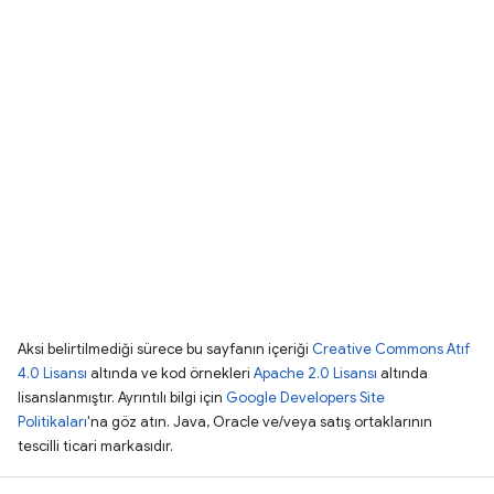
Aksi belirtilmediği sürece bu sayfanın içeriği
Creative Commons Atıf
4.0 Lisansı
altında ve kod örnekleri
Apache 2.0 Lisansı
altında
lisanslanmıştır. Ayrıntılı bilgi için
Google Developers Site
Politikaları
'na göz atın. Java, Oracle ve/veya satış ortaklarının
tescilli ticari markasıdır.