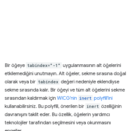
Bir öğeye
tabindex="-1"
uygulanmasının alt öğelerini
etkilemediğini unutmayın. Alt öğeler, sekme sırasına doğal
olarak veya bir
tabindex
değeri nedeniyle eklendiyse
sekme sırasında kalır. Bir öğeyi ve tüm alt öğelerini sekme
sırasından kaldırmak için
WICG'nin
inert
polyfill'ini
kullanabilirsiniz. Bu polyfill, önerilen bir
inert
özelliğinin
davranışını taklit eder. Bu özellik, öğelerin yardımcı
teknolojiler tarafından seçilmesini veya okunmasını