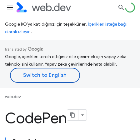
Google I/O'ya katıldığınız için teşekkürler!
İçerikleri isteğe bağlı
olarak izleyin
.
Google, içerikleri tercih ettiğiniz dile çevirmek için yapay zeka
teknolojisini kullanır. Yapay zeka çevirilerinde hata olabilir.
web.dev
Code
Pen