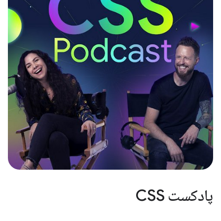
پادکست CSS