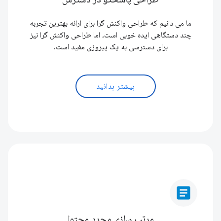
ما می دانیم که طراحی واکنش گرا برای ارائه بهترین تجربه
چند دستگاهی ایده خوبی است، اما طراحی واکنش گرا نیز
برای دسترسی به یک پیروزی مفید است.
بیشتر بدانید
article
مرتب سازی مجدد محتوا