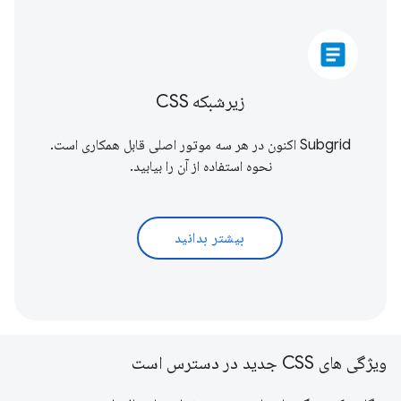
article
زیرشبکه CSS
Subgrid اکنون در هر سه موتور اصلی قابل همکاری است.
نحوه استفاده از آن را بیابید.
بیشتر بدانید
ویژگی های CSS جدید در دسترس است