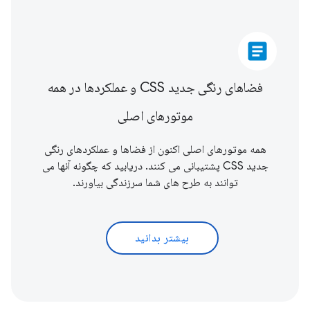
article
فضاهای رنگی جدید CSS و عملکردها در همه
موتورهای اصلی
همه موتورهای اصلی اکنون از فضاها و عملکردهای رنگی
جدید CSS پشتیبانی می کنند. دریابید که چگونه آنها می
توانند به طرح های شما سرزندگی بیاورند.
بیشتر بدانید