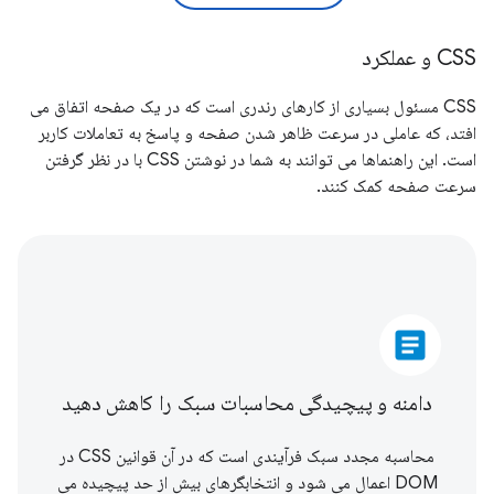
CSS و عملکرد
CSS مسئول بسیاری از کارهای رندری است که در یک صفحه اتفاق می
افتد، که عاملی در سرعت ظاهر شدن صفحه و پاسخ به تعاملات کاربر
است. این راهنماها می توانند به شما در نوشتن CSS با در نظر گرفتن
سرعت صفحه کمک کنند.
article
دامنه و پیچیدگی محاسبات سبک را کاهش دهید
محاسبه مجدد سبک فرآیندی است که در آن قوانین CSS در
DOM اعمال می شود و انتخابگرهای بیش از حد پیچیده می