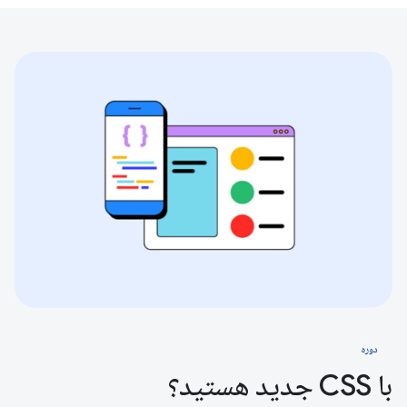
دوره
با CSS جدید هستید؟