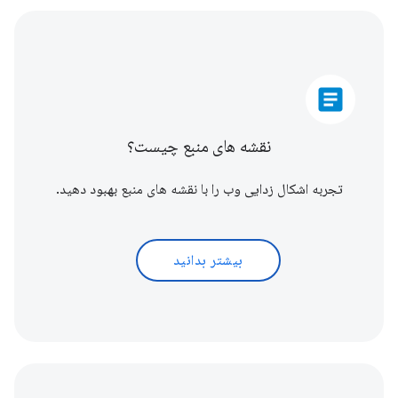
article
نقشه های منبع چیست؟
تجربه اشکال زدایی وب را با نقشه های منبع بهبود دهید.
بیشتر بدانید