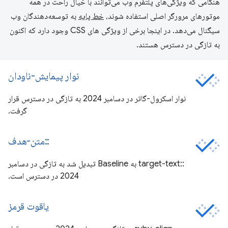
هنگامی که ویژگی‌های پلتفرم وب می‌توانند با خیال راحت در همه
موتورهای مرورگر اصلی استفاده شوند،
خط پایه
به توسعه‌دهندگان وب
سیگنال می‌دهد. در اینجا برخی از ویژگی های CSS وجود دارد که اکنون
به تازگی در دسترس هستند.
نوار پیمایش-ناودان
نوار اسکرول-گاتر در دسامبر 2024 به تازگی در دسترس قرار
گرفت.
::متن-هدف
::target-text به Baseline تبدیل شد به تازگی در دسامبر
2024 در دسترس است.
یاقوت قرمز