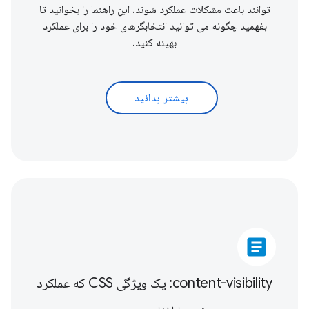
توانند باعث مشکلات عملکرد شوند. این راهنما را بخوانید تا
بفهمید چگونه می توانید انتخابگرهای خود را برای عملکرد
بهینه کنید.
بیشتر بدانید
article
content-visibility: یک ویژگی CSS که عملکرد