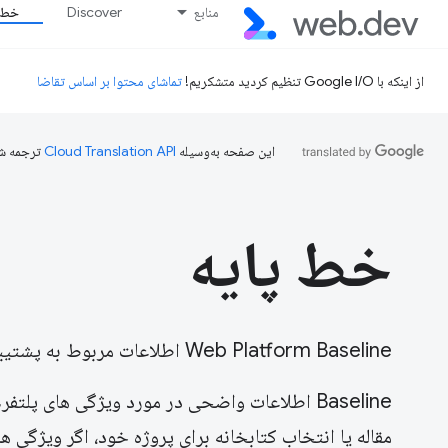
منابع
Discover
خط پ
از اینکه با Google I/O تنظیم کردید متشکریم!
تماشای محتوا بر اساس تقاضا
این صفحه به‌وسیله
ترجمه ش
خط پایه
Web Platform Baseline اطلاعات مربوط به پشتیبانی مرورگر از ویژگی های پلت فرم وب را شفاف می کند.
Baseline اطلاعات واضحی در مورد ویژگی های پل