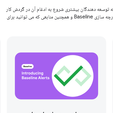
ست، شاهدیم که توسعه دهندگان بیشتری شروع به ادغام آن در گردش کار
توسعه خود کرده اند. در مورد جدیدترین ابزارهای یکپارچه سازی Baseline و همچنین منابعی که می توانید برای