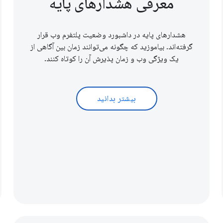
معرفی هشدارهای پایه
هشدارهای پایه در داشبورد وضعیت پلتفرم وب قرار
گرفته‌اند. بیاموزید که چگونه می‌توانند زمان بین آگاهی از
یک ویژگی وب و زمان پذیرش آن را کوتاه کنند.
بیشتر بدانید