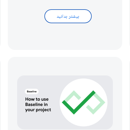
بیشتر بدانید