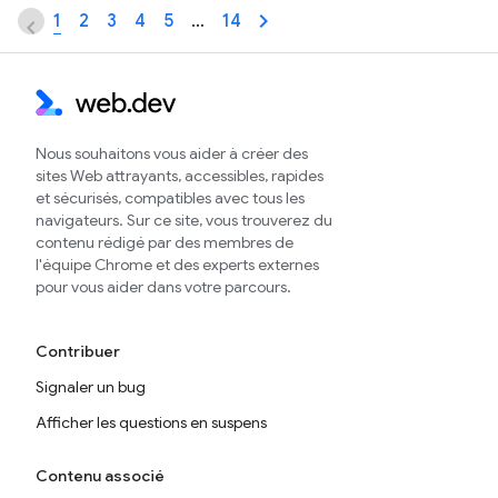
1
2
3
4
5
…
14
Nous souhaitons vous aider à créer des
sites Web attrayants, accessibles, rapides
et sécurisés, compatibles avec tous les
navigateurs. Sur ce site, vous trouverez du
contenu rédigé par des membres de
l'équipe Chrome et des experts externes
pour vous aider dans votre parcours.
Contribuer
Signaler un bug
Afficher les questions en suspens
Contenu associé