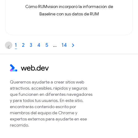
Cómo RUMvision incorporó la información de
Baseline con sus datos de RUM
1
2
3
4
5
…
14
Queremos ayudarte a crear sitios web
atractivos, accesibles, rápidos y seguros
que funcionen en diferentes navegadores
y para todos tus usuarios. En este sitio,
encontrarás contenido escrito por
miembros del equipo de Chrome y
expertos externos para ayudarte en ese
recorrido.