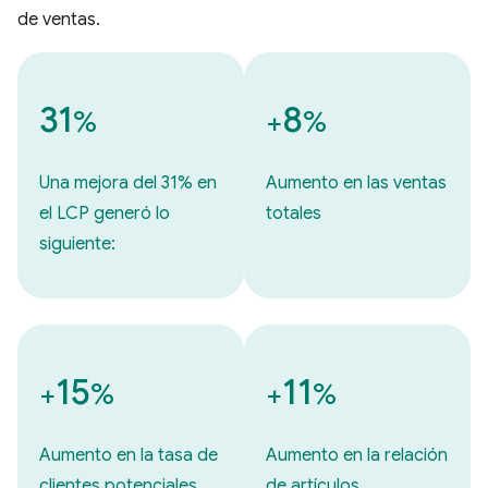
de ventas.
31
8
%
+
%
Una mejora del 31% en
Aumento en las ventas
el LCP generó lo
totales
siguiente:
15
11
+
%
+
%
Aumento en la tasa de
Aumento en la relación
clientes potenciales
de artículos