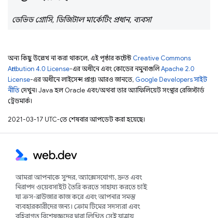
ডেভিড গ্রোসি, ডিজিটাল মার্কেটিং প্রধান, ব্যবসা
অন্য কিছু উল্লেখ না করা থাকলে, এই পৃষ্ঠার কন্টেন্ট
Creative Commons
Attribution 4.0 License
-এর অধীনে এবং কোডের নমুনাগুলি
Apache 2.0
License
-এর অধীনে লাইসেন্স প্রাপ্ত। আরও জানতে,
Google Developers সাইট
নীতি
দেখুন। Java হল Oracle এবং/অথবা তার অ্যাফিলিয়েট সংস্থার রেজিস্টার্ড
ট্রেডমার্ক।
2021-03-17 UTC-তে শেষবার আপডেট করা হয়েছে।
আমরা আপনাকে সুন্দর, অ্যাক্সেসযোগ্য, দ্রুত এবং
নিরাপদ ওয়েবসাইট তৈরি করতে সাহায্য করতে চাই
যা ক্রস-ব্রাউজার কাজ করে এবং আপনার সমস্ত
ব্যবহারকারীদের জন্য। ক্রোম টিমের সদস্যরা এবং
বহিরাগত বিশেষজ্ঞদের দ্বারা লিখিত সেই যাত্রায়