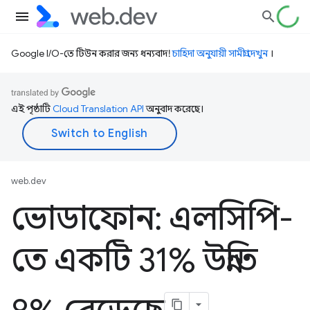
Google I/O-তে টিউন করার জন্য ধন্যবাদ!
চাহিদা অনুযায়ী সামগ্রী দেখুন
।
এই পৃষ্ঠাটি
Cloud Translation API
অনুবাদ করেছে।
web.dev
ভোডাফোন: এলসিপি-
তে একটি 31% উন্নতি