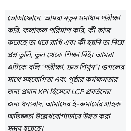
ভোডাফোনে, আমরা নতুন সমাধান পরীক্ষা
করি, ফলাফল পরিমাপ করি, কী কাজ
করেছে তা ধরে রাখি এবং কী হয়নি তা নিয়ে
প্রশ্ন তুলি, ভুল থেকে শিক্ষা নিই। আমরা
এটিকে বলি "পরীক্ষা, দ্রুত শিখুন"। গুগলের
সাথে সহযোগিতা এবং পৃষ্ঠার কর্মক্ষমতার
জন্য প্রধান KPI হিসেবে LCP প্রবর্তনের
জন্য ধন্যবাদ, আমাদের ই-কমার্সের গ্রাহক
অভিজ্ঞতা উল্লেখযোগ্যভাবে উন্নত করা
সম্ভব হয়েছে।