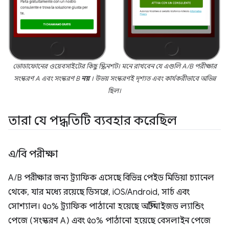
ভোডাফোনের ওয়েবসাইটের কিছু স্ক্রিনশট। মনে রাখবেন যে এগুলি A/B পরীক্ষার
সংস্করণ A এবং সংস্করণ B
নয়
। উভয় সংস্করণই দৃশ্যত এবং কার্যকরীভাবে অভিন্ন
ছিল।
তারা যে পদ্ধতিটি ব্যবহার করেছিল
এ
/
বি পরীক্ষা
A/B পরীক্ষার জন্য ট্র্যাফিক এসেছে বিভিন্ন পেইড মিডিয়া চ্যানেল
থেকে, যার মধ্যে রয়েছে ডিসপ্লে, iOS/Android, সার্চ এবং
সোশ্যাল। ৫০% ট্র্যাফিক পাঠানো হয়েছে অপ্টিমাইজড ল্যান্ডিং
পেজে (সংস্করণ A) এবং ৫০% পাঠানো হয়েছে বেসলাইন পেজে