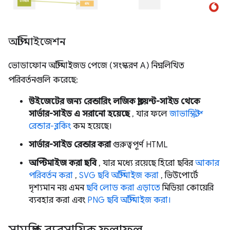
অপ্টিমাইজেশন
ভোডাফোন অপ্টিমাইজড পেজে (সংস্করণ A) নিম্নলিখিত
পরিবর্তনগুলি করেছে:
উইজেটের জন্য রেন্ডারিং লজিক ক্লায়েন্ট-সাইড থেকে
সার্ভার-সাইড এ সরানো হয়েছে
, যার ফলে
জাভাস্ক্রিপ্ট
রেন্ডার-ব্লকিং
কম হয়েছে।
সার্ভার-সাইড রেন্ডার করা
গুরুত্বপূর্ণ HTML
অপ্টিমাইজ করা ছবি
, যার মধ্যে রয়েছে হিরো ছবির
আকার
পরিবর্তন করা
,
SVG ছবি অপ্টিমাইজ করা
, ভিউপোর্টে
দৃশ্যমান নয় এমন
ছবি লোড করা এড়াতে
মিডিয়া কোয়েরি
ব্যবহার করা এবং
PNG ছবি অপ্টিমাইজ করা।