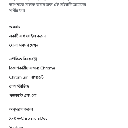
আপনাকে সাহায্য করার জন্য এই সাইটটি আমাদের
সামগ্রীর ঘর৷
অবদান
একটি বাগ ফাইল করুন
খোলা সমস্যা দেখুন
সম্পর্কিত বিষয়বস্তু
বিকাশকারীদের জন্য Chrome
Chromium আপডেট
কেস স্টাডিজ
পডকাস্ট এবং শো
অনুসরণ করুন
X-এ @ChromiumDev
YouTube