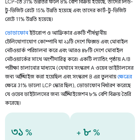
LCP-তে 31% উন্নতির ফলে 8% বেশি বিক্রয় হয়েছে, তাদের লিড-
টু-ভিজিট রেটে 15% উন্নতি হয়েছে এবং তাদের কার্ট-টু-ভিজিট
রেটে 11% উন্নতি হয়েছে।
ভোডাফোন
ইউরোপ ও আফ্রিকার একটি শীর্ষস্থানীয়
টেলিযোগাযোগ কোম্পানি যা ২১টি দেশে ফিক্সড এবং মোবাইল
নেটওয়ার্ক পরিচালনা করে এবং আরও ৪৮টি দেশে মোবাইল
নেটওয়ার্কের সাথে অংশীদারিত্ব করে। একটি ল্যান্ডিং পৃষ্ঠায় A/B
পরীক্ষা চালানোর মাধ্যমে (যেখানে সংস্করণ A ওয়েব ভাইটালসের
জন্য অপ্টিমাইজ করা হয়েছিল এবং সংস্করণ B এর তুলনায়
ক্ষেত্রের
ক্ষেত্রে 31% ভালো LCP স্কোর ছিল), ভোডাফোন নির্ধারণ করেছে
যে ওয়েব ভাইটালসের জন্য অপ্টিমাইজেশন ৮% বেশি বিক্রয় তৈরি
করেছে।
৩১
৮
%
+
%