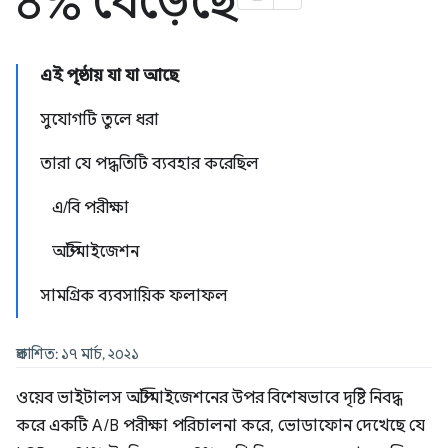
8% বেড়েছে
এই পৃষ্ঠায় যা যা আছে
সুযোগটি তুলে ধরা
তারা যে পদ্ধতিটি ব্যবহার করেছিল
এ/বি পরীক্ষা
অপ্টিমাইজেশন
সামগ্রিক ব্যবসায়িক ফলাফল
প্রকাশিত: ১৭ মার্চ, ২০২১
ওয়েব ভাইটালস অপ্টিমাইজেশনের উপর বিশেষভাবে দৃষ্টি নিবদ্ধ
করে একটি A/B পরীক্ষা পরিচালনা করে, ভোডাফোন দেখেছে যে