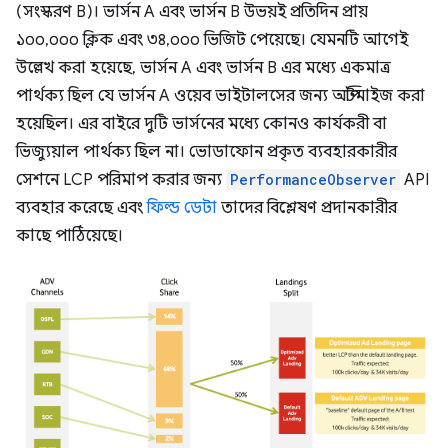
(সংস্করণ B)। ভার্সন A এবং ভার্সন B উভয়ই প্রতিদিন প্রায়
১০০,০০০ ক্লিক এবং ৩৪,০০০ ভিজিট পেয়েছে। যেমনটি আগেই
উল্লেখ করা হয়েছে, ভার্সন A এবং ভার্সন B এর মধ্যে একমাত্র
পার্থক্য ছিল যে ভার্সন A ওয়েব ভাইটালসের জন্য অপ্টিমাইজ করা
হয়েছিল। এর বাইরে দুটি ভার্সনের মধ্যে কোনও কার্যকরী বা
ভিজ্যুয়াল পার্থক্য ছিল না। ভোডাফোন প্রকৃত ব্যবহারকারীর
সেশনে LCP পরিমাপ করার জন্য
PerformanceObserver
API
ব্যবহার করেছে এবং
ফিল্ড ডেটা
তাদের বিশ্লেষণ প্রদানকারীর
কাছে পাঠিয়েছে।