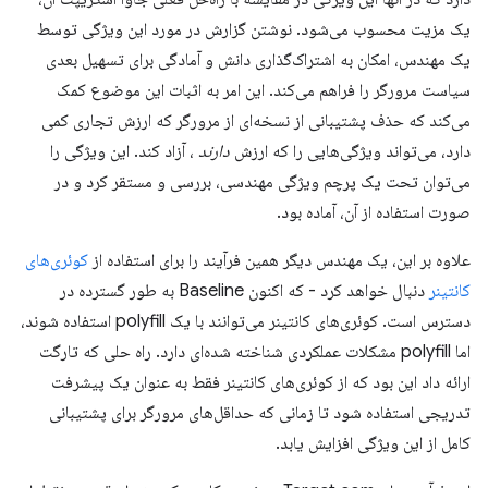
یک مزیت محسوب می‌شود. نوشتن گزارش در مورد این ویژگی توسط
یک مهندس، امکان به اشتراک‌گذاری دانش و آمادگی برای تسهیل بعدی
سیاست مرورگر را فراهم می‌کند. این امر به اثبات این موضوع کمک
می‌کند که حذف پشتیبانی از نسخه‌ای از مرورگر که ارزش تجاری کمی
دارد، می‌تواند ویژگی‌هایی را که ارزش
دارند
، آزاد کند. این ویژگی را
می‌توان تحت یک پرچم ویژگی مهندسی، بررسی و مستقر کرد و در
صورت استفاده از آن، آماده بود.
علاوه بر این، یک مهندس دیگر همین فرآیند را برای استفاده از
کوئری‌های
کانتینر
دنبال خواهد کرد - که اکنون Baseline به طور گسترده در
دسترس است. کوئری‌های کانتینر می‌توانند با یک polyfill استفاده شوند،
اما polyfill مشکلات عملکردی شناخته شده‌ای دارد. راه حلی که تارگت
ارائه داد این بود که از کوئری‌های کانتینر فقط به عنوان یک پیشرفت
تدریجی استفاده شود تا زمانی که حداقل‌های مرورگر برای پشتیبانی
کامل از این ویژگی افزایش یابد.