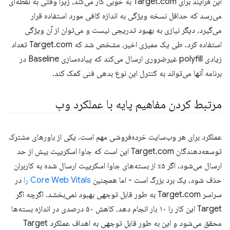
این فرآیند برای Target.com به خوبی کار می‌کند، زیرا وقتی به نقطه‌ای
می‌رسد که حداقل نسخه ویژگی به اندازه کافی مورد استفاده قرار
می‌گیرد، دیگر نیازی به بهبود تدریجی نیست و می‌توان از آن ویژگی
استفاده کرد. طی یک ممیزی اخیر، مشخص شد که Target.com تعداد
زیادی polyfill غیرضروری ارسال می‌کند که پیاده‌سازی Baseline در
برنامه آنها می‌تواند به کنترل این نوع بدهی فنی کمک کند.
مرتبط کردن مفاهیم پایه با عملکرد وب
عملکرد برای هر وب‌سایت خرده‌فروشی مهم است. یکی از باورهای مشترک
توسعه‌دهندگان Target.com این است که جاوا اسکریپت بیش از حد
ارسال می‌شود. اگر ۵٪ از بسته‌های جاوا اسکریپت ارسال شده به کاربران
حذف شود، یک برد بزرگ است - اما همچنین
Core Web Vitals را
در
سراسر Target.com به طور قابل توجهی بهبود نمی‌بخشد. اگرچه اگر
Target این کار را ۱۰ بار انجام دهد، کاهش ۵۰ درصدی در اندازه بسته‌ها
محقق می‌شود و این به طور قابل توجهی به اهداف عملکرد Target