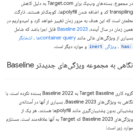
در مجموع، بسته‌های وب‌پک برای Target.com به دلیل کاهش
transpiling کد و اضافه شدن polyfillها، کوچک‌تر هستند. تارگت
مطمئن است که این هدف به مرور زمان تغییر خواهد کرد و امیدواریم در
همین زمان در سال آینده،
Baseline 2023
قابل اجرا باشد که شامل
بسیاری از ویژگی‌های عالی مانند
container queryها
،
انتخابگر
:has
،
ویژگی
inert
و موارد دیگر است.
نگاهی به مجموعه ویژگی‌های جدیدتر Baseline
گروه کاری Target Baseline به Baseline 2022 بسنده نکرده است. با
نگاهی به ویژگی‌های Baseline 2023، بسیاری از آنها در آستانه‌ی
پشتیبانی بدون پشتیبان‌گیری مانند polyfillها هستند. هر یک از
ویژگی‌های Baseline 2023 که Target به آنها علاقه‌مند است، مستلزم
موارد زیر است: