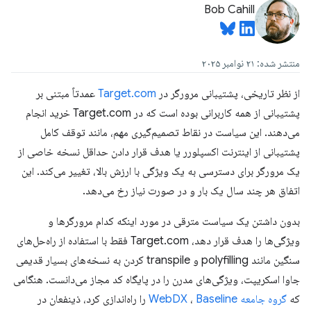
Bob Cahill
منتشر شده: ۲۱ نوامبر ۲۰۲۵
از نظر تاریخی، پشتیبانی مرورگر در
Target.com
عمدتاً مبتنی بر
پشتیبانی از همه کاربرانی بوده است که در Target.com خرید انجام
می‌دهند. این سیاست در نقاط تصمیم‌گیری مهم، مانند توقف کامل
پشتیبانی از اینترنت اکسپلورر یا هدف قرار دادن حداقل نسخه خاصی از
یک مرورگر برای دسترسی به یک ویژگی با ارزش بالا، تغییر می‌کند. این
اتفاق هر چند سال یک بار و در صورت نیاز رخ می‌دهد.
بدون داشتن یک سیاست مترقی در مورد اینکه کدام مرورگرها و
ویژگی‌ها را هدف قرار دهد، Target.com فقط با استفاده از راه‌حل‌های
سنگین مانند polyfilling و transpile کردن به نسخه‌های بسیار قدیمی
جاوا اسکریپت، ویژگی‌های مدرن را در پایگاه کد مجاز می‌دانست. هنگامی
که
گروه جامعه WebDX
Baseline
،
را راه‌اندازی کرد، ذینفعان در