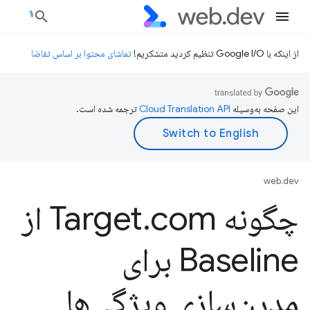
از اینکه با Google I/O تنظیم کردید متشکریم!
تماشای محتوا بر اساس تقاضا
این صفحه به‌وسیله
ترجمه شده است.
web.dev
چگونه Target
.
com از
Baseline برای
مدرن‌سازی ویژگی‌ها