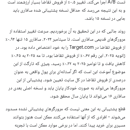
تست A/B اجرا می‌کند، تغییر ۰.۵٪ از فروش تقاضا بسیار ارزشمند است
و به این نتیجه می‌رسد که حداقل نسخه پشتیبانی شده سافاری باید
جایی در نسخه ۱۵ باشد.
روند جالبی که در این تحقیق به آن برخوردیم، سرعت تغییر استفاده از
مرورگرهای قدیمی سافاری است. تا سپتامبر ۲۰۲۴، سافاری ۱۵ تنها ۰.۹۴٪
از فروش تقاضا در Target.com را به خود اختصاص داده بود. در
ژانویه ۲۰۲۵، این رقم ۰.۶۷٪ از فروش تقاضا بود، تا مه ۲۰۲۵ به ۰.۴۵٪
کاهش یافت و تا نوامبر ۲۰۲۵ به ۰.۳۲٪ رسید. چیزی که تارگت از این
موضوع آموخت این است که اگر آستانه‌ای برای پول واقعی به عنوان
درصدی از فروش تقاضا در کل سایت تعیین شود، پشتیبانی از این
مرورگرها می‌تواند به صورت خودکار پایان یابد و نسخه اصلی بعدی در
سافاری ۱۶ می‌تواند تا پایان سال محقق شود.
قطع پشتیبانی به این معنی نیست که مرورگرهای پشتیبانی نشده مسدود
می‌شوند - افرادی که از آنها استفاده می‌کنند ممکن است هنوز بتوانند
مسیری برای خرید پیدا کنند، اما در برخی موارد ممکن است با تجربه