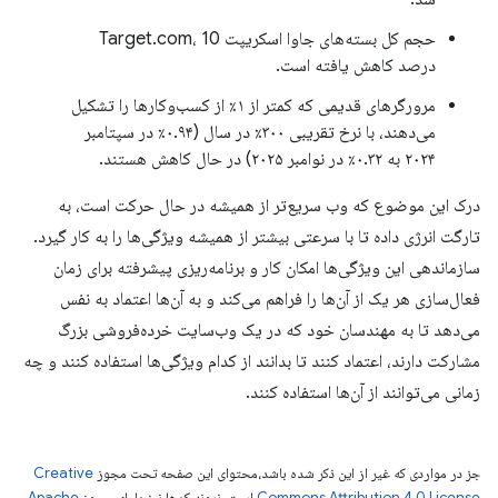
حجم کل بسته‌های جاوا اسکریپت Target.com، 10
درصد کاهش یافته است.
مرورگرهای قدیمی که کمتر از ۱٪ از کسب‌وکارها را تشکیل
می‌دهند، با نرخ تقریبی ۳۰۰٪ در سال (۰.۹۴٪ در سپتامبر
۲۰۲۴ به ۰.۳۲٪ در نوامبر ۲۰۲۵) در حال کاهش هستند.
درک این موضوع که وب سریع‌تر از همیشه در حال حرکت است، به
تارگت انرژی داده تا با سرعتی بیشتر از همیشه ویژگی‌ها را به کار گیرد.
سازماندهی این ویژگی‌ها امکان کار و برنامه‌ریزی پیشرفته برای زمان
فعال‌سازی هر یک از آن‌ها را فراهم می‌کند و به آن‌ها اعتماد به نفس
می‌دهد تا به مهندسان خود که در یک وب‌سایت خرده‌فروشی بزرگ
مشارکت دارند، اعتماد کنند تا بدانند از کدام ویژگی‌ها استفاده کنند و چه
زمانی می‌توانند از آن‌ها استفاده کنند.
جز در مواردی که غیر از این ذکر شده باشد،‌محتوای این صفحه تحت مجوز
Creative
Commons Attribution 4.0 License
است. نمونه کدها نیز دارای مجوز
Apache