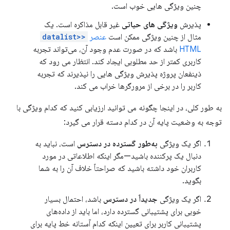
چنین ویژگی هایی خوب است.
پذیرش
ویژگی های حیاتی
غیر قابل مذاکره است. یک
مثال از چنین ویژگی ممکن است
عنصر
<datalist>
HTML
باشد که در صورت عدم وجود آن، می‌تواند تجربه
کاربری کمتر از حد مطلوبی ایجاد کند. انتظار می رود که
ذینفعان پروژه پذیرش ویژگی هایی را نپذیرند که تجربه
کاربر را در برخی از مرورگرها خراب می کند.
به طور کلی، در اینجا چگونه می توانید ارزیابی کنید که کدام ویژگی با
توجه به وضعیت پایه آن در کدام دسته قرار می گیرد:
اگر یک ویژگی
به‌طور گسترده در دسترس
است، نباید به
دنبال یک پرکننده باشید—مگر اینکه اطلاعاتی در مورد
کاربران خود داشته باشید که صراحتاً خلاف آن را به شما
بگوید.
اگر یک ویژگی
جدیداً در دسترس
باشد، احتمال بسیار
خوبی برای پشتیبانی گسترده دارد، اما باید از داده‌های
پشتیبانی کاربر برای تعیین اینکه کدام آستانه خط پایه برای