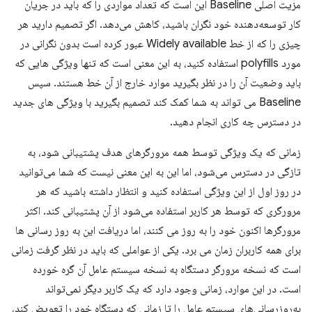
مزیت اصلی Baseline این است که تعداد مواردی را که باید در جریان
کار توسعه‌دهنده خود نگران باشید، کاهش می‌دهد. اگر تصمیم دارید هر
چیزی را که از خط Widely available عبور کرده است بدون نگرانی در
مورد polyfills استفاده کنید، به این معنی است که تنها ویژگی هایی که
باید وضعیت آن را در نظر بگیرید موارد خارج از آن خط هستند. سپس
Baseline می تواند به شما کمک کند تصمیم بگیرید با ویژگی های جدید
در دسترس چه کاری انجام دهید.
زمانی که یک ویژگی توسط همه مرورگرهای هدف پشتیبانی شود، به
تازگی در دسترس می‌شود، اما این به این معنی نیست که شما می‌توانید
در روز اول از این ویژگی استفاده کنید و انتظار داشته باشید که هر
مرورگری که توسط هر کاربر استفاده می‌شود از آن پشتیبانی کند. اکثر
مرورگرها اکنون خود را به روز می کنند، اما دریافت این به روز رسانی ها
برای همه کاربران زمان می برد. یکی از عواملی که باید در نظر گرفت زمانی
است که نسخه مرورگر دستگاه به نسخه سیستم عامل آن گره خورده
است. در این موارد، زمانی وجود دارد که یک کاربر دیگر نمی‌تواند
به‌روزرسانی‌های سیستم عامل را تا زمانی که دستگاه خود را تعویض کند،