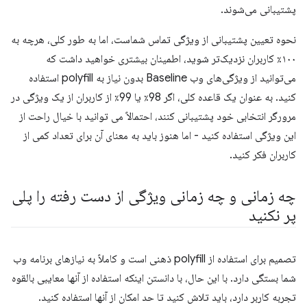
پشتیبانی می‌شوند.
نحوه تعیین پشتیبانی از ویژگی تماس شماست، اما به طور کلی، هرچه به
۱۰۰٪ کاربران نزدیک‌تر شوید، اطمینان بیشتری خواهید داشت که
می‌توانید از ویژگی‌های وب Baseline بدون نیاز به polyfill استفاده
کنید. به عنوان یک قاعده کلی، اگر 98٪ یا 99٪ از کاربران از یک ویژگی در
مرورگر انتخابی خود پشتیبانی کنند، احتمالاً می توانید با خیال راحت از
این ویژگی استفاده کنید - اما هنوز باید به معنای آن برای تعداد کمی از
کاربران فکر کنید.
چه زمانی و چه زمانی ویژگی از دست رفته را پلی
پر نکنید
تصمیم برای استفاده از polyfill ذهنی است و کاملاً به نیازهای برنامه وب
شما بستگی دارد. با این حال، با دانستن اینکه استفاده از آنها معایبی بالقوه
تجربه کاربر دارد، باید تلاش کنید تا حد امکان از آنها استفاده کنید.