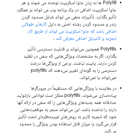
Polyfill ها به زبان جاوا اسکریپت نوشته می شوند و هر
جاوا اسکریپت اضافی در یک برنامه وب می تواند بر عملکرد
تأثیر بگذارد. تأثیرات منفی می تواند شامل مسدود کردن
رندر و مسدود کردن رشته اصلی به دلیل
کارهای طولانی
اضافی باشد که جاوا اسکریپت می تواند از طریق کار
تجزیه و کامپایل اضافی معرفی کند
.
Polyfills همچنین می‌تواند بر قابلیت دسترسی تأثیر
بگذارد، اگر به مشخصات ویژگی‌هایی که سعی در تقلید
کردن دارند، پایبند نباشند. برخی از ویژگی‌ها درخت
دسترسی را به گونه‌ای تغییر می‌دهند که polyfills
نمی‌تواند یا نمی‌تواند.
در مقایسه با ویژگی‌هایی که مستقیماً در مرورگرها
پیاده‌سازی می‌شوند، polyfills ممکن است توانایی بازتولید
صادقانه همه جنبه‌های ویژگی‌هایی را که سعی در ارائه آنها
دارند را نداشته باشد. این می‌تواند منجر به موقعیت‌هایی
شود که تجربه کاربر به روش‌های غیرمنتظره‌ای تحت تأثیر
قرار می‌گیرد یا میزان قابل استفاده بودن ویژگی را محدود
می‌کند.