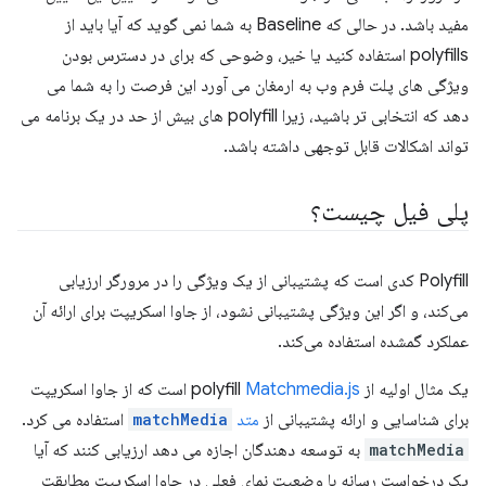
مفید باشد. در حالی که Baseline به شما نمی گوید که آیا باید از
polyfills استفاده کنید یا خیر، وضوحی که برای در دسترس بودن
ویژگی های پلت فرم وب به ارمغان می آورد این فرصت را به شما می
دهد که انتخابی تر باشید، زیرا polyfill های بیش از حد در یک برنامه می
تواند اشکالات قابل توجهی داشته باشد.
پلی فیل چیست؟
Polyfill کدی است که پشتیبانی از یک ویژگی را در مرورگر ارزیابی
می‌کند، و اگر این ویژگی پشتیبانی نشود، از جاوا اسکریپت برای ارائه آن
عملکرد گمشده استفاده می‌کند.
یک مثال اولیه از polyfill
Matchmedia.js
است که از جاوا اسکریپت
برای شناسایی و ارائه پشتیبانی از
متد
matchMedia
استفاده می کرد.
matchMedia
به توسعه دهندگان اجازه می دهد ارزیابی کنند که آیا
یک درخواست رسانه با وضعیت نمای فعلی در جاوا اسکریپت مطابقت