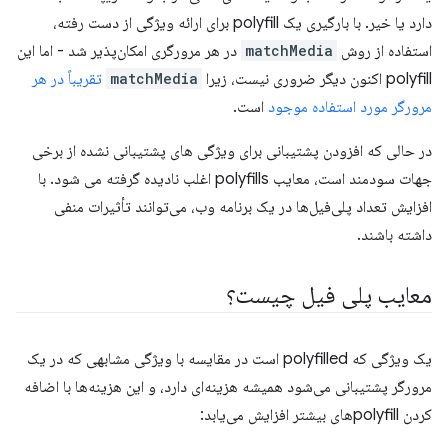
دارد یا خیر. با بارگیری یک polyfill برای ارائه ویژگی از دست رفته،
استفاده از روش
matchMedia
در هر مرورگری امکان‌پذیر شد - اما این
polyfill اکنون دیگر ضروری نیست، زیرا
matchMedia
تقریباً در هر
مرورگر مورد استفاده موجود
است.
در حالی که افزودن پشتیبانی برای ویژگی های پشتیبانی نشده از برخی
جهات سودمند است، معایب polyfills اغلب نادیده گرفته می شود. با
افزایش تعداد پلی‌فیل‌ها در یک برنامه وب، می‌توانند تأثیرات منفی
داشته باشند.
معایب پلی فیل چیست؟
یک ویژگی که polyfilled است در مقایسه با ویژگی مشابهی که در یک
مرورگر پشتیبانی می‌شود همیشه هزینه‌ای دارد، و این هزینه‌ها با اضافه
کردن polyfill‌های بیشتر افزایش می‌یابد: