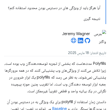
آیا هرگز باید از ویژگی های در دسترس بودن محدود استفاده کنم؟
نتیجه گیری
Jeremy Wagner
تاریخ انتشار: 18 مارس 2025
Polyfills مدت‌هاست که بخشی از تجربه توسعه‌دهندگان وب بوده است،
زیرا تلاش می‌کنند از ویژگی‌های وب پشتیبانی کنند که در همه مرورگرها
پشتیبانی نمی‌شوند. به نظر می رسد که polyfills یک ابزار ضروری در
جعبه ابزار توسعه دهندگان وب است، اما تقریب چنین حوزه پیچیده
نگرانی در یک بیانیه واحد و قطعی تقریباً غیرممکن است.
دانستن زمان استفاده از polyfill برای یک ویژگی به در دسترس بودن آن
در مرورگرها بستگی دارد، و
Baseline
می تواند در تعیین این تعیین