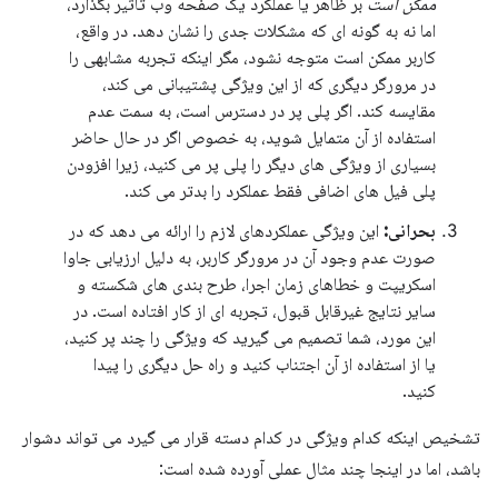
ممکن است
بر ظاهر یا عملکرد یک صفحه وب تأثیر بگذارد،
اما نه به گونه ای که مشکلات جدی را نشان دهد. در واقع،
کاربر ممکن است متوجه نشود، مگر اینکه تجربه مشابهی را
در مرورگر دیگری که از این ویژگی پشتیبانی می کند،
مقایسه کند. اگر پلی پر در دسترس است، به سمت عدم
استفاده از آن متمایل شوید، به خصوص اگر در حال حاضر
بسیاری از ویژگی های دیگر را پلی پر می کنید، زیرا افزودن
پلی فیل های اضافی فقط عملکرد را بدتر می کند.
بحرانی:
این ویژگی عملکردهای لازم را ارائه می دهد که در
صورت عدم وجود آن در مرورگر کاربر، به دلیل ارزیابی جاوا
اسکریپت و خطاهای زمان اجرا، طرح بندی های شکسته و
سایر نتایج غیرقابل قبول، تجربه ای از کار افتاده است. در
این مورد، شما تصمیم می گیرید که ویژگی را چند پر کنید،
یا از استفاده از آن اجتناب کنید و راه حل دیگری را پیدا
کنید.
تشخیص اینکه کدام ویژگی در کدام دسته قرار می گیرد می تواند دشوار
باشد، اما در اینجا چند مثال عملی آورده شده است: