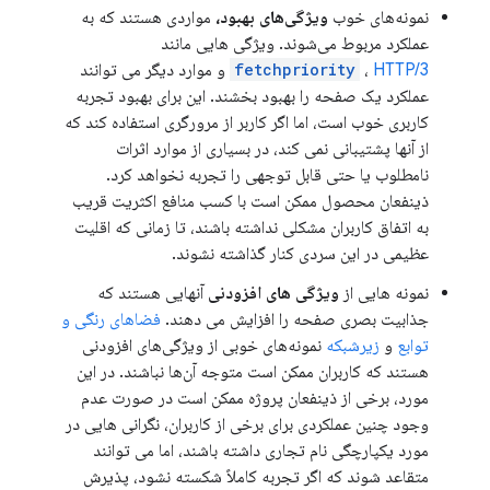
نمونه‌های خوب
ویژگی‌های بهبود،
مواردی هستند که به
عملکرد مربوط می‌شوند. ویژگی هایی مانند
HTTP/3
،
fetchpriority
و موارد دیگر می توانند
عملکرد یک صفحه را بهبود بخشند. این برای بهبود تجربه
کاربری خوب است، اما اگر کاربر از مرورگری استفاده کند که
از آنها پشتیبانی نمی کند، در بسیاری از موارد اثرات
نامطلوب یا حتی قابل توجهی را تجربه نخواهد کرد.
ذینفعان محصول ممکن است با کسب منافع اکثریت قریب
به اتفاق کاربران مشکلی نداشته باشند، تا زمانی که اقلیت
عظیمی در این سردی کنار گذاشته نشوند.
نمونه هایی از
ویژگی های افزودنی
آنهایی هستند که
جذابیت بصری صفحه را افزایش می دهند.
فضاهای رنگی و
توابع
و
زیرشبکه
نمونه‌های خوبی از ویژگی‌های افزودنی
هستند که کاربران ممکن است متوجه آن‌ها نباشند. در این
مورد، برخی از ذینفعان پروژه ممکن است در صورت عدم
وجود چنین عملکردی برای برخی از کاربران، نگرانی هایی در
مورد یکپارچگی نام تجاری داشته باشند، اما می توانند
متقاعد شوند که اگر تجربه کاملاً شکسته نشود، پذیرش