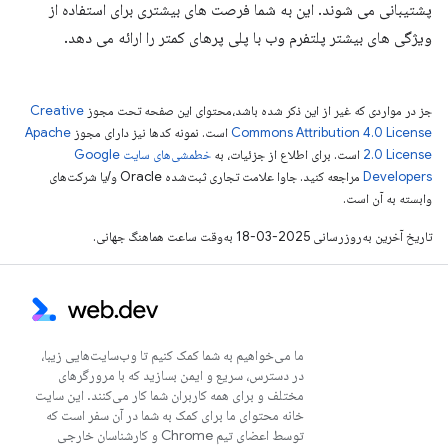
پشتیبانی می شوند. این به شما فرصت های بیشتری برای استفاده از
ویژگی های بیشتر پلتفرم وب با پلی پرهای کمتر را ارائه می دهد.
جز در مواردی که غیر از این ذکر شده باشد،‌محتوای این صفحه تحت مجوز
Creative
Commons Attribution 4.0 License
است. نمونه کدها نیز دارای مجوز
Apache
2.0 License
است. برای اطلاع از جزئیات، به
خطمشی‌های سایت Google
Developers‏
مراجعه کنید. جاوا علامت تجاری ثبت‌شده Oracle و/یا شرکت‌های
وابسته به آن است.
تاریخ آخرین به‌روزرسانی 2025-03-18 به‌وقت ساعت هماهنگ جهانی.
ما می‌خواهیم به شما کمک کنیم تا وب‌سایت‌هایی زیبا،
در دسترس، سریع و ایمن بسازید که با مرورگرهای
مختلف و برای همه کاربران شما کار می‌کنند. این سایت
خانه محتوای ما برای کمک به شما در آن سفر است که
توسط اعضای تیم Chrome و کارشناسان خارجی