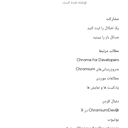
نوشته شده است.
مشارکت
یک اشکال را ثبت کنید
مسائل باز را ببینید
مطالب مرتبط
Chrome for Developers
به‌روزرسانی‌های Chromium
مطالعات موردی
پادکست ها و نمایش ها
دنبال کردن
@ChromiumDev در X
یوتیوب