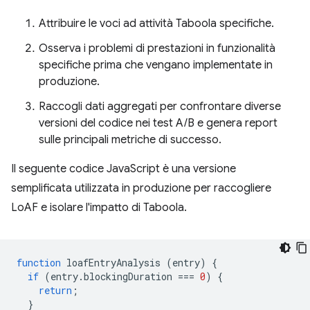
Attribuire le voci ad attività Taboola specifiche.
Osserva i problemi di prestazioni in funzionalità
specifiche prima che vengano implementate in
produzione.
Raccogli dati aggregati per confrontare diverse
versioni del codice nei test A/B e genera report
sulle principali metriche di successo.
Il seguente codice JavaScript è una versione
semplificata utilizzata in produzione per raccogliere
LoAF e isolare l'impatto di Taboola.
function
loafEntryAnalysis
(
entry
)
{
if
(
entry
.
blockingDuration
===
0
)
{
return
;
}