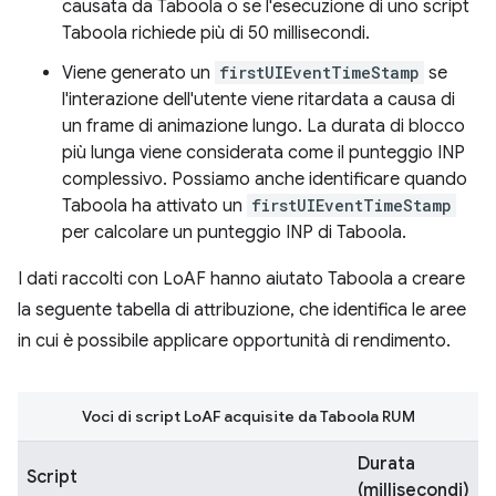
causata da Taboola o se l'esecuzione di uno script
Taboola richiede più di 50 millisecondi.
Viene generato un
firstUIEventTimeStamp
se
l'interazione dell'utente viene ritardata a causa di
un frame di animazione lungo. La durata di blocco
più lunga viene considerata come il punteggio INP
complessivo. Possiamo anche identificare quando
Taboola ha attivato un
firstUIEventTimeStamp
per calcolare un punteggio INP di Taboola.
I dati raccolti con LoAF hanno aiutato Taboola a creare
la seguente tabella di attribuzione, che identifica le aree
in cui è possibile applicare opportunità di rendimento.
Voci di script LoAF acquisite da Taboola RUM
Durata
Script
(millisecondi)