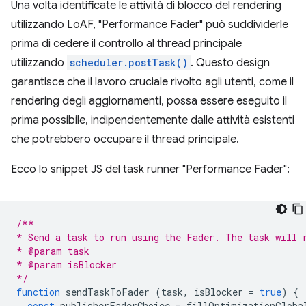
Una volta identificate le attività di blocco del rendering
utilizzando LoAF, "Performance Fader" può suddividerle
prima di cedere il controllo al thread principale
utilizzando
scheduler.postTask()
. Questo design
garantisce che il lavoro cruciale rivolto agli utenti, come il
rendering degli aggiornamenti, possa essere eseguito il
prima possibile, indipendentemente dalle attività esistenti
che potrebbero occupare il thread principale.
Ecco lo snippet JS del task runner "Performance Fader":
/**
* Send a task to run using the Fader. The task will 
* @param task
* @param isBlocker
*/
function
sendTaskToFader
(
task
,
isBlocker
=
true
)
{
const
publisherFaderChoice
=
fillOptimizationGloba