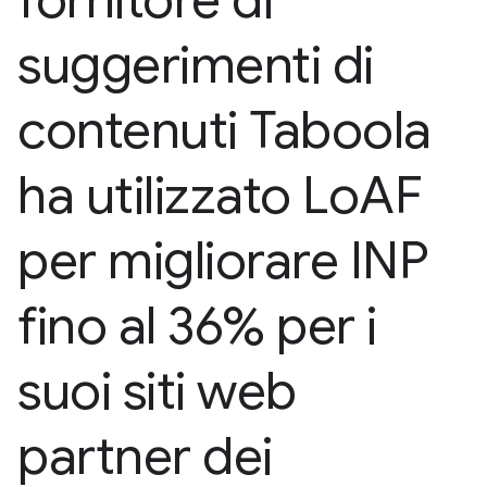
fornitore di
suggerimenti di
contenuti Taboola
ha utilizzato Lo
AF
per migliorare INP
fino al 36% per i
suoi siti web
partner dei