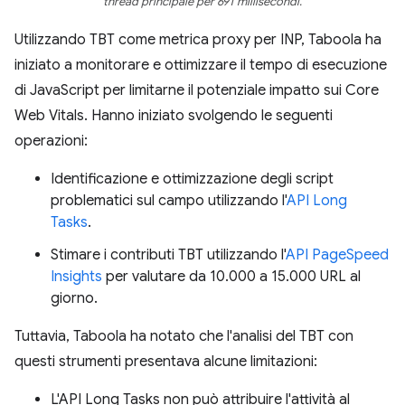
thread principale per 691 millisecondi.
Utilizzando TBT come metrica proxy per INP, Taboola ha
iniziato a monitorare e ottimizzare il tempo di esecuzione
di JavaScript per limitarne il potenziale impatto sui Core
Web Vitals. Hanno iniziato svolgendo le seguenti
operazioni:
Identificazione e ottimizzazione degli script
problematici sul campo utilizzando l'
API Long
Tasks
.
Stimare i contributi TBT utilizzando l'
API PageSpeed
Insights
per valutare da 10.000 a 15.000 URL al
giorno.
Tuttavia, Taboola ha notato che l'analisi del TBT con
questi strumenti presentava alcune limitazioni:
L'API Long Tasks non può attribuire l'attività al