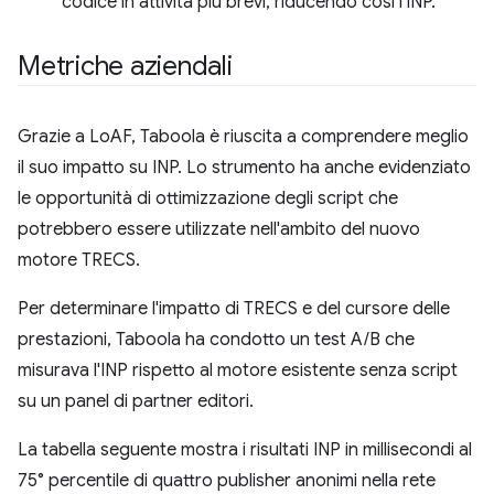
codice in attività più brevi, riducendo così l'INP.
Metriche aziendali
Grazie a LoAF, Taboola è riuscita a comprendere meglio
il suo impatto su INP. Lo strumento ha anche evidenziato
le opportunità di ottimizzazione degli script che
potrebbero essere utilizzate nell'ambito del nuovo
motore TRECS.
Per determinare l'impatto di TRECS e del cursore delle
prestazioni, Taboola ha condotto un test A/B che
misurava l'INP rispetto al motore esistente senza script
su un panel di partner editori.
La tabella seguente mostra i risultati INP in millisecondi al
75° percentile di quattro publisher anonimi nella rete