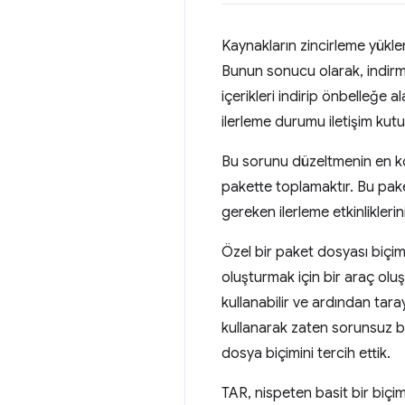
Kaynakların zincirleme yükle
Bunun sonucu olarak, indirme
içerikleri indirip önbelleğe
ilerleme durumu iletişim ku
Bu sorunu düzeltmenin en ko
pakette toplamaktır. Bu paket
gereken ilerleme etkinliklerin
Özel bir paket dosyası biçi
oluşturmak için bir araç oluş
kullanabilir ve ardından tara
kullanarak zaten sorunsuz bir
dosya biçimini tercih ettik.
TAR, nispeten basit bir biçim