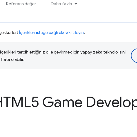
Referans değer
Daha fazla
eşekkürler!
İçerikleri isteğe bağlı olarak izleyin
.
çerikleri tercih ettiğiniz dile çevirmek için yapay zeka teknolojisini
hata olabilir.
TML5 Game Develo