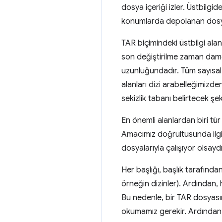
dosya içeriği izler. Üstbilgid
konumlarda depolanan dosya
TAR biçimindeki üstbilgi ala
son değiştirilme zaman damga
uzunluğundadır. Tüm sayısal a
alanları dizi arabelleğimizden
sekizlik tabanı belirtecek şek
En önemli alanlardan biri tür 
Amacımız doğrultusunda ilgil
dosyalarıyla çalışıyor olsayd
Her başlığı, başlık tarafında
örneğin dizinler). Ardından, 
Bu nedenle, bir TAR dosyası
okumamız gerekir. Ardından, 