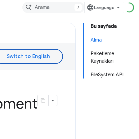
/
Bu sayfada
Alma
Paketleme
Kaynakları
FileSystem API
pment