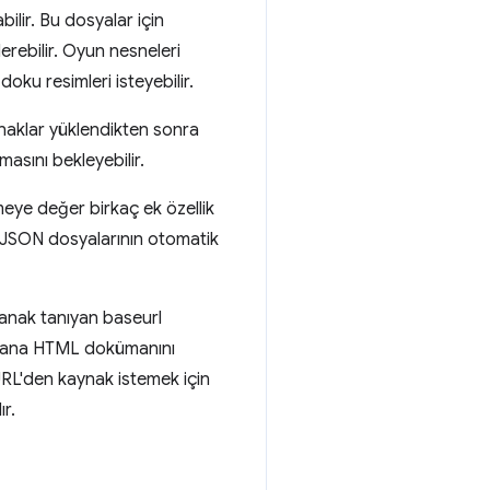
bilir. Bu dosyalar için
nderebilir. Oyun nesneleri
doku resimleri isteyebilir.
ynaklar yüklendikten sonra
asını bekleyebilir.
meye değer birkaç ek özellik
, JSON dosyalarının otomatik
lanak tanıyan baseurl
it ana HTML dokümanını
URL'den kaynak istemek için
r.