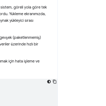
sistem, göreli yola göre tek
yordu. Yükleme ekranımızda,
ynak yükleyici sırası
n gevşek (paketlenmemiş)
iler üzerinde hızlı bir
umak için hata işleme ve