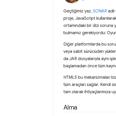
Geçtiğimiz yaz,
SONAR
adlı
proje, JavaScript kullanılar
ortamındaki bir dizi soruna 
bulmamız gerekiyordu: Oyuncu
Diğer platformlarda bu soru
veya sabit sürücüden yükler.
da JAR dosyalarıyla aynı işl
başlamadan önce tüm kaynakla
HTML5 bu mekanizmaları bize
tüm araçları sağlar. Kendi s
tam olarak ihtiyaçlarımıza u
Alma