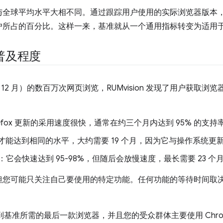
全球平均水平大相不同。通过跟踪用户使用的实际浏览器版本，RUM
户所占的百分比。这样一来，基准就从一个通用指标转变为适用
普及程度
 12 月）的数百万次网页浏览，RUMvision 发现了用户获取
 Firefox 更新的采用速度很快，通常在约三个月内达到 95% 的支持
的时间才能达到相同的水平，大约需要 19 个月，因为它与操作系统更
癖：它会快速达到 95-98%，但随后会放慢速度，最长需要 23 个
但您可能只关注自己要使用的特定功能。任何功能的等待时间取
能达到基准所需的最后一款浏览器，并且您的受众群体主要使用 Ch