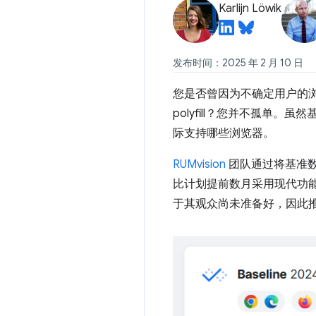
Karlijn Löwik
发布时间：2025 年 2 月 10 日
您是否曾因为不确定用户的浏
polyfill？您并不孤单
际支持哪些浏览器。
RUMvision
团队通过将基准数
比计划提前数月采用现代功能，
于其观众尚未准备好，因此