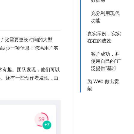
数据源
充分利用现代
功能
真实示例，实实
留了比需要更长时间的大型
在在的成效
仍缺少一项信息：
您的
用户实
客户成功，并
使用自己的“广
泛提供”基准
非常有趣。团队发现，他们可以
不需要。还有一些创作者发现，由
为 Web 做出贡
献