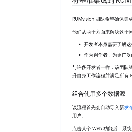
将基准集成到 RUMvi
RUMvision 团队希望
他们从两个方面来解决这个
开发者本身需要了解这
作为创作者，为更广泛
与许多开发者一样，该团队经常
升自身工作流程并满足所有 RU
组合使用多个数据源
该流程首先会自动导入新
发布
用户。
点击某个 Web 功能后，