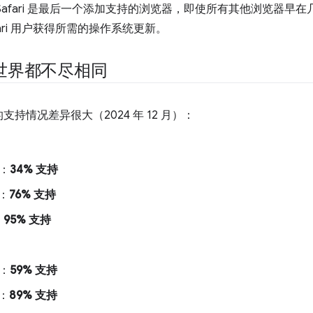
Safari 是最后一个添加支持的浏览器，即使所有其他浏览器早
fari 用户获得所需的操作系统更新。
世界都不尽相同
持情况差异很大（2024 年 12 月）：
能：
34% 支持
能：
76% 支持
：
95% 支持
能：
59% 支持
能：
89% 支持