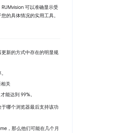
vision 可以准确显示受
于您的具体情况的实用工具。
浏览器更新的方式中存在的明显规
率。
新相关
月才能达到 99%。
决于哪个浏览器最后支持该功
rome，那么他们可能在几个月