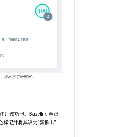
情况，按发布年份整理。
功能。Baseline 会跟
加蓝色标记并将其设为“新推出”。