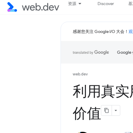
资源
Discover
基
感谢您关注 Google I/O 大会！
观
Goog
web.dev
利用真实
价值