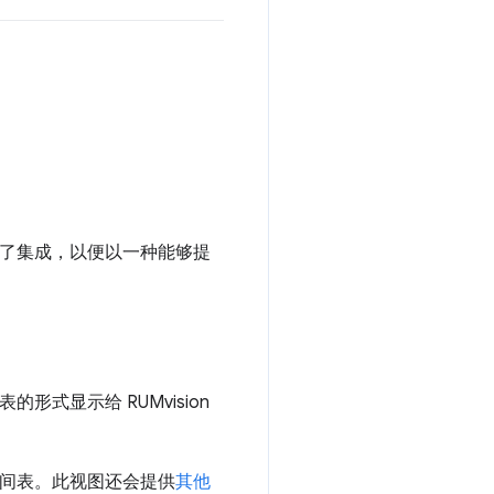
定制了集成，以便以一种能够提
式显示给 RUMvision
时间表。此视图还会提供
其他