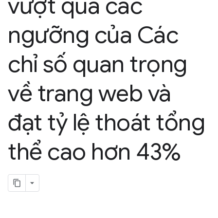
vượt qua các
ngưỡng của Các
chỉ số quan trọng
về trang web và
đạt tỷ lệ thoát tổng
thể cao hơn 43%