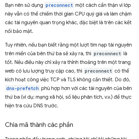
Bạn nên sử dụng
preconnect
một cách cẩn thận vì lớp
này vẫn có thể chiếm thời gian CPU quý giá và làm chậm
các tài nguyên quan trọng khác, đặc biệt là trên các kết
nối bảo mật.
Tuy nhiên, nếu bạn biết rằng một lượt tìm nạp tài nguyên
trên miền của bên thứ ba sẽ xảy ra, thì
preconnect
là
tốt. Nếu điều này chỉ xảy ra thỉnh thoảng trên một trang
web có lưu lượng truy cập cao, thì
preconnect
có thể
kích hoạt công việc TCP và TLS không cần thiết. Do đó,
dns-prefetch
phù hợp hơn với các tài nguyên của bên
thứ ba (ví dụ: mạng xã hội, số liệu phân tích, v.v.) để thực
hiện tra cứu DNS trước.
Chia mã thành các phần