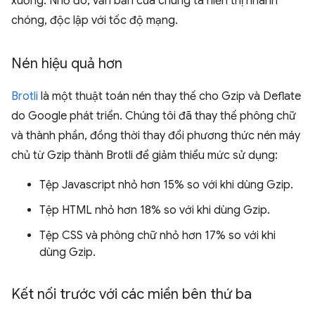
xuống. Nhờ đó, văn bản của chúng ta hiển thị nhanh
chóng, độc lập với tốc độ mạng.
Nén hiệu quả hơn
Brotli
là một thuật toán nén thay thế cho Gzip và Deflate
do Google phát triển. Chúng tôi đã thay thế phông chữ
và thành phần, đồng thời thay đổi phương thức nén máy
chủ từ Gzip thành Brotli để giảm thiểu mức sử dụng:
Tệp Javascript nhỏ hơn 15% so với khi dùng Gzip.
Tệp HTML nhỏ hơn 18% so với khi dùng Gzip.
Tệp CSS và phông chữ nhỏ hơn 17% so với khi
dùng Gzip.
Kết nối trước với các miền bên thứ ba