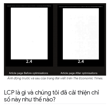
Ảnh động trước và sau của trang Bài viết trên The Economic Times.
LCP là gì và chúng tôi đã cải thiện chỉ
số này như thế nào?