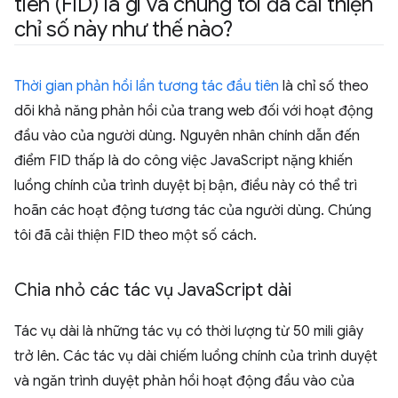
tiên (FID) là gì và chúng tôi đã cải thiện
chỉ số này như thế nào?
Thời gian phản hồi lần tương tác đầu tiên
là chỉ số theo
dõi khả năng phản hồi của trang web đối với hoạt động
đầu vào của người dùng. Nguyên nhân chính dẫn đến
điểm FID thấp là do công việc JavaScript nặng khiến
luồng chính của trình duyệt bị bận, điều này có thể trì
hoãn các hoạt động tương tác của người dùng. Chúng
tôi đã cải thiện FID theo một số cách.
Chia nhỏ các tác vụ Java
Script dài
Tác vụ dài là những tác vụ có thời lượng từ 50 mili giây
trở lên. Các tác vụ dài chiếm luồng chính của trình duyệt
và ngăn trình duyệt phản hồi hoạt động đầu vào của