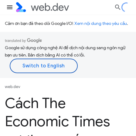
Cảm ơn bạn đã theo dõi Google I/O!
Xem nội dung theo yêu cầu
.
Google sử dụng công nghệ AI để dịch nội dung sang ngôn ngữ
bạn ưu tiên. Bản dịch bằng AI có thể có lỗi.
web.dev
Cách The
Economic Times