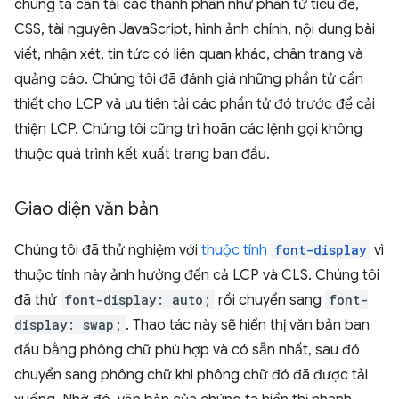
chúng ta cần tải các thành phần như phần tử tiêu đề,
CSS, tài nguyên JavaScript, hình ảnh chính, nội dung bài
viết, nhận xét, tin tức có liên quan khác, chân trang và
quảng cáo. Chúng tôi đã đánh giá những phần tử cần
thiết cho LCP và ưu tiên tải các phần tử đó trước để cải
thiện LCP. Chúng tôi cũng trì hoãn các lệnh gọi không
thuộc quá trình kết xuất trang ban đầu.
Giao diện văn bản
Chúng tôi đã thử nghiệm với
thuộc tính
font-display
vì
thuộc tính này ảnh hưởng đến cả LCP và CLS. Chúng tôi
đã thử
font-display: auto;
rồi chuyển sang
font-
display: swap;
. Thao tác này sẽ hiển thị văn bản ban
đầu bằng phông chữ phù hợp và có sẵn nhất, sau đó
chuyển sang phông chữ khi phông chữ đó đã được tải