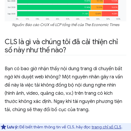
Nguồn: Báo cáo CrUX về LCP tổng thể của The Economic Times
CLS là gì và chúng tôi đã cải thiện chỉ
số này như thế nào?
Bạn có bao giờ nhận thấy nội dung trang di chuyển bất
ngờ khi duyệt web không? Một nguyên nhân gây ra vấn
đề này là việc tải không đồng bộ nội dung nghe nhìn
(hình ảnh, video, quảng cáo, v.v.) trên trang có kích
thước không xác định. Ngay khi tài nguyên phương tiện
tải, chúng sẽ thay đổi bố cục của trang.
Lưu ý:
Để biết thêm thông tin về CLS, hãy đọc
trang chỉ số CLS
.