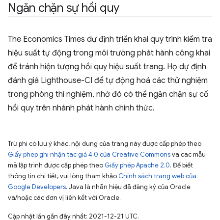
Ngăn chặn sự hồi quy
The Economics Times dự định triển khai quy trình kiểm tra
hiệu suất tự động trong môi trường phát hành công khai
để tránh hiện tượng hồi quy hiệu suất trang. Họ dự định
đánh giá Lighthouse-CI để tự động hoá các thử nghiệm
trong phòng thí nghiệm, nhờ đó có thể ngăn chặn sự cố
hồi quy trên nhánh phát hành chính thức.
Trừ phi có lưu ý khác, nội dung của trang này được cấp phép theo
Giấy phép ghi nhận tác giả 4.0 của Creative Commons
và các mẫu
mã lập trình được cấp phép theo
Giấy phép Apache 2.0
. Để biết
thông tin chi tiết, vui lòng tham khảo
Chính sách trang web của
Google Developers
. Java là nhãn hiệu đã đăng ký của Oracle
và/hoặc các đơn vị liên kết với Oracle.
Cập nhật lần gần đây nhất: 2021-12-21 UTC.