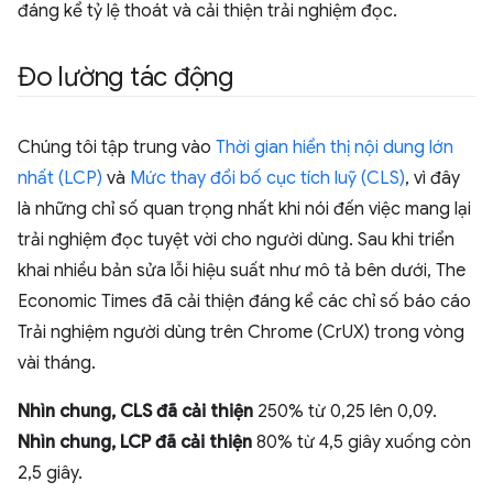
đáng kể tỷ lệ thoát và cải thiện trải nghiệm đọc.
Đo lường tác động
Chúng tôi tập trung vào
Thời gian hiển thị nội dung lớn
nhất (LCP)
và
Mức thay đổi bố cục tích luỹ (CLS)
, vì đây
là những chỉ số quan trọng nhất khi nói đến việc mang lại
trải nghiệm đọc tuyệt vời cho người dùng. Sau khi triển
khai nhiều bản sửa lỗi hiệu suất như mô tả bên dưới, The
Economic Times đã cải thiện đáng kể các chỉ số báo cáo
Trải nghiệm người dùng trên Chrome (CrUX) trong vòng
vài tháng.
Nhìn chung, CLS đã cải thiện
250% từ 0,25 lên 0,09.
Nhìn chung, LCP đã cải thiện
80% từ 4,5 giây xuống còn
2,5 giây.