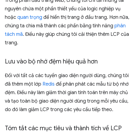
Trong phần đầu trang web, chúng tôi chỉ tải những tài
nguyên chứa một phần thiết yếu của logic nghiệp vụ
hoặc
quan trọng
để hiển thị trang ở đầu trang. Hơn nữa,
chúng ta chia mã thành các phần bằng tính năng
phân
tách mã
. Điều này giúp chúng tôi cải thiện thêm LCP của
trang.
Lưu vào bộ nhớ đệm hiệu quả hơn
Đối với tất cả các tuyến giao diện người dùng, chúng tôi
đã thêm một lớp
Redis
để phân phát các mẫu từ bộ nhớ
đệm. Điều này làm giảm thời gian tính toán trên máy chủ
và tạo toàn bộ giao diện người dùng trong mỗi yêu cầu,
do đó làm giảm LCP trong các yêu cầu tiếp theo.
Tóm tắt các mục tiêu và thành tích về LCP