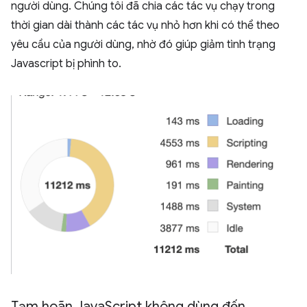
người dùng. Chúng tôi đã chia các tác vụ chạy trong
thời gian dài thành các tác vụ nhỏ hơn khi có thể theo
yêu cầu của người dùng, nhờ đó giúp giảm tình trạng
Javascript bị phình to.
Tạm hoãn Java
Script không dùng đến