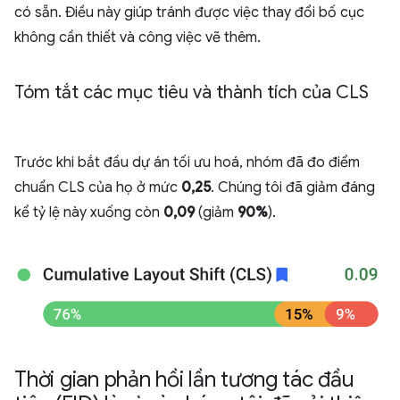
có sẵn. Điều này giúp tránh được việc thay đổi bố cục
không cần thiết và công việc vẽ thêm.
Tóm tắt các mục tiêu và thành tích của CLS
Trước khi bắt đầu dự án tối ưu hoá, nhóm đã đo điểm
chuẩn CLS của họ ở mức
0,25
. Chúng tôi đã giảm đáng
kể tỷ lệ này xuống còn
0,09
(giảm
90%
).
Thời gian phản hồi lần tương tác đầu