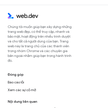
Chúng tôi muốn giúp bạn xây dựng những
trang web đẹp, có thể truy cập, nhanh và
bảo mật, hoạt động trên nhiều trình duyệt
và cho tất cả người dùng của bạn. Trang
web này là trang chủ của các thành viên
trong nhóm Chrome và các chuyên gia
bên ngoài nhằm giúp bạn trong hành trình
đó.
Đóng góp
Báo cáo lỗi
Xem các sự cố mở
Nội dung liên quan