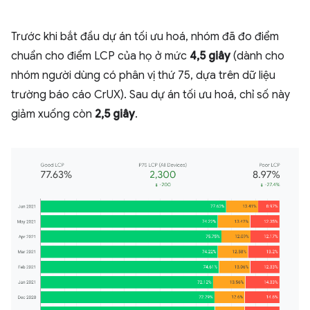
Trước khi bắt đầu dự án tối ưu hoá, nhóm đã đo điểm
chuẩn cho điểm LCP của họ ở mức
4,5 giây
(dành cho
nhóm người dùng có phân vị thứ 75, dựa trên dữ liệu
trường báo cáo CrUX). Sau dự án tối ưu hoá, chỉ số này
giảm xuống còn
2,5 giây
.