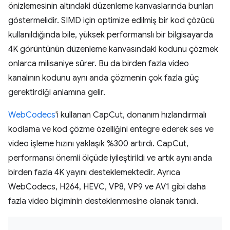
önizlemesinin altındaki düzenleme kanvaslarında bunları
göstermelidir. SIMD için optimize edilmiş bir kod çözücü
kullanıldığında bile, yüksek performanslı bir bilgisayarda
4K görüntünün düzenleme kanvasındaki kodunu çözmek
onlarca milisaniye sürer. Bu da birden fazla video
kanalının kodunu aynı anda çözmenin çok fazla güç
gerektirdiği anlamına gelir.
WebCodecs
'i kullanan CapCut, donanım hızlandırmalı
kodlama ve kod çözme özelliğini entegre ederek ses ve
video işleme hızını yaklaşık %300 artırdı. CapCut,
performansı önemli ölçüde iyileştirildi ve artık aynı anda
birden fazla 4K yayını desteklemektedir. Ayrıca
WebCodecs, H264, HEVC, VP8, VP9 ve AV1 gibi daha
fazla video biçiminin desteklenmesine olanak tanıdı.