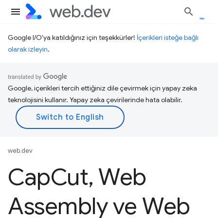
Google I/O'ya katıldığınız için teşekkürler!
İçerikleri isteğe bağlı
olarak izleyin
.
Google, içerikleri tercih ettiğiniz dile çevirmek için yapay zeka
teknolojisini kullanır. Yapay zeka çevirilerinde hata olabilir.
web.dev
Cap
Cut
,
Web
Assembly ve Web