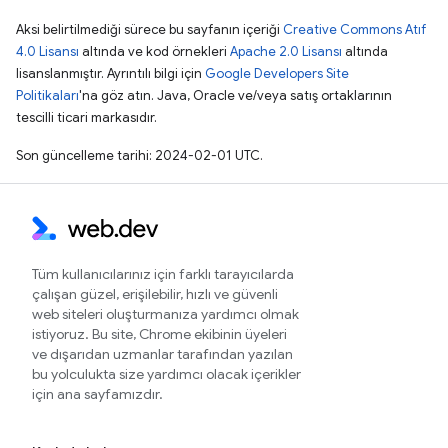
Aksi belirtilmediği sürece bu sayfanın içeriği
Creative Commons Atıf
4.0 Lisansı
altında ve kod örnekleri
Apache 2.0 Lisansı
altında
lisanslanmıştır. Ayrıntılı bilgi için
Google Developers Site
Politikaları
'na göz atın. Java, Oracle ve/veya satış ortaklarının
tescilli ticari markasıdır.
Son güncelleme tarihi: 2024-02-01 UTC.
Tüm kullanıcılarınız için farklı tarayıcılarda
çalışan güzel, erişilebilir, hızlı ve güvenli
web siteleri oluşturmanıza yardımcı olmak
istiyoruz. Bu site, Chrome ekibinin üyeleri
ve dışarıdan uzmanlar tarafından yazılan
bu yolculukta size yardımcı olacak içerikler
için ana sayfamızdır.