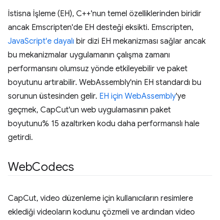
İstisna İşleme (EH), C++'nun temel özelliklerinden biridir
ancak Emscripten'de EH desteği eksikti. Emscripten,
JavaScript'e dayalı
bir dizi EH mekanizması sağlar ancak
bu mekanizmalar uygulamanın çalışma zamanı
performansını olumsuz yönde etkileyebilir ve paket
boyutunu artırabilir. WebAssembly'nin EH standardı bu
sorunun üstesinden gelir.
EH için WebAssembly
'ye
geçmek, CapCut'un web uygulamasının paket
boyutunu% 15 azaltırken kodu daha performanslı hale
getirdi.
Web
Codecs
CapCut, video düzenleme için kullanıcıların resimlere
eklediği videoların kodunu çözmeli ve ardından video