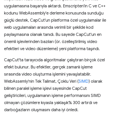
uygulamasına başarıyla aktardı. Emscripten'in C ve C++
kodunu WebAssembly'e derleme konusunda sunduğu
güçlü destek, CapCut'un platforma özel uygulamalar ile
web uygulamaları arasında verimli bir şekilde kod
paylaşmasına olanak tanıdı. Bu sayede CapCut'un en
önemli işlevlerinden bazıları (ör. özelleştirilmiş video
efektleri ve video düzenleme) yeni platforma taşındı.
CapCut'ta tarayıcıda algoritmalar çalıştıran birçok özel
efekt bulunur. Bu efektler, gerçek zamanlı işleme
sırasında video oluşturma işlemini yavaşlatabilir.
WebAssemly'nin Tek Talimat, Çoklu Veri (
SIMD
) olarak
bilinen paralel işleme işlevi sayesinde CapCut
geliştiricileri, uygulamanın işleme performansını SIMD
olmayan çözümlere kıyasla yaklaşık% 300 artırdı ve
darboğazların oluşmasını daha iyi önledi.