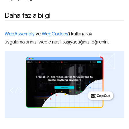
Daha fazla bilgi
WebAssembly
ve
WebCodecs
'i kullanarak
uygulamalarınızı web'e nasıl taşıyacağınızı öğrenin.