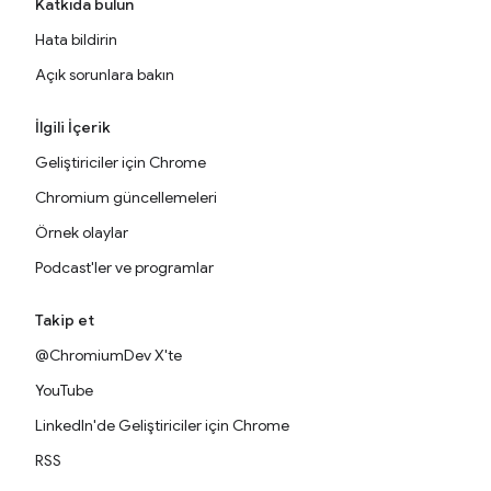
Katkıda bulun
Hata bildirin
Açık sorunlara bakın
İlgili İçerik
Geliştiriciler için Chrome
Chromium güncellemeleri
Örnek olaylar
Podcast'ler ve programlar
Takip et
@ChromiumDev X'te
YouTube
LinkedIn'de Geliştiriciler için Chrome
RSS