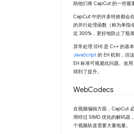
助他们将 CapCut 的
CapCut 中的许多特效都
的并行处理函数（称为单指令
近 300%，更好地防止了瓶
异常处理 (EH) 是 C++ 的基
JavaScript
的 EH 机制，但
EH 标准可规避此问题。改
得到了提升。
Web
Codecs
在视频编辑方面，CapCu
用经过 SIMD 优化的解
个视频轨道需要大量电量。