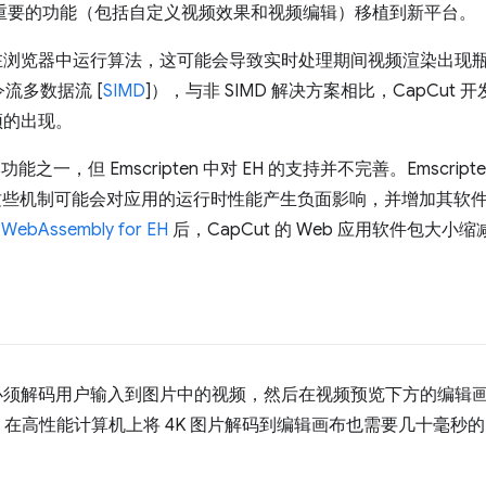
一些最重要的功能（包括自定义视频效果和视频编辑）移植到新平台。
会在浏览器中运行算法，这可能会导致实时处理期间视频渲染出现瓶颈。得
流多数据流 [
SIMD
]），与非 SIMD 解决方案相比，CapCu
颈的出现。
本功能之一，但 Emscripten 中对 EH 的支持并不完善。Emscrip
这些机制可能会对应用的运行时性能产生负面影响，并增加其软件包大小
用
WebAssembly for EH
后，CapCut 的 Web 应用软件包大小
t 必须解码用户输入到图片中的视频，然后在视频预览下方的编辑
码器，在高性能计算机上将 4K 图片解码到编辑画布也需要几十毫