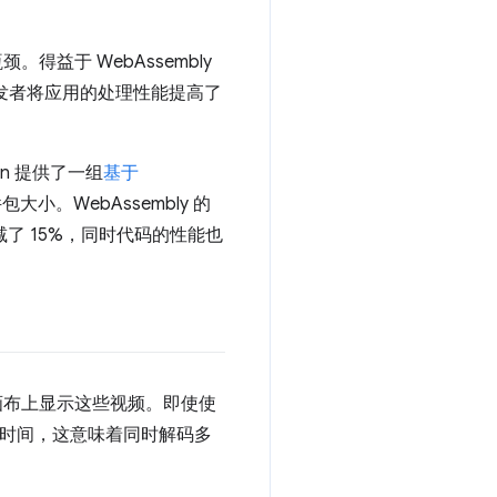
益于 WebAssembly
t 开发者将应用的处理性能提高了
ten 提供了一组
基于
。WebAssembly 的
缩减了 15%，同时代码的性能也
画布上显示这些视频。即使使
秒的时间，这意味着同时解码多