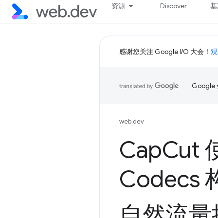
资源
Discover
基
感谢您关注 Google I/O 大会！
观
Goog
web.dev
Cap
Cut
Codec
自然流量提