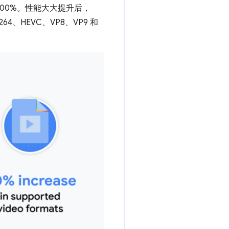
300%。性能大大提升后，
4、HEVC、VP8、VP9 和