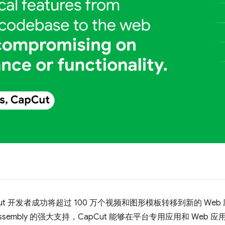
pCut 开发者成功将超过 100 万个视频和图形模板转移到新的 Web 应
bAssembly 的强大支持，CapCut 能够在平台专用应用和 We