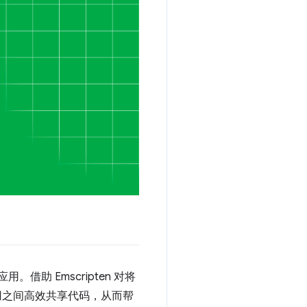
用。借助 Emscripten 对将
b 应用之间高效共享代码，从而帮