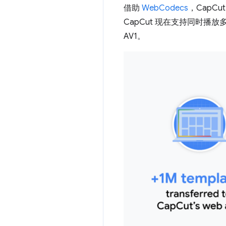
借助
WebCodecs
，CapC
CapCut 现在支持同时播放多
AV1。