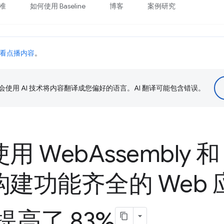
准
如何使用 Baseline
博客
案例研究
看点播内容
。
le 会使用 AI 技术将内容翻译成您偏好的语言。AI 翻译可能包含错误。
 使用 Web
Assembly 和
s 构建功能齐全的 Web
高了 83%