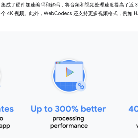
ut 集成了硬件加速编码和解码，将音频和视频处理速度提高了近 
个 4K 视频。此外，WebCodecs 还支持更多视频格式，例如 H26