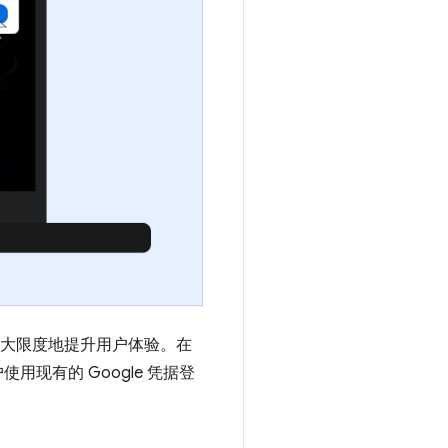
从而最大限度地提升用户体验。在
用现有的 Google 凭据登