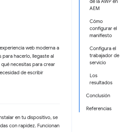
de la AWP en
AEM
Cómo
configurar el
manifiesto
na experiencia web moderna a
Configura el
trabajador de
ara hacerlo, llegaste al
servicio
y qué necesitas para crear
ecesidad de escribir
Los
resultados
Conclusión
Referencias
alar en tu dispositivo, se
radas con rapidez. Funcionan