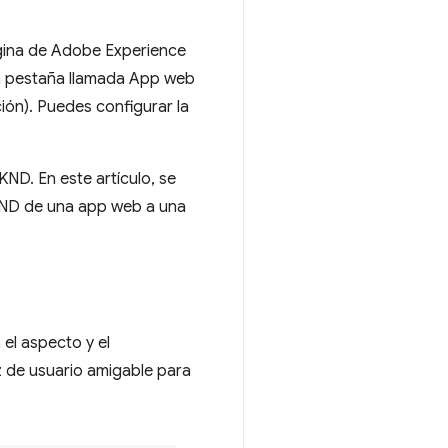
gina de Adobe Experience
una pestaña llamada App web
ión). Puedes configurar la
KND. En este artículo, se
KND de una app web a una
el aspecto y el
 de usuario amigable para