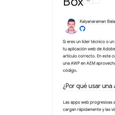
Box
Kalyanaraman Bal
Si eres un líder técnico o 
tu aplicación web de Adobe
artículo correcto. En este 
una AWP en AEM aprovechand
código.
¿Por qué usar una
Las apps web progresivas a
cargan rápidamente y las vi