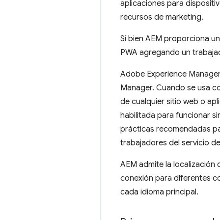
aplicaciones para dispositiv
recursos de marketing.
Si bien AEM proporciona una
PWA agregando un trabajado
Adobe Experience Manager S
Manager. Cuando se usa con
de cualquier sitio web o ap
habilitada para funcionar s
prácticas recomendadas par
trabajadores del servicio de 
AEM admite la localización 
conexión para diferentes co
cada idioma principal.