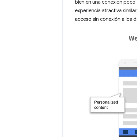
bien en una conexión poco 
experiencia atractiva simil
acceso sin conexión a los d