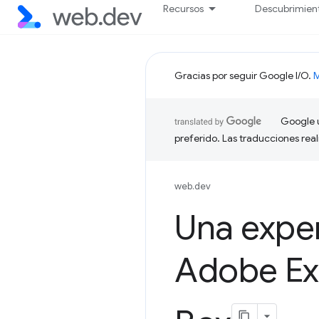
Recursos
Descubrimien
Gracias por seguir Google I/O.
M
Google u
preferido. Las traducciones rea
web.dev
Una expe
Adobe Ex