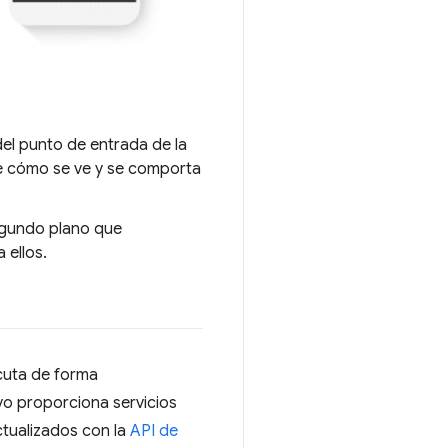
del punto de entrada de la
be cómo se ve y se comporta
egundo plano que
 ellos.
cuta de forma
vo proporciona servicios
ctualizados con la
API de