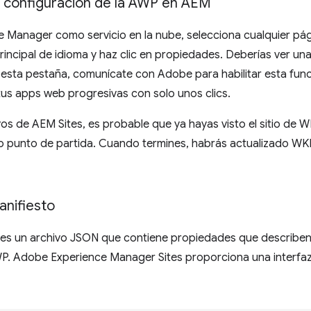
a configuración de la AWP en AEM
 Manager como servicio en la nube, selecciona cualquier pá
rincipal de idioma y haz clic en propiedades. Deberías ver 
s esta pestaña, comunícate con Adobe para habilitar esta func
 tus apps web progresivas con solo unos clics.
vos de AEM Sites, es probable que ya hayas visto el sitio de W
 punto de partida. Cuando termines, habrás actualizado W
anifiesto
es un archivo JSON que contiene propiedades que describen 
. Adobe Experience Manager Sites proporciona una interfaz