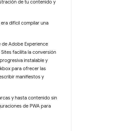
nistración de tu contenido y
ra difícil compilar una
te de Adobe Experience
tes facilita la conversión
progresiva instalable y
rkbox para ofrecer las
cribir manifiestos y
arcas y hasta contenido sin
figuraciones de PWA para