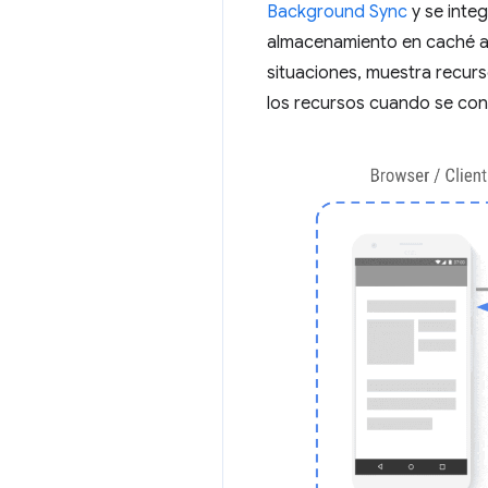
Background Sync
y se integ
almacenamiento en caché ad
situaciones, muestra recur
los recursos cuando se con