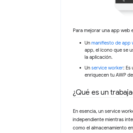
Para mejorar una app web e
Un
manifiesto de app
app, el ícono que se 
la aplicación.
Un
service worker
: Es
enriquecen tu AWP defi
¿Qué es un trabaja
En esencia, un service wor
independiente mientras inte
como el almacenamiento en 