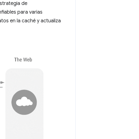
estrategia de
iables para varias
os en la caché y actualiza