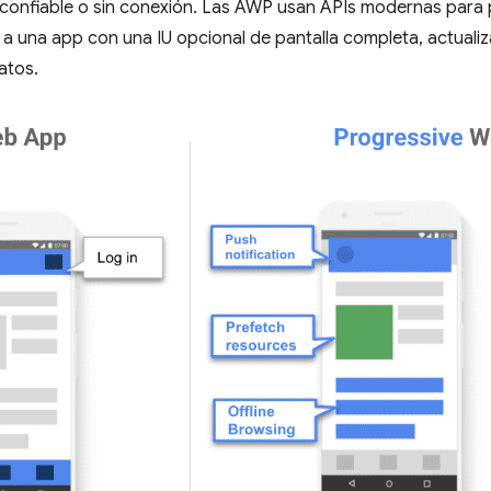
confiable o sin conexión. Las AWP usan APIs modernas para
ar a una app con una IU opcional de pantalla completa, actual
atos.