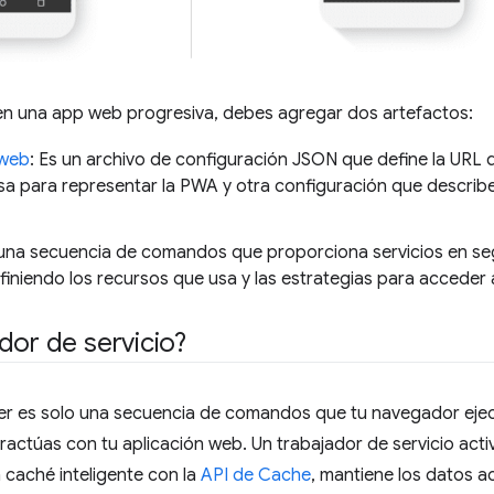
n una app web progresiva, debes agregar dos artefactos:
 web
: Es un archivo de configuración JSON que define la URL 
usa para representar la PWA y otra configuración que descri
 una secuencia de comandos que proporciona servicios en s
niendo los recursos que usa y las estrategias para acceder a
dor de servicio?
ker es solo una secuencia de comandos que tu navegador eje
ractúas con tu aplicación web. Un trabajador de servicio acti
caché inteligente con la
API de Cache
, mantiene los datos a