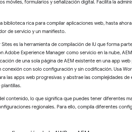
os móviles, formularios y señalización digital. Facilita la admi
 biblioteca rica para compilar aplicaciones web, hasta ahora e
r de servicio y un manifiesto.
ites es la herramienta de compilación de IU que forma par
 Adobe Experience Manager como servicio en la nube, AEM Si
licación de una sola página de AEM existente en una app web 
in conexión con solo configuración y sin codificación. Usa Wo
a las apps web progresivas y abstrae las complejidades de es
plantillas.
del contenido, lo que significa que puedes tener diferentes m
nfiguraciones regionales. Para ello, compila diferentes con