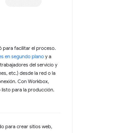
para facilitar el proceso.
es en segundo plano
y a
trabajadores del servicio y
s, etc.) desde la red o la
conexión. Con Workbox,
isto para la producción.
o para crear sitios web,