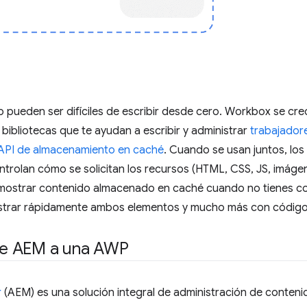
 pueden ser difíciles de escribir desde cero. Workbox se creó 
ibliotecas que te ayudan a escribir y administrar
trabajador
API de almacenamiento en caché
. Cuando se usan juntos, los 
trolan cómo se solicitan los recursos (HTML, CSS, JS, imágene
n mostrar contenido almacenado en caché cuando no tienes 
strar rápidamente ambos elementos y mucho más con código l
 de AEM a una AWP
r
(AEM) es una solución integral de administración de contenid