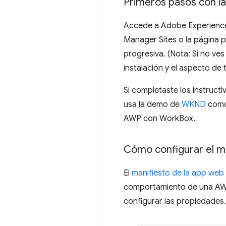
Primeros pasos con l
Accede a Adobe Experience
Manager Sites o la página p
progresiva. (Nota: Si no ve
instalación y el aspecto de
Si completaste los instructi
usa la demo de
WKND
como
AWP con WorkBox.
Cómo configurar el m
El
manifiesto de la app web
comportamiento de una AWP
configurar las propiedades.