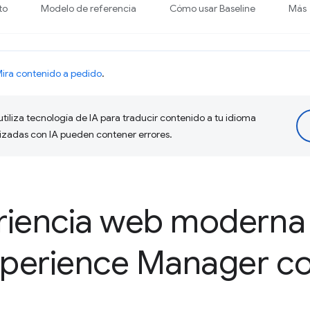
to
Modelo de referencia
Cómo usar Baseline
Más
ira contenido a pedido
.
tiliza tecnología de IA para traducir contenido a tu idioma
lizadas con IA pueden contener errores.
riencia web moderna
perience Manager c