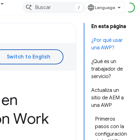
/
En esta página
¿Por qué usar
una AWP?
¿Qué es un
trabajador de
servicio?
Actualiza un
 en
sitio de AEM a
una AWP
on Work
Primeros
pasos con la
configuración