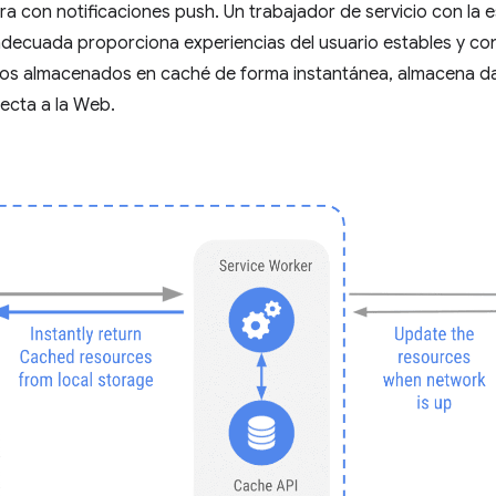
ra con notificaciones push. Un trabajador de servicio con la 
ecuada proporciona experiencias del usuario estables y conf
sos almacenados en caché de forma instantánea, almacena dat
ecta a la Web.