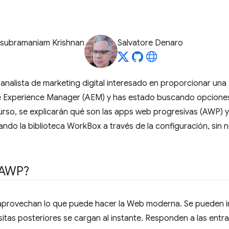
asubramaniam Krishnan
Salvatore Denaro
un analista de marketing digital interesado en proporcionar u
 Experience Manager (AEM) y has estado buscando opciones p
curso, se explicarán qué son las apps web progresivas (AWP) 
o la biblioteca WorkBox a través de la configuración, sin n
 AWP?
provechan lo que puede hacer la Web moderna. Se pueden inst
sitas posteriores se cargan al instante. Responden a las ent