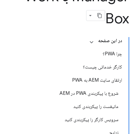
Box
در این صفحه
چرا PWA؟
کارگر خدماتی چیست؟
ارتقای سایت AEM به PWA
شروع با پیکربندی PWA در AEM
مانیفست را پیکربندی کنید
سرویس کارگر را پیکربندی کنید
نتایج