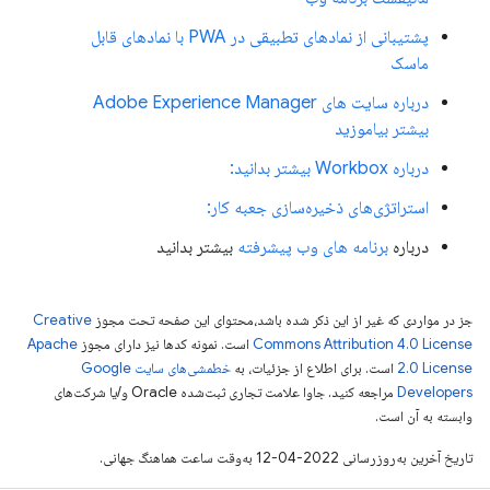
پشتیبانی از نمادهای تطبیقی ​​در PWA با نمادهای قابل
ماسک
درباره سایت های Adobe Experience Manager
بیشتر بیاموزید
درباره Workbox بیشتر بدانید:
استراتژی‌های ذخیره‌سازی جعبه کار:
درباره
برنامه های وب پیشرفته
بیشتر بدانید
جز در مواردی که غیر از این ذکر شده باشد،‌محتوای این صفحه تحت مجوز
Creative
Commons Attribution 4.0 License
است. نمونه کدها نیز دارای مجوز
Apache
2.0 License
است. برای اطلاع از جزئیات، به
خطمشی‌های سایت Google
Developers‏
مراجعه کنید. جاوا علامت تجاری ثبت‌شده Oracle و/یا شرکت‌های
وابسته به آن است.
تاریخ آخرین به‌روزرسانی 2022-04-12 به‌وقت ساعت هماهنگ جهانی.