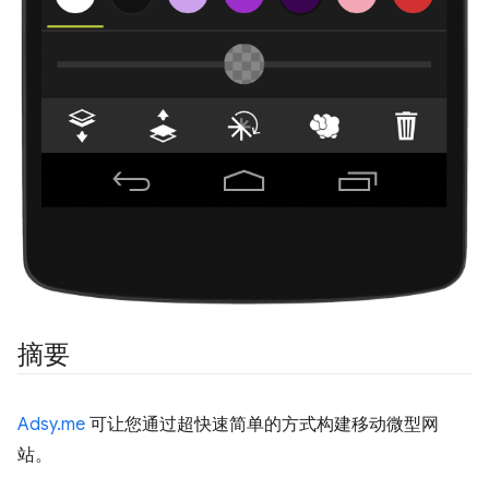
摘要
Adsy.me
可让您通过超快速简单的方式构建移动微型网
站。