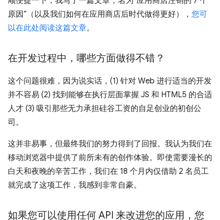
顺便提一下，我写了一篇文章，名为“应用商店注销的 7 个
原因”（以及我们如何在应用商店后时代做得更好），
您可
以在此处阅读这篇文章
。
在开发过程中，哪些方面做得不错？
这个问题很难，因为说实话，(1) 针对 Web 进行适当的开发
并不容易 (2) 找到能够在执行层面掌握 JS 和 HTML5 的合适
人才 (3) 吸引那些无力承担硅谷工资的自足创业的初创公
司。
这并非易事，但最终我们的努力得到了回报。我认为我们在
移动浏览器中提供了前所未有的创作体验。即使需要漫长的
白天和夜晚的辛苦工作，我们在 18 个月内仅借助 2 名员工
就完成了这项工作，我感到非常自豪。
如果您可以使用任何 API 来改进您的应用，您