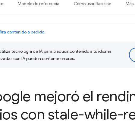
to
Modelo de referencia
Cómo usar Baseline
Más
ira contenido a pedido
.
tiliza tecnología de IA para traducir contenido a tu idioma
lizadas con IA pueden contener errores.
gle mejoró el rendi
ios con stale-while-re