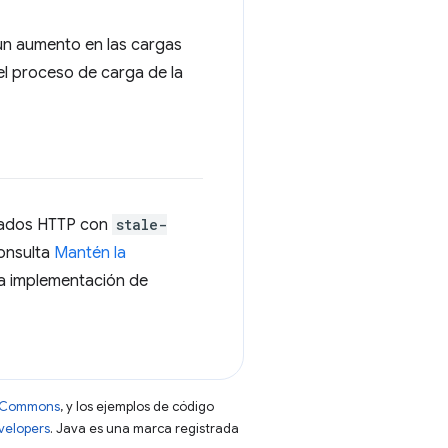
 un aumento en las cargas
el proceso de carga de la
ezados HTTP con
stale-
Consulta
Mantén la
a implementación de
ve Commons
, y los ejemplos de código
evelopers
. Java es una marca registrada