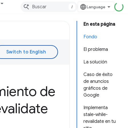
/
En esta página
Fondo
El problema
La solución
Caso de éxito
de anuncios
miento de
gráficos de
Google
validate
Implementa
stale-while-
revalidate en tu