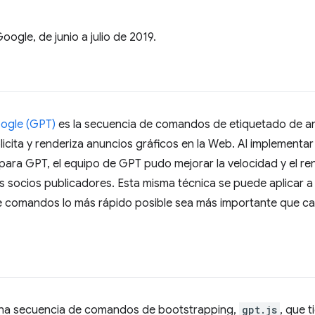
ogle, de junio a julio de 2019.
oogle (GPT)
es la secuencia de comandos de etiquetado de a
cita y renderiza anuncios gráficos en la Web. Al implement
para GPT, el equipo de GPT pudo mejorar la velocidad y el re
 socios publicadores. Esta misma técnica se puede aplicar a 
e comandos lo más rápido posible sea más importante que ca
na secuencia de comandos de bootstrapping,
gpt.js
, que 