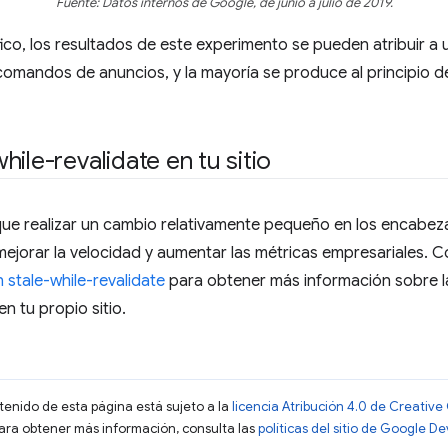
Fuente: Datos internos de Google, de junio a julio de 2019.
co, los resultados de este experimento se pueden atribuir a
omandos de anuncios, y la mayoría se produce al principio d
ile-revalidate en tu sitio
que realizar un cambio relativamente pequeño en los encab
jorar la velocidad y aumentar las métricas empresariales. 
 stale-while-revalidate
para obtener más información sobre l
en tu propio sitio.
ntenido de esta página está sujeto a la
licencia Atribución 4.0 de Creati
Para obtener más información, consulta las
políticas del sitio de Google D