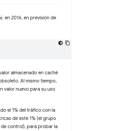
s
en 2016, en previsión de
 valor almacenado en caché
 obsoleto. Al mismo tiempo,
un valor nuevo para su uso
do el 1% del tráfico con la
ricas de este 1% (el grupo
 de control), para probar la