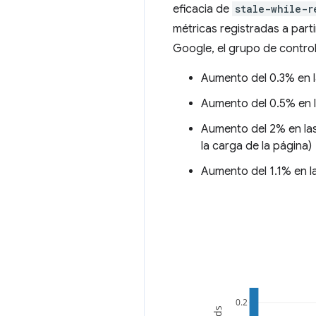
eficacia de
stale-while-r
métricas registradas a part
Google, el grupo de control
Aumento del 0.3% en l
Aumento del 0.5% en l
Aumento del 2% en la
la carga de la página)
Aumento del 1.1% en l