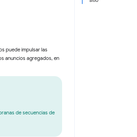
sitio
os puede impulsar las
 los anuncios agregados, en
pranas de secuencias de