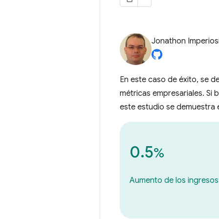
Jonathon Imperios
En este caso de éxito, se d
métricas empresariales. Si 
este estudio se demuestra e
0.5
%
Aumento de los ingresos