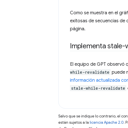
Como se muestra en el gráfi
exitosas de secuencias de c
página.
Implementa stale-wh
El equipo de GPT observó 
while-revalidate
puede me
información actualizada con
stale-while-revalidate
Salvo que se indique lo contrario, el co
están sujetos a la
licencia Apache 2.0
. 