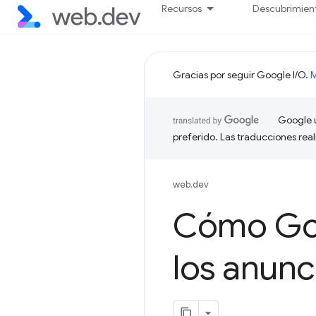
Recursos
Descubrimien
Gracias por seguir Google I/O.
M
Google u
preferido. Las traducciones rea
web.dev
Cómo Goo
los anunc