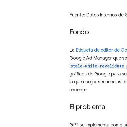
Fuente: Datos internos de Go
Fondo
La
Etiqueta de editor de G
Google Ad Manager que soli
stale-while-revalidate
gráficos de Google para sus
la que cargar secuencias d
reciente.
El problema
GPT se implementa como u