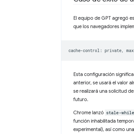
El equipo de GPT agregó 
que los navegadores impl
Esta configuración significa 
anterior, se usará el valor
se realizará una solicitud 
futuro.
Chrome lanzó
stale-whil
función inhabilitada tempor
experimental), así como una 