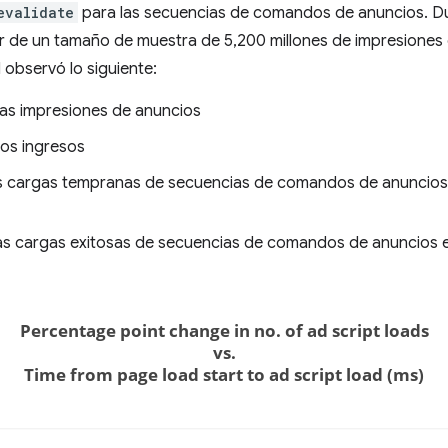
evalidate
para las secuencias de comandos de anuncios. D
ir de un tamaño de muestra de 5,200 millones de impresiones
 observó lo siguiente:
as impresiones de anuncios
os ingresos
s cargas tempranas de secuencias de comandos de anuncios (
as cargas exitosas de secuencias de comandos de anuncios 