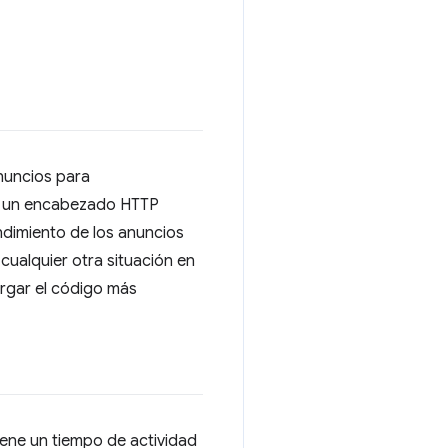
nuncios para
ar un encabezado HTTP
ndimiento de los anuncios
cualquier otra situación en
rgar el código más
tiene un tiempo de actividad