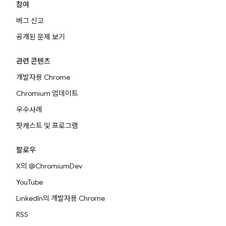
참여
버그 신고
공개된 문제 보기
관련 콘텐츠
개발자용 Chrome
Chromium 업데이트
우수사례
팟캐스트 및 프로그램
팔로우
X의 @ChromiumDev
YouTube
LinkedIn의 개발자용 Chrome
RSS