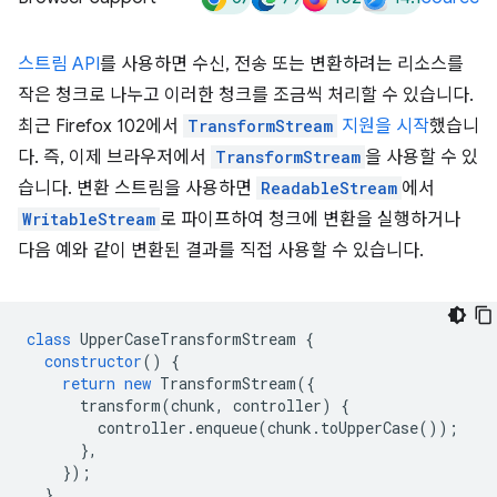
스트림 API
를 사용하면 수신, 전송 또는 변환하려는 리소스를
작은 청크로 나누고 이러한 청크를 조금씩 처리할 수 있습니다.
최근 Firefox 102에서
TransformStream
지원을 시작
했습니
다. 즉, 이제 브라우저에서
TransformStream
을 사용할 수 있
습니다. 변환 스트림을 사용하면
ReadableStream
에서
WritableStream
로 파이프하여 청크에 변환을 실행하거나
다음 예와 같이 변환된 결과를 직접 사용할 수 있습니다.
class
UpperCaseTransformStream
{
constructor
()
{
return
new
TransformStream
({
transform
(
chunk
,
controller
)
{
controller
.
enqueue
(
chunk
.
toUpperCase
());
},
});
}