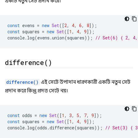
একটি নতুন সেট প্রদান করে।
const
evens
=
new
Set
([
2
,
4
,
6
,
8
]);
const
squares
=
new
Set
([
1
,
4
,
9
]);
console
.
log
(
evens
.
union
(
squares
));
// Set(6) { 2, 4,
difference(
)
difference()
এই সেটে উপাদান ধারণকারী একটি নতুন সেট
প্রদান করে কিন্তু প্রদত্ত সেটে নয়।
const
odds
=
new
Set
([
1
,
3
,
5
,
7
,
9
]);
const
squares
=
new
Set
([
1
,
4
,
9
]);
console
.
log
(
odds
.
difference
(
squares
));
// Set(3) { 3