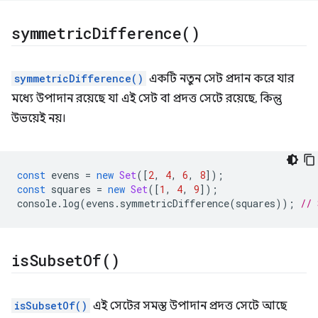
symmetric
Difference(
)
symmetricDifference()
একটি নতুন সেট প্রদান করে যার
মধ্যে উপাদান রয়েছে যা এই সেট বা প্রদত্ত সেটে রয়েছে, কিন্তু
উভয়েই নয়।
const
evens
=
new
Set
([
2
,
4
,
6
,
8
]);
const
squares
=
new
Set
([
1
,
4
,
9
]);
console
.
log
(
evens
.
symmetricDifference
(
squares
));
// 
is
Subset
Of(
)
isSubsetOf()
এই সেটের সমস্ত উপাদান প্রদত্ত সেটে আছে