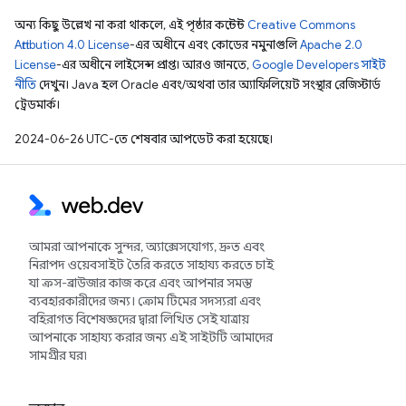
অন্য কিছু উল্লেখ না করা থাকলে, এই পৃষ্ঠার কন্টেন্ট
Creative Commons
Attribution 4.0 License
-এর অধীনে এবং কোডের নমুনাগুলি
Apache 2.0
License
-এর অধীনে লাইসেন্স প্রাপ্ত। আরও জানতে,
Google Developers সাইট
নীতি
দেখুন। Java হল Oracle এবং/অথবা তার অ্যাফিলিয়েট সংস্থার রেজিস্টার্ড
ট্রেডমার্ক।
2024-06-26 UTC-তে শেষবার আপডেট করা হয়েছে।
আমরা আপনাকে সুন্দর, অ্যাক্সেসযোগ্য, দ্রুত এবং
নিরাপদ ওয়েবসাইট তৈরি করতে সাহায্য করতে চাই
যা ক্রস-ব্রাউজার কাজ করে এবং আপনার সমস্ত
ব্যবহারকারীদের জন্য। ক্রোম টিমের সদস্যরা এবং
বহিরাগত বিশেষজ্ঞদের দ্বারা লিখিত সেই যাত্রায়
আপনাকে সাহায্য করার জন্য এই সাইটটি আমাদের
সামগ্রীর ঘর৷