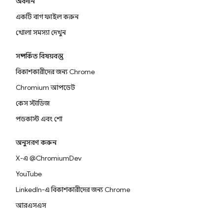
অবদান
একটি বাগ ফাইল করুন
খোলা সমস্যা দেখুন
সম্পর্কিত বিষয়বস্তু
বিকাশকারীদের জন্য Chrome
Chromium আপডেট
কেস স্টাডিজ
পডকাস্ট এবং শো
অনুসরণ করুন
X-এ @ChromiumDev
YouTube
LinkedIn-এ বিকাশকারীদের জন্য Chrome
আরএসএস