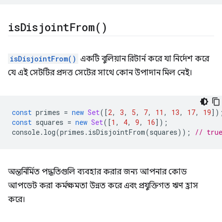
is
Disjoint
From(
)
isDisjointFrom()
একটি বুলিয়ান রিটার্ন করে যা নির্দেশ করে
যে এই সেটটির প্রদত্ত সেটের সাথে কোন উপাদান মিল নেই।
const
primes
=
new
Set
([
2
,
3
,
5
,
7
,
11
,
13
,
17
,
19
])
const
squares
=
new
Set
([
1
,
4
,
9
,
16
]);
console
.
log
(
primes
.
isDisjointFrom
(
squares
));
// tru
অন্তর্নির্মিত পদ্ধতিগুলি ব্যবহার করার জন্য আপনার কোড
আপডেট করা কর্মক্ষমতা উন্নত করে এবং প্রযুক্তিগত ঋণ হ্রাস
করে।