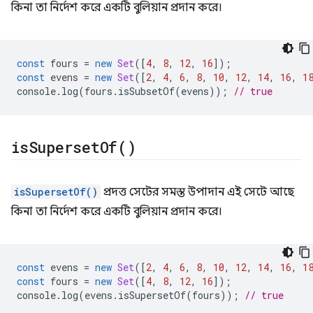
কিনা তা নির্দেশ করে একটি বুলিয়ান প্রদান করে।
const
fours
=
new
Set
([
4
,
8
,
12
,
16
]);
const
evens
=
new
Set
([
2
,
4
,
6
,
8
,
10
,
12
,
14
,
16
,
1
console
.
log
(
fours
.
isSubsetOf
(
evens
));
// true
is
Superset
Of(
)
isSupersetOf()
প্রদত্ত সেটের সমস্ত উপাদান এই সেটে আছে
কিনা তা নির্দেশ করে একটি বুলিয়ান প্রদান করে।
const
evens
=
new
Set
([
2
,
4
,
6
,
8
,
10
,
12
,
14
,
16
,
1
const
fours
=
new
Set
([
4
,
8
,
12
,
16
]);
console
.
log
(
evens
.
isSupersetOf
(
fours
));
// true