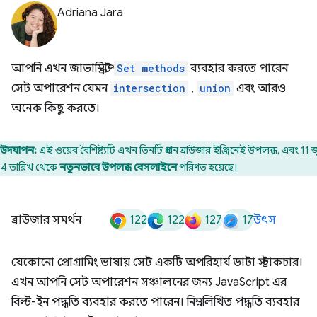
Adriana Jara
আপনি এখন জাভাস্ক্রিপ্ট
Set methods
ব্যবহার করতে পারেন
সেট অপারেশন যেমন
intersection
,
union
এবং আরও
অনেক কিছু করতে।
উদযাপন:
এই ওয়েব বৈশিষ্ট্যটি এখন তিনটি প্রধান ব্রাউজার ইঞ্জিনেই উপলব্ধ, এবং 11 জ
4 তারিখ থেকে
নতুনভাবে উপলব্ধ বেসলাইনে
পরিণত হয়েছে।
122
122
127
17
ব্রাউজার সমর্থন
উৎস
যেকোনো প্রোগ্রামিং ভাষায় সেট একটি অপরিহার্য ডাটা স্ট্রাকচার।
এখন আপনি সেট অপারেশন সঞ্চালনের জন্য JavaScript এর
বিল্ট-ইন পদ্ধতি ব্যবহার করতে পারেন। নিম্নলিখিত পদ্ধতি ব্যবহার