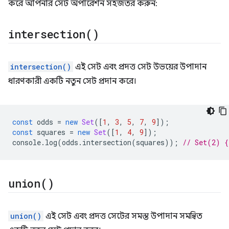
করে আপনার সেট অপারেশন সহজতর করুন:
intersection(
)
intersection()
এই সেট এবং প্রদত্ত সেট উভয়ের উপাদান
ধারণকারী একটি নতুন সেট প্রদান করে।
const
odds
=
new
Set
([
1
,
3
,
5
,
7
,
9
]);
const
squares
=
new
Set
([
1
,
4
,
9
]);
console
.
log
(
odds
.
intersection
(
squares
));
// Set(2) {
union(
)
union()
এই সেট এবং প্রদত্ত সেটের সমস্ত উপাদান সমন্বিত