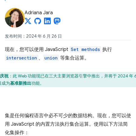
Adriana Jara
发布时间：2024 年 6 月 26 日
现在，您可以使用 JavaScript
Set methods
执行
intersection
、
union
等集合运算。
庆祝
：此 Web 功能现已在三大主要浏览器引擎中推出，并将于 2024 年 6
 日成为
基准新推出
功能。
集是任何编程语言中必不可少的数据结构。现在，您可以使
用 JavaScript 的内置方法执行集合运算。使用以下方法简
化集操作：