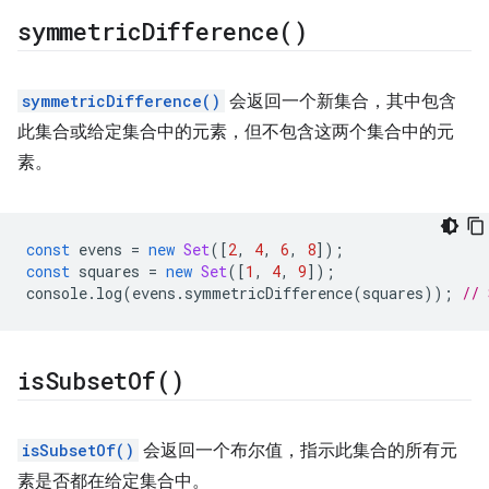
symmetric
Difference(
)
symmetricDifference()
会返回一个新集合，其中包含
此集合或给定集合中的元素，但不包含这两个集合中的元
素。
const
evens
=
new
Set
([
2
,
4
,
6
,
8
]);
const
squares
=
new
Set
([
1
,
4
,
9
]);
console
.
log
(
evens
.
symmetricDifference
(
squares
));
// 
is
Subset
Of(
)
isSubsetOf()
会返回一个布尔值，指示此集合的所有元
素是否都在给定集合中。