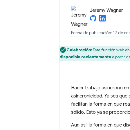
Jeremy Wagner
Fecha de publicación: 17 de en
Celebración:
Esta función web aho
disponible recientemente
a partir d
Hacer trabajo asíncrono en 
asincronicidad. Ya sea que 
facilitan la forma en que r
sólido. Esto ya se proporc
Aun así, la forma en que dis