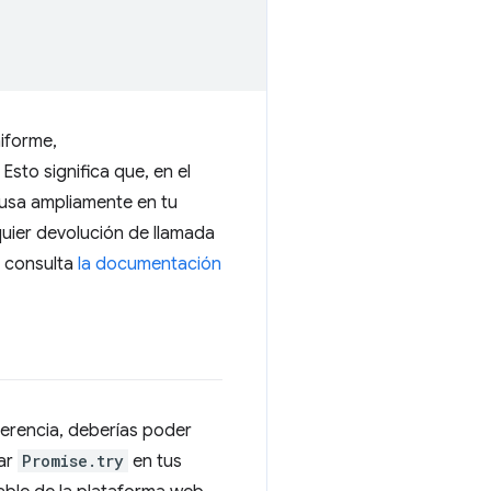
iforme,
sto significa que, en el
usa ampliamente en tu
uier devolución de llamada
, consulta
la documentación
ferencia, deberías poder
sar
Promise.try
en tus