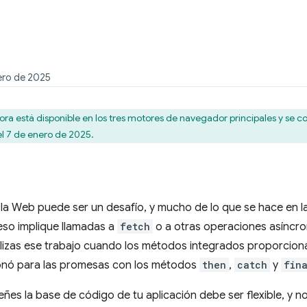
ero de 2025
ra está disponible en los tres motores de navegador principales y se c
el 7 de enero de 2025.
la Web puede ser un desafío, y mucho de lo que se hace en la
eso implique llamadas a
fetch
o a otras operaciones asíncro
ealizas ese trabajo cuando los métodos integrados proporcio
ionó para las promesas con los métodos
then
,
catch
y
fin
eñes la base de código de tu aplicación debe ser flexible, y n