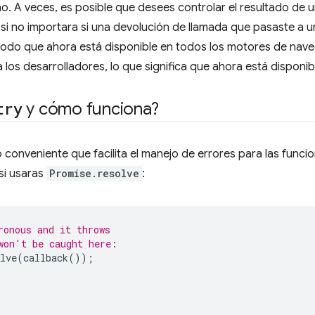
o. A veces, es posible que desees controlar el resultado de 
si no importara si una devolución de llamada que pasaste a 
odo que ahora está disponible en todos los motores de nave
 los desarrolladores, lo que significa que ahora está disponib
try
y cómo funciona?
conveniente que facilita el manejo de errores para las funci
si usaras
Promise.resolve
:
ronous and it throws
won't be caught here:
lve
(
callback
());