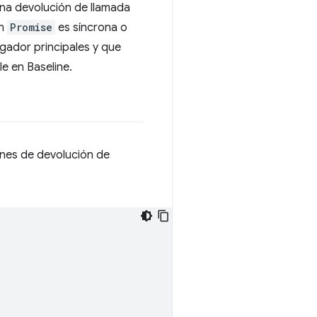
una devolución de llamada
un
Promise
es síncrona o
gador principales y que
le en Baseline.
ones de devolución de