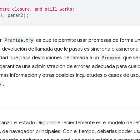
xtra closure, and still works:
m1
,
param2
);
ar
Promise.try
es que te permite usar promesas de forma un
 devolución de llamada que le pasas es síncrona o asíncrona. E
lidad que pasa devoluciones de llamada a un
Promise
que se 
garantiza una administración de errores adecuada para cualq
 más información y otras posibles inquietudes o casos de uso
y
.
canzó el estado Disponible recientemente en el modelo de re
s de navegador principales. Con el tiempo, deberías poder u