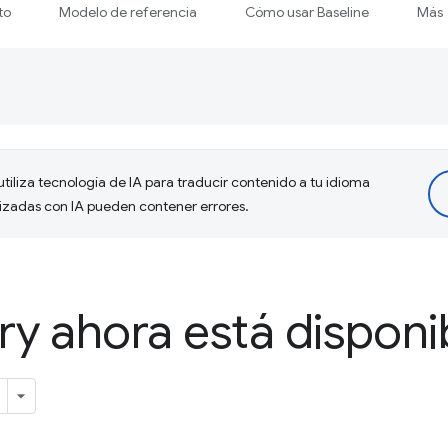
to
Modelo de referencia
Cómo usar Baseline
Más
tiliza tecnología de IA para traducir contenido a tu idioma
lizadas con IA pueden contener errores.
try ahora está disponi