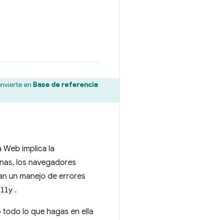
onvierte en
Base de referencia
 Web implica la
nas, los navegadores
nan un manejo de errores
ally
.
o todo lo que hagas en ella