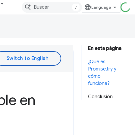
/
En esta página
¿Qué es
Promise.try y
cómo
funciona?
ble en
Conclusión