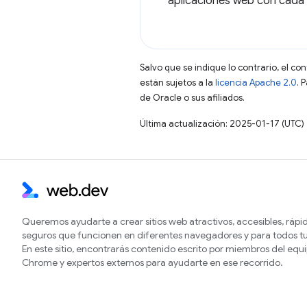
aplicaciones web con cada 
Salvo que se indique lo contrario, el co
están sujetos a la
licencia Apache 2.0
. 
de Oracle o sus afiliados.
Última actualización: 2025-01-17 (UTC)
Queremos ayudarte a crear sitios web atractivos, accesibles, rápi
seguros que funcionen en diferentes navegadores y para todos tu
En este sitio, encontrarás contenido escrito por miembros del equ
Chrome y expertos externos para ayudarte en ese recorrido.