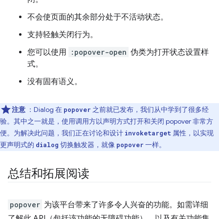
不会使页面的其余部分处于不活动状态。
支持轻触关闭行为。
您可以使用
:popover-open
伪类为打开状态设置样
式。
没有固有语义。
注意
：Dialog 在
之前就已发布，我们从中学到了很多经
popover
验。其中之一就是，使用调用方以声明方式打开和关闭 popover 非常方
便。为解决此问题，我们正在讨论和设计
属性，以实现
invoketarget
更声明式的
切换触发器，就像
一样。
dialog
popover
总结和拓展阅读
popover
为该平台带来了许多令人兴奋的功能。如需详细
了解此 API（包括该功能的无障碍功能），以及有关功能集