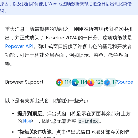
原因
，以及我们如何使用 Web 地图项数据来帮助避免日后出现此类错
误。
重大消息！我最期待的功能之一刚刚在所有现代浏览器中推
出，并正式成为了 Baseline 2024 的一部分。这项功能就是
Popover API
。弹出式窗口提供了许多出色的基元和开发者
功能，可用于构建分层界面，例如提示、菜单、教学界面
等。
114
114
125
17
Browser Support
Source
以下是有关弹出式窗口功能的一些亮点：
提升到顶层。
弹出式窗口将显示在页面其余部分上方
的
顶层
中，因此您无需调整
z-index
。
“轻触关闭”功能。
点击弹出式窗口区域外部会关闭弹