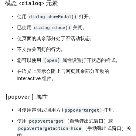
模态
<dialog>
元素
使用
dialog.showModal()
打开。
已使用
dialog.close()
关闭。
使页面的其余部分处于不活动状态。
不支持关闭灯的行为。
您可以使用
[open]
属性设置打开状态的样式。
在语义上表示会阻止与网页其余部分互动的
Interactive 组件。
[popover]
属性
可使用声明式调用方 (
popovertarget
) 打开。
使用
popovertarget
（自动弹出式窗口）或
popovertargetaction=hide
（手动弹出式窗口）关
闭。