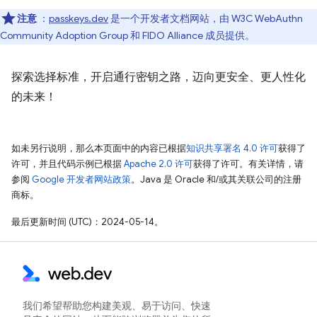
注意
：
passkeys.dev
是一个开发者文档网站，由 W3C WebAuthn
Community Adoption Group 和 FIDO Alliance 成员提供。
探索选择标准，开启通行密钥之路，迈向更安全、更人性化
的未来！
如未另行说明，那么本页面中的内容已根据
知识共享署名 4.0 许可
获得了
许可，并且代码示例已根据
Apache 2.0 许可
获得了许可。有关详情，请
参阅
Google 开发者网站政策
。Java 是 Oracle 和/或其关联公司的注册
商标。
最后更新时间 (UTC)：2024-05-14。
我们希望帮助您构建美观、易于访问、快速