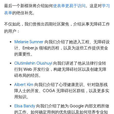
最后一个新模块将介绍如何
使表单更易于访问
。这是对
学习
表单
的绝佳补充。
不仅如此，我们曾推出四期社区聚焦，介绍从事无障碍工作
的用户：
Melanie Sumner
向我们介绍了她进入工程、无障碍设
计、Ember.js 领域的历程，以及为这些工作提供资金
的重要性。
Olutimilehin Olushuyi
向我们讲述了他从法律行业转
行到 Web 开发行业，构建无障碍社区以及创建无障
碍布局的经历。
Albert Kim
向我们介绍了心理健康意识、针对隐形残
障人士的开发、COGA 无障碍社区群组，以及更多实
用知识。
Elisa Bandy
向我们介绍了她为 Google 内部文档所做
的工作、如何确定用例的优先级以及如何培养专业知