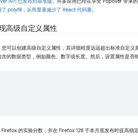
over API 已发布到基准版
。许多应用已经在享受 Popover 带来
olyfill，从而显著减少了 React 代码量
。
现高级自定义属性
则，您可以创建高级自定义属性，其详细程度远远超出标准自定义
包含的数据类型，例如颜色、数字或长度。然后，设置属性是否
irefox 的实验分数，并在 Firefox 128 于本月底发布时