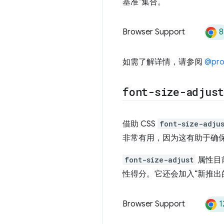
基准”集合。
8
Browser Support
如需了解详情，请参阅
@pr
font-size-adjus
借助 CSS
font-size-adju
非常有用，因为这有助于确
font-size-adjust
属性目前
性得分。它还会加入“新推出的 B
1
Browser Support