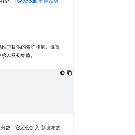
的好处。
Tokopedia 利用该功
属性中提供的名称和值。设置
继承以及初始值。
提高稳定分数。它还会加入“新发布的