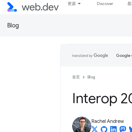
资源
Discover
基
Blog
Goog
首页
Blog
Interop
Rachel Andrew