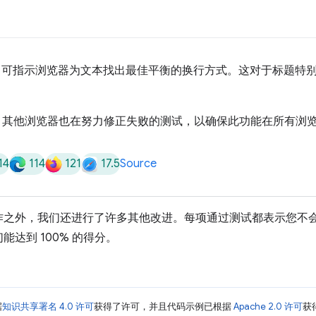
可指示浏览器为文本找出最佳平衡的换行方式。这对于标题特
此功能，其他浏览器也在努力修正失败的测试，以确保此功能在所有浏
14
114
121
17.5
Source
作之外，我们还进行了许多其他改进。每项通过测试都表示您不
达到 100% 的得分。
据
知识共享署名 4.0 许可
获得了许可，并且代码示例已根据
Apache 2.0 许可
获