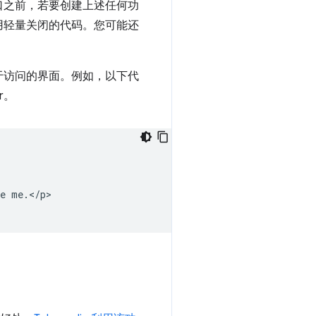
口之前，若要创建上述任何功
用轻量关闭的代码。您可能还
于访问的界面。例如，以下代
r。
e me.</p>
