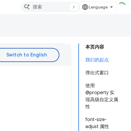
/
本页内容
我们的起点
弹出式窗口
使用
@property 实
现高级自定义属
性
font-size-
adjust 属性