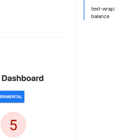
text-wrap:
balance