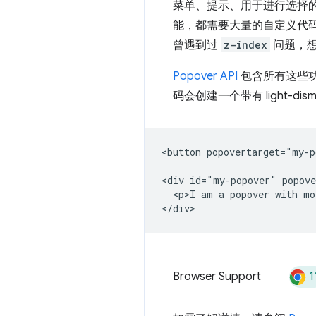
菜单、提示、用于进行选择
能，都需要大量的自定义代
曾遇到过
z-index
问题，想
Popover API
包含所有这些
码会创建一个带有 light-dism
<button popovertarget="my-p
<div id="my-popover" popove
  <p>I am a popover with mo
1
Browser Support