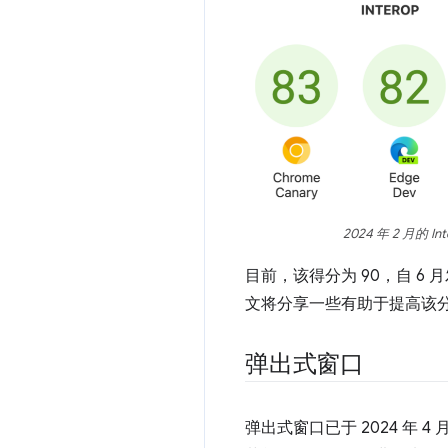
2024 年 2 月的 I
目前，该得分为 90，自 6 
文将分享一些有助于提高该
弹出式窗口
弹出式窗口已于 2024 年