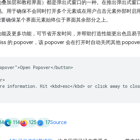
的叠加层和教程界面）都是弹出式窗口的一种。在推出弹出式窗
码。用于确保不会同时打开多个元素或在用户点击元素外部时启
要确保某个界面元素始终位于界面其余部分之上。
功能及更多功能，可节省开发时间，并帮助打造性能更出色且易
iss 的 popover，该 popover 会在打开时自动关闭其他 popove
opover">Open Popover</button>

r>

re information. Hit <kbd>esc</kbd> or click away to clos
14
114
125
17
Source