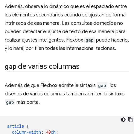
Además, observa lo dinámico que es el espaciado entre
los elementos secundarios cuando se ajustan de forma
intrínseca de esa manera. Las consultas de medios no
pueden detectar el ajuste de texto de esa manera para
realizar ajustes inteligentes. Flexbox
gap
puede hacerlo,
y lo hará, por ti en todas las internacionalizaciones.
gap
de varias columnas
Además de que Flexbox admite la sintaxis
gap
, los
diseños de varias columnas también admiten la sintaxis
gap
más corta.
article
{
column-width
:
40
ch
;