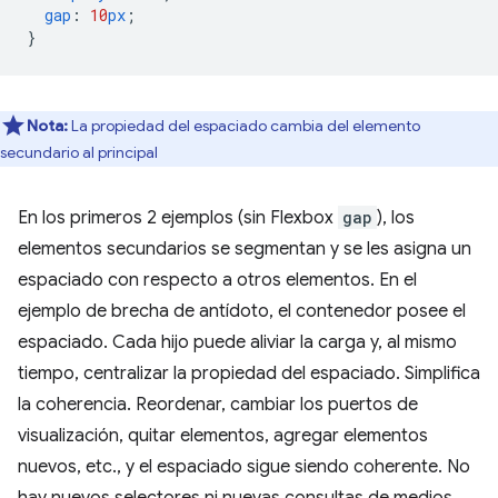
gap
:
10
px
;
}
Nota:
La propiedad del espaciado cambia del elemento
secundario al principal
En los primeros 2 ejemplos (sin Flexbox
gap
), los
elementos secundarios se segmentan y se les asigna un
espaciado con respecto a otros elementos. En el
ejemplo de brecha de antídoto, el contenedor posee el
espaciado. Cada hijo puede aliviar la carga y, al mismo
tiempo, centralizar la propiedad del espaciado. Simplifica
la coherencia. Reordenar, cambiar los puertos de
visualización, quitar elementos, agregar elementos
nuevos, etc., y el espaciado sigue siendo coherente. No
hay nuevos selectores ni nuevas consultas de medios,