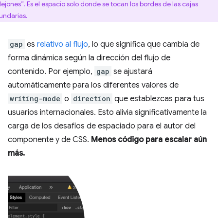
llejones”. Es el espacio solo donde se tocan los bordes de las cajas
undarias.
gap
es
relativo al flujo
, lo que significa que cambia de
forma dinámica según la dirección del flujo de
contenido. Por ejemplo,
gap
se ajustará
automáticamente para los diferentes valores de
writing-mode
o
direction
que establezcas para tus
usuarios internacionales. Esto alivia significativamente la
carga de los desafíos de espaciado para el autor del
componente y de CSS.
Menos código para escalar aún
más.