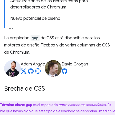
Actualizaciones de las Herramientas para
desarrolladores de Chromium
Nuevo potencial de diseño
La propiedad
gap
de CSS está disponible para los
motores de diseño Flexbox y de varias columnas de CSS
de Chromium.
Adam Argyle
David Grogan
Brecha de CSS
Término clave:
es el espaciado
entre elementos secundarios
. Es
gap
ible que hayas oído que este tipo de espaciado se denomina “medianile