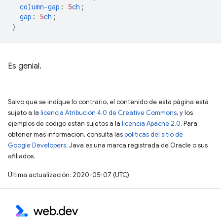
column-gap
:
5
ch
;
gap
:
5
ch
;
}
Es genial.
Salvo que se indique lo contrario, el contenido de esta página está
sujeto a la
licencia Atribución 4.0 de Creative Commons
, y los
ejemplos de código están sujetos a la
licencia Apache 2.0
. Para
obtener más información, consulta las
políticas del sitio de
Google Developers
. Java es una marca registrada de Oracle o sus
afiliados.
Última actualización: 2020-05-07 (UTC)