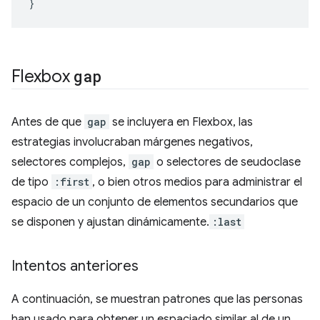
}
Flexbox
gap
Antes de que
gap
se incluyera en Flexbox, las
estrategias involucraban márgenes negativos,
selectores complejos,
gap
o selectores de seudoclase
de tipo
:first
, o bien otros medios para administrar el
espacio de un conjunto de elementos secundarios que
se disponen y ajustan dinámicamente.
:last
Intentos anteriores
A continuación, se muestran patrones que las personas
han usado para obtener un espaciado similar al de un