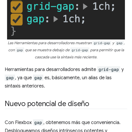
Las Herramientas para desarrolladores muestran
grid-gap
y
gap
,
con
gap
que se muestra debajo de
grid-gap
para permitir que la
cascada use la sintaxis más reciente.
Herramientas para desarrolladores admite
grid-gap
y
gap
, ya que
gap
es, básicamente, un alias de las
sintaxis anteriores.
Nuevo potencial de diseño
Con Flexbox
gap
, obtenemos más que conveniencia.
Desbloqueamos diseños intrínsecos potentes y