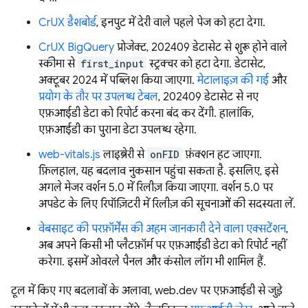
CrUX डैशबोर्ड
, इनपुट में देरी वाले पहले पेज को हटा देगा.
CrUX BigQuery
प्रोजेक्ट, 202409 डेटासेट से शुरू होने वाले
स्कीमा से
first_input
स्ट्रक्चर को हटा देगा. डेटासेट,
अक्टूबर 2024 में पब्लिश किया जाएगा.
मेटालाइज़ की गई
और
प्रयोग के तौर पर उपलब्ध टेबल
, 202409 डेटासेट से नए
एफ़आईडी डेटा को रिपोर्ट करना बंद कर देंगी. हालांकि,
एफ़आईडी का पुराना डेटा उपलब्ध रहेगा.
web-vitals.js
लाइब्रेरी से
onFID
फ़ंक्शन हट जाएगा.
फ़िलहाल, यह बदलाव नुकसान पहुंचा सकता है. इसलिए, इसे
अगले मेजर वर्शन 5.0 में रिलीज़ किया जाएगा. वर्शन 5.0 पर
अपडेट के लिए रिपॉज़िटरी में रिलीज़ की सूचनाओं की सदस्यता लें.
वेबसाइट की परफ़ॉर्मेंस की अहम जानकारी देने वाला एक्सटेंशन
,
अब अपने किसी भी प्लैटफ़ॉर्म पर एफ़आईडी डेटा को रिपोर्ट नहीं
करेगा. इसमें ओवरले पैनल और कंसोल लॉग भी शामिल हैं.
टूल में किए गए बदलावों के अलावा, web.dev पर एफ़आईडी से जुड़े