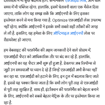
दस्तावेज़ों में भी कुछ बदलाव होंगे. कैननिकल
एफ़आईडी लेख
, आने वाले
समय में भी पब्लिश रहेगा. हालांकि, इसमें चेतावनी वाला एक मैसेज दिया
जाएगा, ताकि लोग यह समझ सकें कि आईएनपी के लिए इसका
इस्तेमाल करने से मना किया गया है. Optimize एफ़आईडी लेख उपलब्ध
नहीं रहेगा, क्योंकि आईएनपी ने इसके सभी सबसे सही तरीकों की जगह
ले ली है. इसलिए, यह हमेशा के लिए
ऑप्टिमाइज़ आईएनपी
लेख पर
रीडायरेक्ट हो जाएगा.
हम वेबसाइट की परफ़ॉर्मेंस की अहम जानकारी देने वाले प्रोग्राम में,
एफ़आईडी चैप्टर को आधिकारिक तौर पर बंद कर रहे हैं. हालांकि,
आईएनपी का यह चैप्टर अभी शुरू ही हुआ है. डेवलपर अब रिस्पॉन्स से
जुड़ी उन समस्याओं पर ध्यान दे रहे हैं जिन्हें एफ़आईडी अभी कैप्चर नहीं
कर रहा था. एफ़आईडी को हटाने के लिए, इन टूल में बदलाव किए जाते
हैं. इससे यह पक्का किया जाता है कि सभी लोग पूरी तरह से एफ़आईडी
से पूरी तरह सुरक्षित हैं. साथ ही, इंटरैक्शन की परफ़ॉर्मेंस को बेहतर बनाने
के लिए, आईएनपी को सबसे बेहतर मेट्रिक के तौर पर इस्तेमाल किया जा
रहा है.