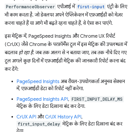
PerformanceObserver
एपीआई में
first-input
एंट्री के लिए
भी काम करता है. जो डेवलपर अपने ऐप्लिकेशन में एफ़आईडी को मेज़र
करना चाहते हैं या आगे भी बढ़ते रहना चाहते हैं, वे ऐसा कर पाएंगे.
इस मेट्रिक में, PageSpeed Insights और Chrome UX रिपोर्ट
(CrUX) जैसे Chrome के परफ़ॉर्मेंस टूल में इस मेट्रिक की उपलब्धता में
बदलाव
हो रहा है
. जब तक अलग से न बताया जाए, तब तक नीचे दिए गए
टूल अगले कुछ दिनों में एफ़आईडी मेट्रिक की जानकारी रिपोर्ट करना बंद
कर देंगे:
PageSpeed Insights
अब रीयल-उपयोगकर्ता अनुभव सेक्शन
में, एफ़आईडी डेटा को रिपोर्ट नहीं करेगा.
PageSpeed Insights API
,
FIRST_INPUT_DELAY_MS
मेट्रिक के लिए डेटा दिखाना बंद कर देगा.
CrUX API
और
CrUX History API
,
first_input_delay
मेट्रिक के लिए डेटा दिखाना बंद कर
देगा.