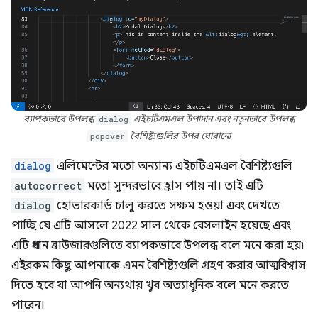
ব্যাপকভাবে উপলব্ধ
dialog
এইচটিএমএল উপাদান এবং নতুনভাবে উপলব্ধ
popover
বৈশিষ্ট্যগুলির উপর ঘোরানো
dialog
এলিমেন্টের মতো অন্যান্য এইচটিএমএল বৈশিষ্ট্যগুলি
autocorrect
মতো সুন্দরভাবে হ্রাস পায় না। তাই এটি
dialog
হোভারকার্ড চালু করতে সক্ষম হওয়া এবং দেখতে
পাচ্ছি যে এটি আসলে 2022 সাল থেকে বেসলাইন হয়েছে এবং
এটি প্রধান ব্রাউজারগুলিতে ব্যাপকভাবে উপলব্ধ বলে মনে করা হয়৷
এইরকম কিছু আপনাকে এমন বৈশিষ্ট্যগুলি গ্রহণ করার আত্মবিশ্বাস
দিতে হবে যা আপনি অন্যথায় খুব অত্যাধুনিক বলে মনে করতে
পারেন।