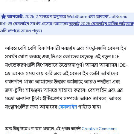
আপডেট:
2025.2 সংস্করণ অনুসারে WebStorm এবং অন্যান্য JetBrains
IDE-তে বেসলাইন সমর্থন এসেছে! আমাদের
জুলাই 2025 বেসলাইন মাসিক ডাইজেস্টে
এটি সম্পর্কে আরও পড়ুন।
আরও বেশি বেশি বিকাশকারী সরঞ্জাম এবং সংস্থানগুলি বেসলাইন
সমর্থন যোগ করছে এবং ভিএস কোডের নেতৃত্বে এই নতুন IDE
সংহতকরণগুলি বিশেষভাবে উত্তেজনাপূর্ণ। আমরা আমাদের IDE-
তে অনেক সময় ব্যয় করি এবং এই বেসলাইন ডেটা আমাদের
নখদর্পণে থাকা আমাদের উন্নয়ন কর্মপ্রবাহে আরও স্পষ্টতা এবং
ক্রস-টুলিং সামঞ্জস্য আনতে সাহায্য করবে। বেসলাইন এবং এর
মতো অন্যান্য টুলিং ইন্টিগ্রেশন সম্পর্কে আরও জানতে, আরও
সংস্থানগুলির জন্য আমাদের
বেসলাইন
গাইডে যান।
অন্য কিছু উল্লেখ না করা থাকলে, এই পৃষ্ঠার কন্টেন্ট
Creative Commons