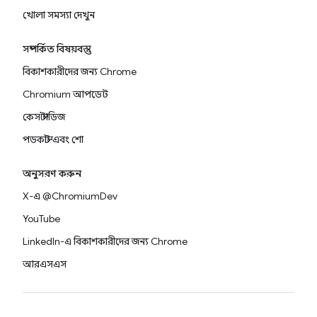
খোলা সমস্যা দেখুন
সম্পর্কিত বিষয়বস্তু
বিকাশকারীদের জন্য Chrome
Chromium আপডেট
কেস স্টাডিজ
পডকাস্ট এবং শো
অনুসরণ করুন
X-এ @ChromiumDev
YouTube
LinkedIn-এ বিকাশকারীদের জন্য Chrome
আরএসএস