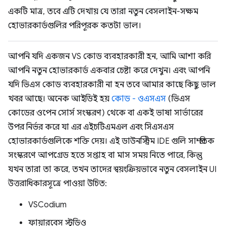
একটি মাত্র, তবে এটি দেখায় যে তারা নতুন বেসলাইন-সক্ষম
হোভারকার্ডগুলির পরিপূরক কতটা ভাল।
আপনি যদি একজন VS কোড ব্যবহারকারী হন, আমি আশা করি
আপনি নতুন হোভারকার্ড একবার চেষ্টা করে দেখুন। এবং আপনি
যদি ভিএস কোড ব্যবহারকারী না হন তবে আমার কাছে কিছু ভাল
খবর আছে। অনেক আইডিই হয়
কোড - ওএসএস
(ভিএস
কোডের ওপেন সোর্স সংস্করণ) থেকে বা একই ভাষা সার্ভারের
উপর নির্ভর করে যা এর এইচটিএমএল এবং সিএসএস
হোভারকার্ডগুলিকে শক্তি দেয়। এই ডাউনস্ট্রিম IDE গুলি সাম্প্রতিক
সংস্করণে আপগ্রেড হতে সপ্তাহ বা মাস সময় নিতে পারে, কিন্তু
যখন তারা তা করে, তখন তাদের স্বয়ংক্রিয়ভাবে নতুন বেসলাইন UI
উত্তরাধিকারসূত্রে পাওয়া উচিত:
VSCodium
ফায়ারবেস স্টুডিও