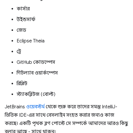
কার্সার
উইন্ডসার্ফ
জেড
Eclipse Theia
ট্রে
GitHub কোডস্পেস
গিটল্যাব ওয়ার্কস্পেস
রিপ্লিট
স্ট্যাকব্লিটজ (বোল্ট)
JetBrains
ওয়েবস্টর্ম
থেকে শুরু করে তাদের সমস্ত IntelliJ-
ভিত্তিক IDE-এর সাথে বেসলাইন সংহত করার জন্যও কাজ
করছে। একটি পৃথক ব্লগ পোস্টে সে সম্পর্কে আমাদের আরও কিছু
বলার আছে - সাথে থাকুন।