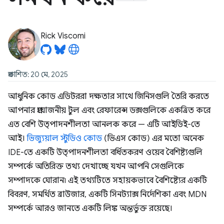
Rick Viscomi
প্রকাশিত: 20 মে, 2025
আধুনিক কোড এডিটররা দক্ষতার সাথে জিনিসগুলি তৈরি করতে
আপনার প্রয়োজনীয় টুল এবং রেফারেন্স ডক্সগুলিকে একত্রিত করে
এত বেশি উত্পাদনশীলতা আনলক করে — এটি আইডিই-তে
আই।
ভিজ্যুয়াল স্টুডিও কোড
(ভিএস কোড) এর মতো অনেক
IDE-তে একটি উত্পাদনশীলতা বর্ধিতকরণ ওয়েব বৈশিষ্ট্যগুলি
সম্পর্কে অতিরিক্ত তথ্য দেখাচ্ছে যখন আপনি সেগুলিকে
সম্পাদকে ঘোরান৷ এই তথ্যটিতে সহায়কভাবে বৈশিষ্ট্যের একটি
বিবরণ, সমর্থিত ব্রাউজার, একটি সিনট্যাক্স নির্দেশিকা এবং MDN
সম্পর্কে আরও জানতে একটি লিঙ্ক অন্তর্ভুক্ত রয়েছে।