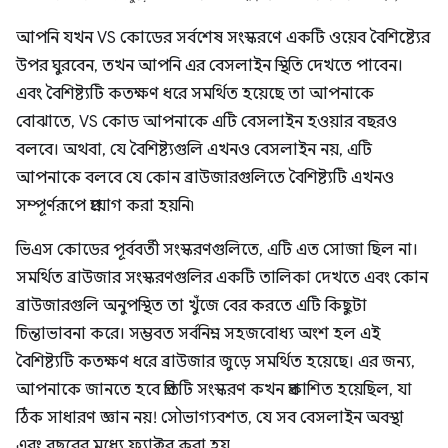
আপনি যখন VS কোডের সর্বশেষ সংস্করণে একটি ওয়েব বৈশিষ্ট্যের
উপর ঘুরবেন, তখন আপনি এর বেসলাইন স্থিতি দেখতে পাবেন।
এবং বৈশিষ্ট্যটি কতক্ষণ ধরে সমর্থিত হয়েছে তা আপনাকে
বোঝাতে, VS কোড আপনাকে এটি বেসলাইন হওয়ার বছরও
বলবে। অথবা, যে বৈশিষ্ট্যগুলি এখনও বেসলাইন নয়, এটি
আপনাকে বলবে যে কোন ব্রাউজারগুলিতে বৈশিষ্ট্যটি এখনও
সম্পূর্ণরূপে প্রয়োগ করা হয়নি৷
ভিএস কোডের পূর্ববর্তী সংস্করণগুলিতে, এটি এত সোজা ছিল না।
সমর্থিত ব্রাউজার সংস্করণগুলির একটি তালিকা দেখতে এবং কোন
ব্রাউজারগুলি অনুপস্থিত তা খুঁজে বের করতে এটি কিছুটা
চিন্তাভাবনা করে। সম্ভবত সর্বনিম্ন সহজবোধ্য অংশ হল এই
বৈশিষ্ট্যটি কতক্ষণ ধরে ব্রাউজার জুড়ে সমর্থিত হয়েছে। এর জন্য,
আপনাকে জানতে হবে প্রতিটি সংস্করণ কখন প্রকাশিত হয়েছিল, যা
ঠিক সাধারণ জ্ঞান নয়! সৌভাগ্যবশত, যে সব বেসলাইন অবস্থা
এবং বছরের মধ্যে ফ্যাক্টর করা হয়.