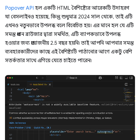
Popover API
হল একটি HTML বৈশিষ্ট্যের আরেকটি উদাহরণ
যা বেসলাইনও হয়েছে, কিন্তু শুধুমাত্র 2024 সাল থেকে, তাই এটি
এখনও নতুনভাবে উপলব্ধ বলে বিবেচিত হয়। এর মানে হল যে এটি
সমস্ত প্রধান ব্রাউজার দ্বারা সমর্থিত, এটি ব্যাপকভাবে উপলব্ধ
হওয়ার জন্য প্রয়োজনীয় 2.5 বছর হয়নি৷ তাই আপনি আপনার সমস্ত
ব্যবহারকারীদের কাছে এই বৈশিষ্ট্যটি পাঠানোর আগে একটু বেশি
সতর্কতার সাথে এগিয়ে যেতে চাইতে পারেন৷