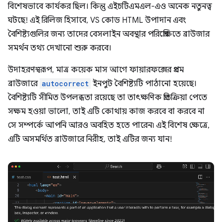
বিশেষভাবে কার্যকর ছিল। কিন্তু এইচটিএমএল-এও অনেক নতুনত্ব
ঘটছে! এই রিলিজ হিসাবে, VS কোড HTML উপাদান এবং
বৈশিষ্ট্যগুলির জন্য তাদের বেসলাইন অবস্থার পরিপ্রেক্ষিতে ব্রাউজার
সমর্থন তথ্য দেখানো শুরু করবে।
উদাহরণস্বরূপ, মাত্র কয়েক মাস আগে ফায়ারফক্সের প্রথম
ব্রাউজারে
autocorrect
ইনপুট বৈশিষ্ট্যটি পাঠানো হয়েছে।
বৈশিষ্ট্যটি সীমিত উপলব্ধতা রয়েছে তা তাৎক্ষণিক প্রতিক্রিয়া পেতে
সক্ষম হওয়া ভালো, তাই এটি কোথায় কাজ করবে বা করবে না
সে সম্পর্কে আপনি আরও অবহিত হতে পারেন৷ এই বিশেষ ক্ষেত্রে,
এটি অসমর্থিত ব্রাউজারে নিরীহ, তাই এটির জন্য যান!