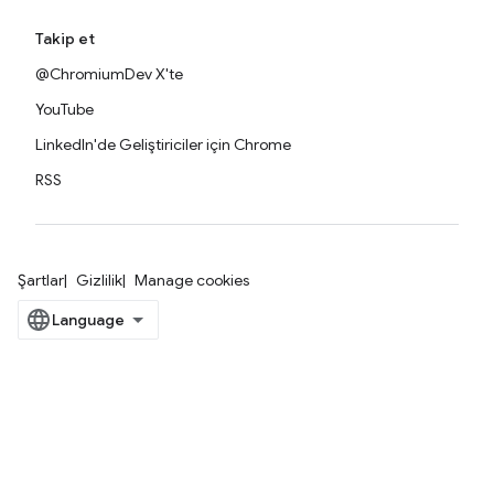
Takip et
@ChromiumDev X'te
YouTube
LinkedIn'de Geliştiriciler için Chrome
RSS
Şartlar
Gizlilik
Manage cookies