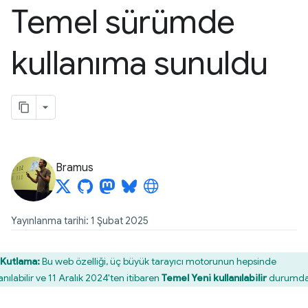
Temel sürümde
kullanıma sunuldu
Bramus
Yayınlanma tarihi: 1 Şubat 2025
Kutlama:
Bu web özelliği, üç büyük tarayıcı motorunun hepsinde
anılabilir ve 11 Aralık 2024'ten itibaren
Temel Yeni kullanılabilir
durumda