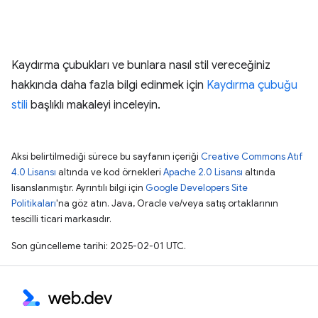
Kaydırma çubukları ve bunlara nasıl stil vereceğiniz
hakkında daha fazla bilgi edinmek için
Kaydırma çubuğu
stili
başlıklı makaleyi inceleyin.
Aksi belirtilmediği sürece bu sayfanın içeriği
Creative Commons Atıf
4.0 Lisansı
altında ve kod örnekleri
Apache 2.0 Lisansı
altında
lisanslanmıştır. Ayrıntılı bilgi için
Google Developers Site
Politikaları
'na göz atın. Java, Oracle ve/veya satış ortaklarının
tescilli ticari markasıdır.
Son güncelleme tarihi: 2025-02-01 UTC.