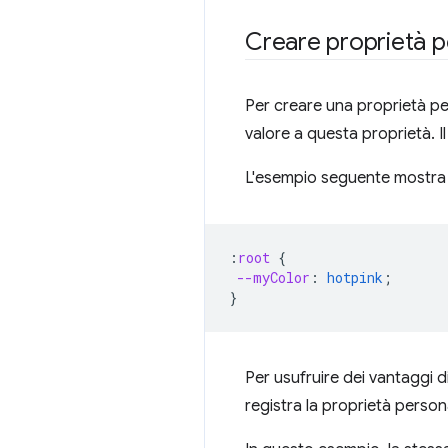
Creare proprietà p
Per creare una proprietà p
valore a questa proprietà. I
L'esempio seguente mostra c
:
root
{
--myColor
:
hotpink
;
}
Per usufruire dei vantaggi d
registra la proprietà perso