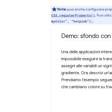
Nota:
puoi anche configurare propri
. Puoi util
CSS.registerProperty()
.
myColor", "hotpink");
Demo: sfondo con g
Una delle applicazioni intere
impossibile eseguire la tran
assegni alle variabili un sign
gradiente. Ora descrivi un'an
Prendiamo l'esempio seguen
che cambiano colore su tra