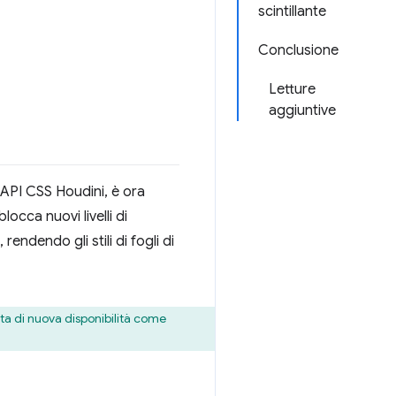
scintillante
Conclusione
Letture
aggiuntive
i API CSS Houdini, è ora
occa nuovi livelli di
endendo gli stili di fogli di
enta di nuova disponibilità come