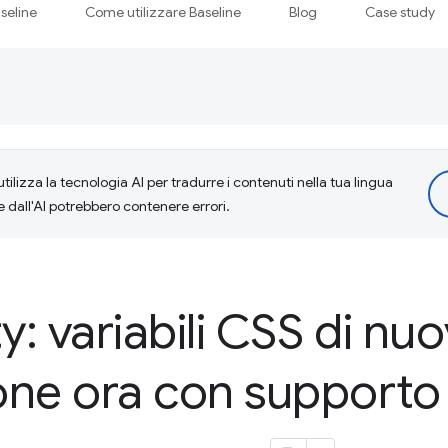
seline
Come utilizzare Baseline
Blog
Case study
tilizza la tecnologia AI per tradurre i contenuti nella tua lingua
e dall'AI potrebbero contenere errori.
: variabili CSS di nu
one ora con supporto