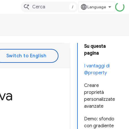
/
Su questa
pagina
I vantaggi di
@property
Creare
ova
proprietà
personalizzate
avanzate
Demo: sfondo
con gradiente