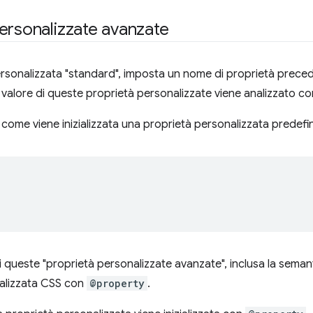
ersonalizzate avanzate
ersonalizzata "standard", imposta un nome di proprietà prec
l valore di queste proprietà personalizzate viene analizzato c
ome viene inizializzata una proprietà personalizzata predefini
i queste "proprietà personalizzate avanzate", inclusa la semant
nalizzata CSS con
@property
.