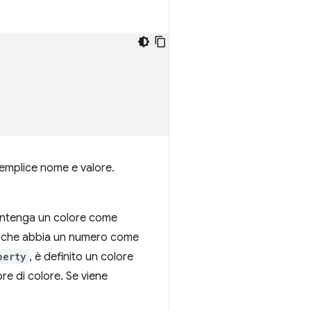
 semplice nome e valore.
contenga un colore come
odo che abbia un numero come
perty
, è definito un colore
e di colore. Se viene