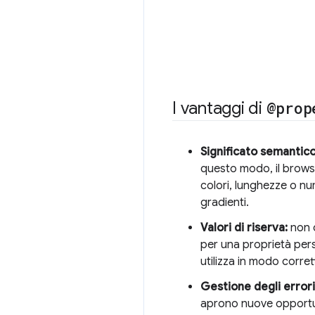
I vantaggi di
@prop
Significato semantico
questo modo, il browse
colori, lunghezze o nu
gradienti.
Valori di riserva:
non c
per una proprietà per
utilizza in modo corrett
Gestione degli errori
aprono nuove opportuni