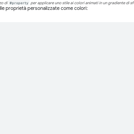
zzo di
@property
per applicare uno stile ai colori animati in un gradiente di s
elle proprietà personalizzate come colori: