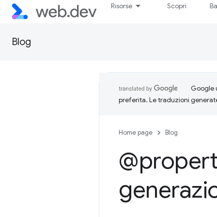
Risorse
Scopri
Ba
Blog
Google u
preferita. Le traduzioni generat
Home page
Blog
@property
generazi