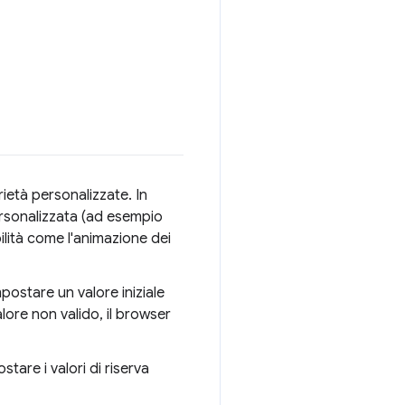
rietà personalizzate. In
ersonalizzata (ad esempio
ilità come l'animazione dei
postare un valore iniziale
ore non valido, il browser
stare i valori di riserva