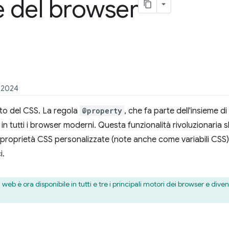
e del browser
o 2024
to del CSS. La regola
@property
, che fa parte dell'insieme d
tutti i browser moderni. Questa funzionalità rivoluzionaria sbl
le proprietà CSS personalizzate (note anche come variabili CSS), r
i.
web è ora disponibile in tutti e tre i principali motori dei browser e div