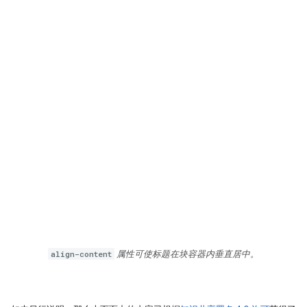
align-content
属性可使标题在块容器内垂直居中。