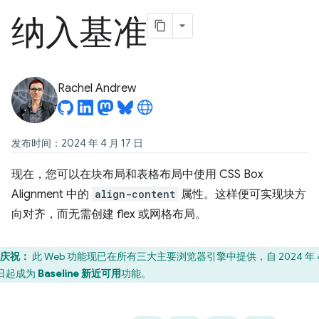
纳入基准
Rachel Andrew
发布时间：2024 年 4 月 17 日
现在，您可以在块布局和表格布局中使用 CSS Box
Alignment 中的
align-content
属性。这样便可实现块方
向对齐，而无需创建 flex 或网格布局。
庆祝：
此 Web 功能现已在所有三大主要浏览器引擎中提供，自 2024 年 
 日起成为
Baseline 新近可用
功能。