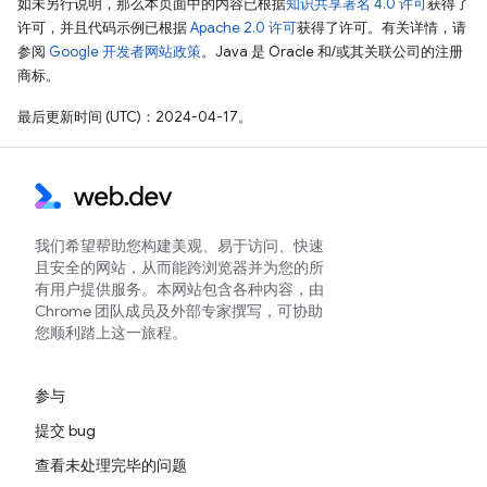
如未另行说明，那么本页面中的内容已根据
知识共享署名 4.0 许可
获得了
许可，并且代码示例已根据
Apache 2.0 许可
获得了许可。有关详情，请
参阅
Google 开发者网站政策
。Java 是 Oracle 和/或其关联公司的注册
商标。
最后更新时间 (UTC)：2024-04-17。
我们希望帮助您构建美观、易于访问、快速
且安全的网站，从而能跨浏览器并为您的所
有用户提供服务。本网站包含各种内容，由
Chrome 团队成员及外部专家撰写，可协助
您顺利踏上这一旅程。
参与
提交 bug
查看未处理完毕的问题