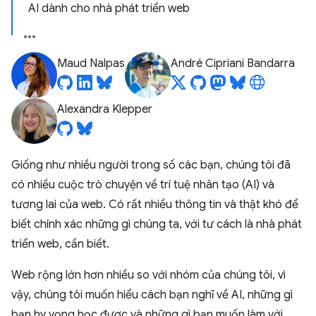
AI dành cho nhà phát triển web
Maud Nalpas
André Cipriani Bandarra
Alexandra Klepper
Giống như nhiều người trong số các bạn, chúng tôi đã
có nhiều cuộc trò chuyện về trí tuệ nhân tạo (AI) và
tương lai của web. Có rất nhiều thông tin và thật khó để
biết chính xác những gì chúng ta, với tư cách là nhà phát
triển web, cần biết.
Web rộng lớn hơn nhiều so với nhóm của chúng tôi, vì
vậy, chúng tôi muốn hiểu cách bạn nghĩ về AI, những gì
bạn hy vọng học được và những gì bạn muốn làm với