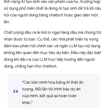
tính năng AI tạo sinh vào sản phẩm của họ, trường hợp
sử dụng phổ biến nhất là dùng AI tạo sinh để trả lời câu
hỏi của người dùng bằng chatbot hoặc giao diện một
lần.
Chất lượng đầu ra là mối lo ngại hàng đầu mà chúng tôi
nhận được từ bạn. Cụ thể, các nhà phát triển hy vọng
đảm bảo phản hồi chính xác và ngăn LLM tạo nội dung
không liên quan đến mục tiêu dự kiến. Điều này đặc biệt
đúng khi đầu ra của LLM trực tiếp hướng đến người
dùng, chẳng hạn như chatbot.
"Các bản minh hoạ bằng AI thật ấn
tượng. Mỗi lần tôi trình bày dự án
của mình, kết quả lại hoàn toàn
khác."