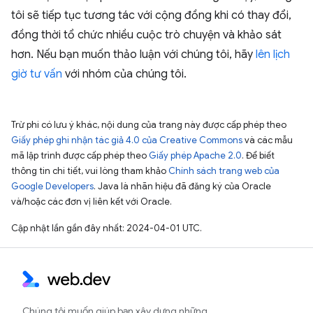
tôi sẽ tiếp tục tương tác với cộng đồng khi có thay đổi,
đồng thời tổ chức nhiều cuộc trò chuyện và khảo sát
hơn. Nếu bạn muốn thảo luận với chúng tôi, hãy
lên lịch
giờ tư vấn
với nhóm của chúng tôi.
Trừ phi có lưu ý khác, nội dung của trang này được cấp phép theo
Giấy phép ghi nhận tác giả 4.0 của Creative Commons
và các mẫu
mã lập trình được cấp phép theo
Giấy phép Apache 2.0
. Để biết
thông tin chi tiết, vui lòng tham khảo
Chính sách trang web của
Google Developers
. Java là nhãn hiệu đã đăng ký của Oracle
và/hoặc các đơn vị liên kết với Oracle.
Cập nhật lần gần đây nhất: 2024-04-01 UTC.
Chúng tôi muốn giúp bạn xây dựng những