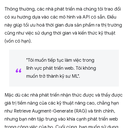
Thông thường, các nhà phát triển mà chúng tôi trao đổi
có xu hướng dựa vào các mô hình và API có sẵn. Điều
này giúp tối ưu hoá thời gian đưa sản phẩm ra thị trường
cũng như việc sử dụng thời gian và kiến thức kỹ thuật
(vốn có hạn).
"Tôi muốn tiếp tục làm việc trong
lĩnh vực phát triển web. Tôi không
muốn trở thành kỹ sư ML".
Mặc dù các nhà phát triển nhận thức được và thấy được
giá trị tiềm năng của các kỹ thuật nâng cao, chẳng hạn
như Retrieve Augment-Generate (RAG) và tinh chỉnh,
nhưng bạn nên tập trung vào khía cạnh phát triển web
trong công việc của họ. Cuối cùng, bạn muốn sử dụng