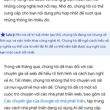
những công nghệ mới nổi này. Nhờ đó, chúng tôi có thể
cung cấp cho bạn nội dung phù hợp nhất để vượt qua
những thông tin nhiễu đó.
Lưu ý:
Khi nói về trí tuệ nhân tạo (AI), chúng tôi đang nói chung về
lĩnh vực và việc triển khai công nghệ AI. Chúng tôi để ngỏ cách hiểu về
ý nghĩa cụ thể của từ viết tắt AI, để có thể nắm bắt được suy nghĩ của
bạn một cách tốt nhất.
Trong vài tháng qua, chúng tôi đã trao đổi với các
chuyên gia về web để hiểu rõ tình hình và cách bạn nghĩ
về AI. Tất nhiên, chúng tôi không thể trò chuyện với
tất
cả mọi người
về mọi vấn đề. Chúng tôi đã có một số
cuộc trò chuyện với các nhà phát triển web, bao gồm cả
Các chuyên gia của Google về nhà phát triển
, tập trung
vào cách nhà phát triển đang sử dụng AI để cung cấp