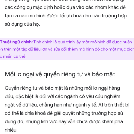
các công cụ mặc định hoặc dựa vào các nhóm khác để
tạo ra các mô hình được tối ưu hoá cho các trường hợp
sử dụng của họ.
Thuật ngữ chính:
Tinh chỉnh là quá trình lấy một mô hình đã được huấn
ện trên một tập dữ liệu lớn và sửa đổi thêm mô hình đó cho một mục đíc
c miền cụ thể.
Mối lo ngại về quyền riêng tư và bảo mật
Quyền riêng tư và bảo mật là những mối lo ngại hàng
đầu, đặc biệt là đối với các ngành có yêu cầu nghiêm
ngặt về dữ liệu, chẳng hạn như ngành y tế. AI trên thiết bị
có thể là chìa khoá để giải quyết những trường hợp sử
dụng đó, nhưng lĩnh vực này vẫn chưa được khám phá
nhiều.