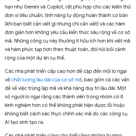
hạn như Gemini và Copilot, rất phù hợp cho các kiểm thử
đơn vị tiêu chuẩn, tính năng tự động hoàn thành cơ bản
(khi bạn biết cần viết gì nhưng chỉ cần viết) và các hàm
đơn giản hơn không yêu cầu kiến thức sâu rộng về cơ sở
mã. Những công cụ này thường ít hữu ích hơn khi viết mã
và hàm phức tạp hơn theo thuật toán, đòi hỏi bối cảnh
rộng của một dự án cụ thể.
Các nhà phát triển cấp cao hơn đề cập đến mối lo ngại
về
chất lượng lâu dài của cơ sở mã
, bao gồm cả các vấn
đề về việc trùng lặp mã và khả năng duy trì lâu dài. Một
số người lo ngại rằng các thành viên trong nhóm có ít
kinh nghiệm hơn có thể không phát hiện được lỗi hoặc
không biết cách xác thực chính xác mã do các công cụ
AI tạo sinh tạo ra.
Các nhà phát triển cũng cho biết rằng những trường