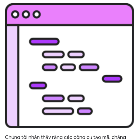
Chúng tôi nhận thấy rằng các công cụ tạo mã, chẳng