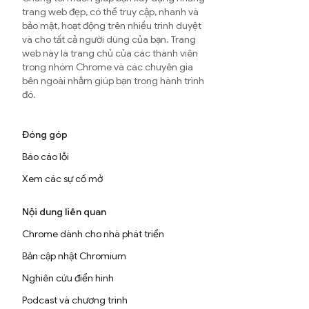
trang web đẹp, có thể truy cập, nhanh và
bảo mật, hoạt động trên nhiều trình duyệt
và cho tất cả người dùng của bạn. Trang
web này là trang chủ của các thành viên
trong nhóm Chrome và các chuyên gia
bên ngoài nhằm giúp bạn trong hành trình
đó.
Đóng góp
Báo cáo lỗi
Xem các sự cố mở
Nội dung liên quan
Chrome dành cho nhà phát triển
Bản cập nhật Chromium
Nghiên cứu điển hình
Podcast và chương trình