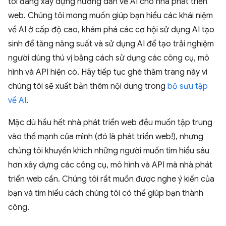
tôi đang xây dựng hướng dẫn về AI cho nhà phát triển
web. Chúng tôi mong muốn giúp bạn hiểu các khái niệm
về AI ở cấp độ cao, khám phá các cơ hội sử dụng AI tạo
sinh để tăng năng suất và sử dụng AI để tạo trải nghiệm
người dùng thú vị bằng cách sử dụng các công cụ, mô
hình và API hiện có. Hãy tiếp tục ghé thăm trang này vì
chúng tôi sẽ xuất bản thêm nội dung trong
bộ sưu tập
về AI
.
Mặc dù hầu hết nhà phát triển web đều muốn tập trung
vào thế mạnh của mình (đó là phát triển web!), nhưng
chúng tôi khuyến khích những người muốn tìm hiểu sâu
hơn xây dựng các công cụ, mô hình và API mà nhà phát
triển web cần. Chúng tôi rất muốn được nghe ý kiến của
bạn và tìm hiểu cách chúng tôi có thể giúp bạn thành
công.