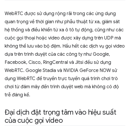
WebRTC được sử dụng rộng rãi trong các ứng dụng
quan trọng về thời gian như phẫu thuật từ xa, giám sát
hệ thống và điều khiển từ xa ô tô tự động, cũng như các
cuộc gọi thoại hoặc video được xây dựng trên UDP mà
không thể lưu vào bộ đệm. Hầu hết các dịch vụ gọi video
dựa trên trình duyệt của các công ty như Google,
Facebook, Cisco, RingCentral và Jitsi đều sử dụng
WebRTC. Google Stadia và NVIDIA GeForce NOW sử
dụng WebRTC để truyền trực tuyến quá trình chơi trò
chơi từ đám mây đến trình duyệt web mà không có độ
trễ đáng kể.
Đại dịch đặt trọng tâm vào hiệu suất
của cuộc gọi video