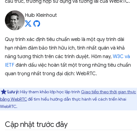
cấu trúc, trường hợp sử dụng và tương lai của WebRTC.
Huib Kleinhout
Quy trình xác định tiêu chuẩn web là một quy trình dài
hạn nhằm đảm bảo tính hữu ích, tính nhất quán và khả
năng tương thích trên các trình duyệt. Hôm nay,
W3C và
IETF
đánh dấu việc hoàn tất một trong những tiêu chuẩn
quan trọng nhất trong đại dịch: WebRTC.
Lưu ý:
Hãy tham khảo lớp học lập trình
Giao tiếp theo thời gian thực
bằng WebRTC
để tìm hiểu hướng dẫn thực hành về cách triển khai
WebRTC.
Cập nhật trước đây