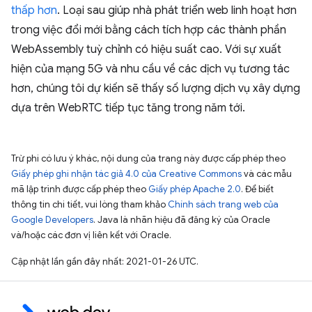
thấp hơn
. Loại sau giúp nhà phát triển web linh hoạt hơn
trong việc đổi mới bằng cách tích hợp các thành phần
WebAssembly tuỳ chỉnh có hiệu suất cao. Với sự xuất
hiện của mạng 5G và nhu cầu về các dịch vụ tương tác
hơn, chúng tôi dự kiến sẽ thấy số lượng dịch vụ xây dựng
dựa trên WebRTC tiếp tục tăng trong năm tới.
Trừ phi có lưu ý khác, nội dung của trang này được cấp phép theo
Giấy phép ghi nhận tác giả 4.0 của Creative Commons
và các mẫu
mã lập trình được cấp phép theo
Giấy phép Apache 2.0
. Để biết
thông tin chi tiết, vui lòng tham khảo
Chính sách trang web của
Google Developers
. Java là nhãn hiệu đã đăng ký của Oracle
và/hoặc các đơn vị liên kết với Oracle.
Cập nhật lần gần đây nhất: 2021-01-26 UTC.