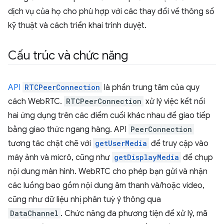
dịch vụ của họ cho phù hợp với các thay đổi về thông số
kỹ thuật và cách triển khai trình duyệt.
Cấu trúc và chức năng
API
RTCPeerConnection
là phần trung tâm của quy
cách WebRTC.
RTCPeerConnection
xử lý việc kết nối
hai ứng dụng trên các điểm cuối khác nhau để giao tiếp
bằng giao thức ngang hàng. API
PeerConnection
tương tác chặt chẽ với
getUserMedia
để truy cập vào
máy ảnh và micrô, cũng như
getDisplayMedia
để chụp
nội dung màn hình. WebRTC cho phép bạn gửi và nhận
các luồng bao gồm nội dung âm thanh và/hoặc video,
cũng như dữ liệu nhị phân tuỳ ý thông qua
DataChannel
. Chức năng đa phương tiện để xử lý, mã