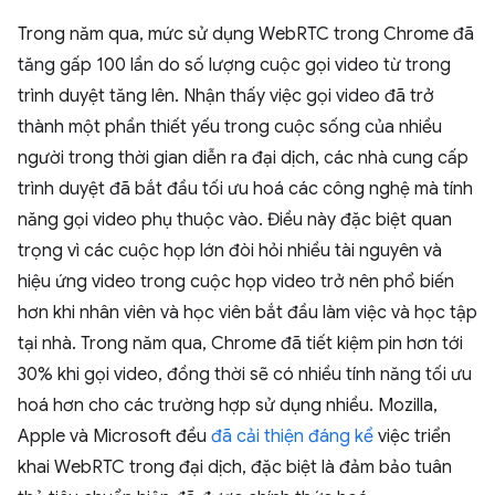
Trong năm qua, mức sử dụng WebRTC trong Chrome đã
tăng gấp 100 lần do số lượng cuộc gọi video từ trong
trình duyệt tăng lên. Nhận thấy việc gọi video đã trở
thành một phần thiết yếu trong cuộc sống của nhiều
người trong thời gian diễn ra đại dịch, các nhà cung cấp
trình duyệt đã bắt đầu tối ưu hoá các công nghệ mà tính
năng gọi video phụ thuộc vào. Điều này đặc biệt quan
trọng vì các cuộc họp lớn đòi hỏi nhiều tài nguyên và
hiệu ứng video trong cuộc họp video trở nên phổ biến
hơn khi nhân viên và học viên bắt đầu làm việc và học tập
tại nhà. Trong năm qua, Chrome đã tiết kiệm pin hơn tới
30% khi gọi video, đồng thời sẽ có nhiều tính năng tối ưu
hoá hơn cho các trường hợp sử dụng nhiều. Mozilla,
Apple và Microsoft đều
đã cải thiện đáng kể
việc triển
khai WebRTC trong đại dịch, đặc biệt là đảm bảo tuân