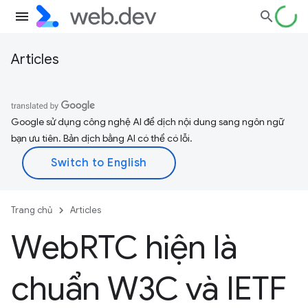
Articles
Google sử dụng công nghệ AI để dịch nội dung sang ngôn ngữ
bạn ưu tiên. Bản dịch bằng AI có thể có lỗi.
Trang chủ
Articles
Web
RTC hiện là
chuẩn W3C và IETF