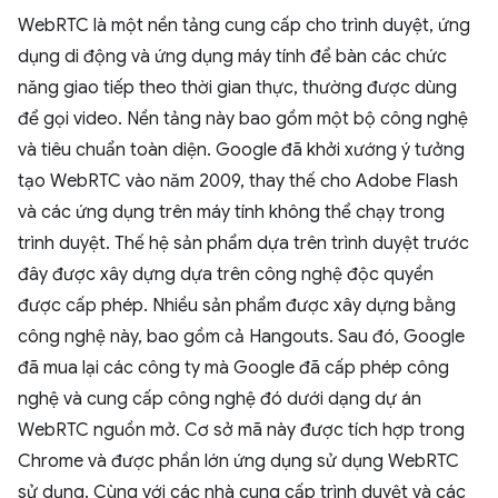
WebRTC là một nền tảng cung cấp cho trình duyệt, ứng
dụng di động và ứng dụng máy tính để bàn các chức
năng giao tiếp theo thời gian thực, thường được dùng
để gọi video. Nền tảng này bao gồm một bộ công nghệ
và tiêu chuẩn toàn diện. Google đã khởi xướng ý tưởng
tạo WebRTC vào năm 2009, thay thế cho Adobe Flash
và các ứng dụng trên máy tính không thể chạy trong
trình duyệt. Thế hệ sản phẩm dựa trên trình duyệt trước
đây được xây dựng dựa trên công nghệ độc quyền
được cấp phép. Nhiều sản phẩm được xây dựng bằng
công nghệ này, bao gồm cả Hangouts. Sau đó, Google
đã mua lại các công ty mà Google đã cấp phép công
nghệ và cung cấp công nghệ đó dưới dạng dự án
WebRTC nguồn mở. Cơ sở mã này được tích hợp trong
Chrome và được phần lớn ứng dụng sử dụng WebRTC
sử dụng. Cùng với các nhà cung cấp trình duyệt và các