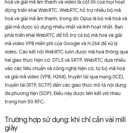
hoá và giải mã âm thanh và video là cốt lõi của mọi hoạt
động triển khai WebRTC. WebRTC hỗ trợ nhiều bộ mã
hoá và giải mã âm thanh, trong đó Opus là bộ mã hoá và
giải mã được sử dụng nhiều nhất và linh hoạt nhất. Bạn
phải triển khai WebRTC để hỗ trợ cả bộ mã hoá và giải
mã video VP8 miễn phí của Google và H.264 để xử lý
video. Các kết nối WebRTC luôn được mã hoá thông qua
hai giao thức hiện có: DTLS và SRTP. WebRTC dựa nhiều
vào các tiêu chuẩn và công nghệ hiện có, từ bộ mã hoá
và giải mã video (VP8, H264), truyền tải qua mạng (ICE),
truyền tải (RTP, SCTP) đến các giao thức mô tả nội dung
đa phương tiện (SDP). Điều này được liên kết với nhau
trong hơn 50 RFC.
Trường hợp sử dụng: khi chỉ cần vài mili
giây