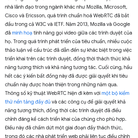
nhà lãnh đạo trong ngành khác như Mozilla, Microsoft,
Cisco và Ericsson, quá trình chuẩn hoá WebRTC đã bắt
đầu trong cả W3C và IETF. Năm 2013, Mozilla và Google
đã
minh hoạ
tính năng gọi video giữa các trình duyệt của
họ. Trong quá trình phát triển của tiêu chuẩn, nhiều cuộc
thảo luận về cấu trúc đã dẫn đến sự khác biệt trong việc
triển khai trên các trình duyệt, đồng thời thách thức khả
năng tương thích và khả năng tương tác. Cuối cùng, hầu
hết các ý kiến bất đồng này đã được giải quyết khi tiêu
chuẩn này được hoàn thiện trong những năm qua.
Thông số kỹ thuật WebRTC hiện đi kèm với
một bộ kiểm
thử nền tảng đầy đủ
và các công cụ để giải quyết khả
năng tương thích, đồng thời các trình duyệt đã điều
chỉnh đáng kể cách triển khai của chúng cho phù hợp.
Điều này đã chấm dứt một giai đoạn đầy thách thức,
trong đó các nhà phát triển web phải liên tục điều chỉnh