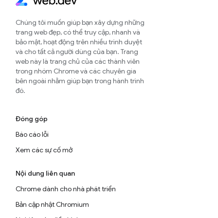
Chúng tôi muốn giúp bạn xây dựng những
trang web đẹp, có thể truy cập, nhanh và
bảo mật, hoạt động trên nhiều trình duyệt
và cho tất cả người dùng của bạn. Trang
web này là trang chủ của các thành viên
trong nhóm Chrome và các chuyên gia
bên ngoài nhằm giúp bạn trong hành trình
đó.
Đóng góp
Báo cáo lỗi
Xem các sự cố mở
Nội dung liên quan
Chrome dành cho nhà phát triển
Bản cập nhật Chromium