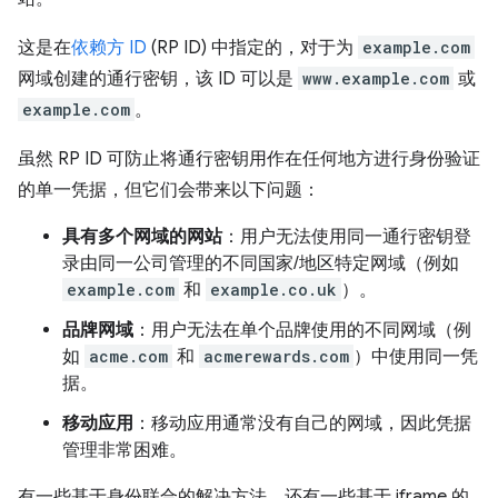
这是在
依赖方 ID
(RP ID) 中指定的，对于为
example.com
网域创建的通行密钥，该 ID 可以是
www.example.com
或
example.com
。
虽然 RP ID 可防止将通行密钥用作在任何地方进行身份验证
的单一凭据，但它们会带来以下问题：
具有多个网域的网站
：用户无法使用同一通行密钥登
录由同一公司管理的不同国家/地区特定网域（例如
example.com
和
example.co.uk
）。
品牌网域
：用户无法在单个品牌使用的不同网域（例
如
acme.com
和
acmerewards.com
）中使用同一凭
据。
移动应用
：移动应用通常没有自己的网域，因此凭据
管理非常困难。
有一些基于身份联合的解决方法，还有一些基于 iframe 的