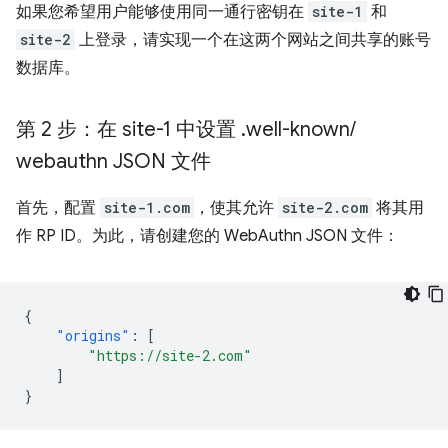
如果您希望用户能够使用同一通行密钥在
site-1
和
site-2
上登录，请实现一个在这两个网站之间共享的账号
数据库。
第 2 步：在 site-1 中设置
.
well-known
/
webauthn JSON 文件
首先，配置
site-1.com
，使其允许
site-2.com
将其用
作 RP ID。为此，请创建您的 WebAuthn JSON 文件：
{
"origins"
:
[
"https://site-2.com"
]
}