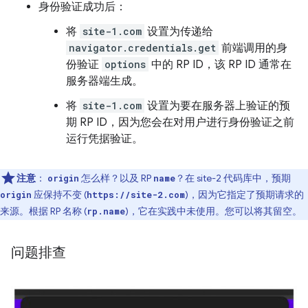
身份验证成功后：
将
site-1.com
设置为传递给
navigator.credentials.get
前端调用的身
份验证
options
中的 RP ID，该 RP ID 通常在
服务器端生成。
将
site-1.com
设置为要在服务器上验证的预
期 RP ID，因为您会在对用户进行身份验证之前
运行凭据验证。
注意
：
怎么样？以及 RP
？在 site-2 代码库中，预期
origin
name
应保持不变 (
)，因为它指定了预期请求的
origin
https://site-2.com
来源。根据 RP 名称 (
)，它在实践中未使用。您可以将其留空。
rp.name
问题排查