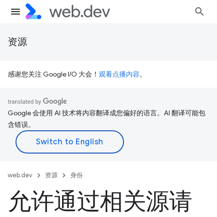
资源
感谢您关注 Google I/O 大会！
观看点播内容
。
Google 会使用 AI 技术将内容翻译成您偏好的语言。AI 翻译可能包
含错误。
web.dev
资源
身份
允许通过相关源请