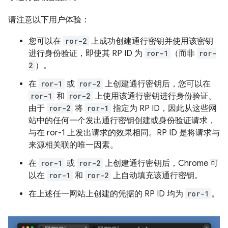
请注意以下用户体验：
您可以在
ror-2
上成功创建通行密钥并使用该密钥
进行身份验证，即使其 RP ID 为
ror-1
（而非
ror-
2
）。
在
ror-1
或
ror-2
上创建通行密钥后，您可以在
ror-1
和
ror-2
上使用该通行密钥进行身份验证。
由于
ror-2
将
ror-1
指定为 RP ID，因此从这些网
站中的任何一个发出通行密钥创建或身份验证请求，
与在 ror-1 上发出请求的效果相同。RP ID 是将请求与
来源相关联的唯一因素。
在
ror-1
或
ror-2
上创建通行密钥后，Chrome 可
以在
ror-1
和
ror-2
上自动填充该通行密钥。
在上述任一网站上创建的凭据的 RP ID 均为
ror-1
。