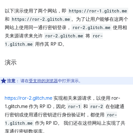
以下演示使用了两个网站，即
https://ror-1.glitch.me
和
https://ror-2.glitch.me
。为了让用户能够在这两个
网站上使用同一通行密钥登录，
ror-2.glitch.me
使用相
关来源请求来允许
ror-2.glitch.me
将
ror-
1.glitch.me
用作其 RP ID。
演示
注意
：
请在
受支持的浏览器
中打开演示。
https://ror-2.glitch.me
实现相关来源请求，以使用 ror-
1.glitch.me 作为 RP ID，因此
ror-1
和
ror-2
在创建通
行密钥或使用通行密钥进行身份验证时，都使用
ror-
1.glitch.me
作为 RP ID。 我们还在这些网站上实现了共
享通行密钥数据库。