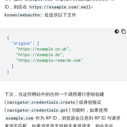
ID，则应在
https://example.com/.well-
known/webauthn:
处提供以下文件
{
"origins"
:
[
"https://example.co.uk"
,
"https://example.de"
,
"https://example-rewards.com"
]
}
下次，当这些网站中的任何一个调用通行密钥创建
(
navigator.credentials.create
) 或身份验证
(
navigator.credentials.get
) 功能时，如果使用
example.com
作为 RP ID，浏览器会注意到 RP ID 与请求
来源不匹配。如果浏览器支持相关来源请求，则会先在