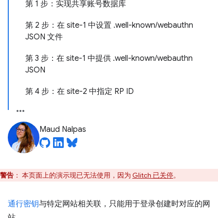
第 1 步：实现共享账号数据库
第 2 步：在 site-1 中设置 .well-known/webauthn
JSON 文件
第 3 步：在 site-1 中提供 .well-known/webauthn
JSON
第 4 步：在 site-2 中指定 RP ID
Maud Nalpas
警告
：
本页面上的演示现已无法使用，因为
Glitch 已关停
。
通行密钥
与特定网站相关联，只能用于登录创建时对应的网
站。