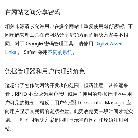
在网站之间分享密码
相关来源请求允许用户在多个网站上重复使用
通行密钥
。不
同密码管理工具在跨网站分享
密码
方面的解决方案各不相
同。对于 Google 密码管理工具，请使用
Digital Asset
Links
。 Safari 采用
不同的系统
。
凭据管理器和用户代理的角色
这超出了您作为网站开发者的范围，但请注意，从长远来
看，RP ID 不应成为用户代理或用户使用的凭据管理器中用
户可见的概念。相反，用户代理和 Credential Manager 应
向用户显示其凭据的
使用位置
。此更改需要一段时间才能实
施。一种临时解决方案是同时显示当前网站和原始注册网
站。