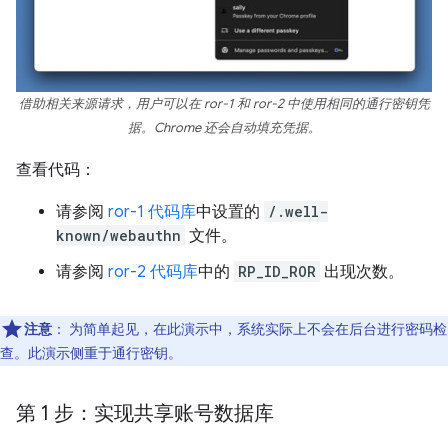
借助相关来源请求，用户可以在 ror-1 和 ror-2 中使用相同的通行密钥凭
据。Chrome 还会自动填充凭据。
查看代码：
请参阅
ror-1 代码库
中设置的
/.well-
known/webauthn
文件。
请参阅
ror-2 代码库
中的
RP_ID_ROR
出现次数。
注意
：
为简单起见，在此演示中，系统实际上不会在后台进行密码检
查。此演示侧重于通行密钥。
第 1 步：实现共享账号数据库