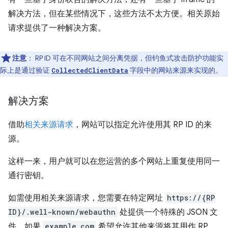
解决方法，但在某些情况下，这些方法不太方便。相关原始
请求提供了一种解决方案。
注意
：
RP ID 可在不同网站之间分离凭据，但钓鱼式攻击防护功能实
际上是通过验证
字段中的网站来源来实现的。
CollectedClientData
解决方案
借助
相关来源请求
，网站可以指定允许使用其 RP ID 的来
源。
这样一来，用户就可以在您运营的多个网站上重复使用同一
通行密钥。
如需使用相关来源请求，您需要在特定网址
https://{RP
ID}/.well-known/webauthn
处提供一个特殊的 JSON 文
件。如果
example.com
希望允许其他来源将其用作 RP