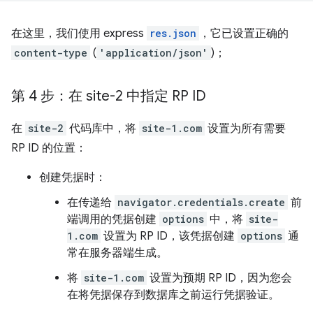
在这里，我们使用 express
res.json
，它已设置正确的
content-type
(
'application/json'
)；
第 4 步：在 site-2 中指定 RP ID
在
site-2
代码库中，将
site-1.com
设置为所有需要
RP ID 的位置：
创建凭据时：
在传递给
navigator.credentials.create
前
端调用的凭据创建
options
中，将
site-
1.com
设置为 RP ID，该凭据创建
options
通
常在服务器端生成。
将
site-1.com
设置为预期 RP ID，因为您会
在将凭据保存到数据库之前运行凭据验证。