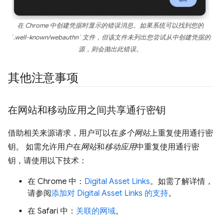
在 Chrome 中创建凭据时显示的错误消息。如果系统可以找到您的
`.well-known/webauthn` 文件，但该文件未列出您尝试从中创建凭据的
源，则会抛出此错误。
其他注意事项
在网站和移动应用之间共享通行密钥
借助相关来源请求，用户可以在
多个网站
上重复使用通行密
钥。 如需允许用户在
网站
和
移动应用
中重复使用通行密
钥，请使用以下技术：
在 Chrome 中：
Digital Asset Links
。如需了解详情，
请参阅
添加对 Digital Asset Links 的支持
。
在 Safari 中：
关联的网域
。